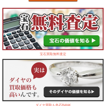
宝石買取無料査定
ダイヤ買取も色石BANK