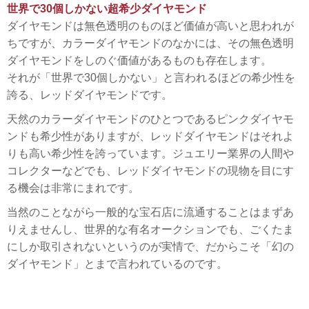
世界で30個しかない超希少ダイヤモンド
ダイヤモンドは無色透明のものほど価値が高いと思われが
ちですが、カラーダイヤモンドのなかには、その無色透明
ダイヤモンドをしのぐ価値があるものも存在します。
それが「世界で30個しかない」と言われるほどの希少性を
誇る、レッドダイヤモンドです。
天然のカラーダイヤモンドのひとつであるピンクダイヤモ
ンドも希少性がありますが、レッドダイヤモンドはそれよ
りも高い希少性を誇っています。ジュエリー業界の人間や
コレクターなどでも、レッドダイヤモンドの現物を目にす
る機会は非常にまれです。
当然のことながら一般的な宝石店に流通することはまずあ
りえませんし、世界的な有名オークションでも、ごくたま
にしか取引されないというのが実情で、だからこそ「幻の
ダイヤモンド」とまで言われているのです。