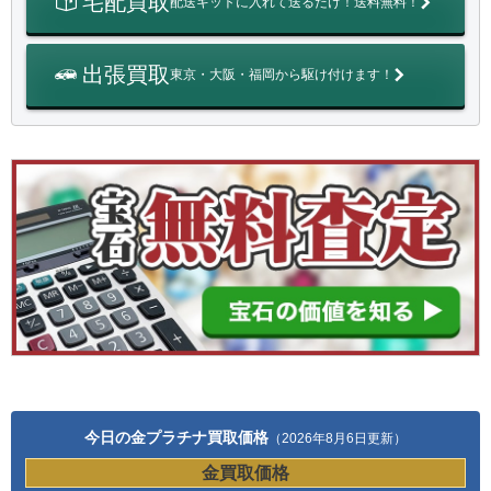
宅配買取
配送キットに入れて送るだけ！送料無料！
出張買取
東京・大阪・福岡から駆け付けます！
今日の金プラチナ買取価格
（2026年8月6日更新）
金買取価格