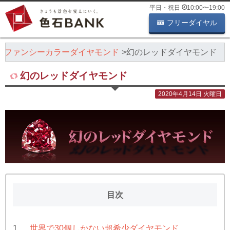
平日・祝日
10:00
〜
19:00
フリーダイヤル
ファンシーカラーダイヤモンド
幻のレッドダイヤモンド
幻のレッドダイヤモンド
2020年4月14日 火曜日
目次
世界で30個しかない超希少ダイヤモンド
1.