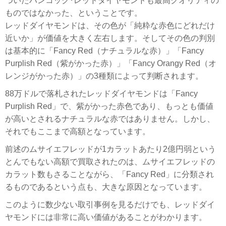
ついたハンコック･レッドダイヤモンドも最高クオリティの
ものではなかった、ということです。
レッドダイヤモンドは、その色が「純粋な赤色にどれだけ
近いか」が価値を大きく左右します。そしてその色の判別
は基本的に「Fancy Red（ナチュラルな赤）」「Fancy
Purplish Red（紫がかった赤）」「Fancy Orangy Red（オ
レンジがかった赤）」の3種類によって判断されます。
88万ドルで落札されたレッドダイヤモンドは「Fancy
Purplish Red」で、紫がかった赤色であり、もっとも価値
が高いとされるナチュラルな赤ではありません。しかし、
それでもここまで高額となっています。
前述のムサイエフレッドが1カラットあたり2億円弱という
とんでもない高額で買取されたのは、ムサイエフレッドの
カラット数もさることながら、「Fancy Red」に分類され
るものであるという点も、大きな原因となっています。
このように数少ない取引事例を見るだけでも、レッドダイ
ヤモンドには非常に高い価値があることがわかります。