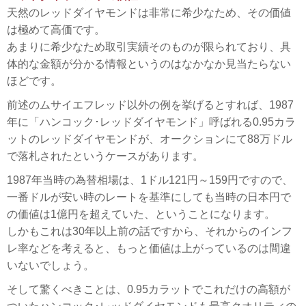
天然のレッドダイヤモンドは非常に希少なため、その価値
は極めて高価です。
あまりに希少なため取引実績そのものが限られており、具
体的な金額が分かる情報というのはなかなか見当たらない
ほどです。
前述のムサイエフレッド以外の例を挙げるとすれば、1987
年に「ハンコック･レッドダイヤモンド」呼ばれる0.95カラ
ットのレッドダイヤモンドが、オークションにて88万ドル
で落札されたというケースがあります。
1987年当時の為替相場は、1ドル121円～159円ですので、
一番ドルが安い時のレートを基準にしても当時の日本円で
の価値は1億円を超えていた、ということになります。
しかもこれは30年以上前の話ですから、それからのインフ
レ率などを考えると、もっと価値は上がっているのは間違
いないでしょう。
そして驚くべきことは、0.95カラットでこれだけの高額が