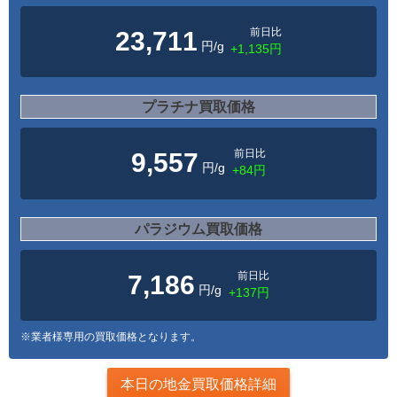
前日比
23,711
円/g
+1,135円
プラチナ買取価格
前日比
9,557
円/g
+84円
パラジウム買取価格
前日比
7,186
円/g
+137円
※業者様専用の買取価格となります。
本日の地金買取価格詳細