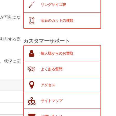
リングサイズ表
が可能にな
宝石のカットの種類
判別する際
カスタマーサポート
個人様からのお買取
、状況に応
よくある質問
アクセス
サイトマップ