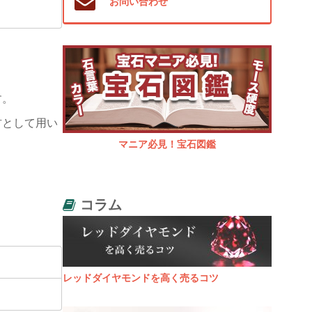
お問い合わせ
す。
材として用い
マニア必見！宝石図鑑
コラム
レッドダイヤモンドを高く売るコツ