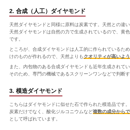
2. 合成（人工）ダイヤモンド
天然ダイヤモンドと同様に原料は炭素です。天然との違い
天然ダイヤモンドは自然の力で生成されているので、黄色
です。
ところが、合成ダイヤモンドは人工的に作られているため
けのものが作れるので、天然よりも
クオリティが高いよう
また、内包物のある合成ダイヤモンドも近年生成されてい
そのため、専門の機械であるスクリーンワンなどで判断す
3. 模造ダイヤモンド
こちらはダイヤモンドに似せた石で作られた模造品です。
炭素だけでなく、酸化ジルコニウムなど
複数の成分からで
として呼ばれています。