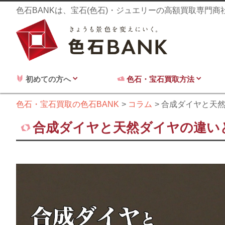
色石BANKは、宝石(色石)・ジュエリーの高額買取専門
初めての方へ
色石・宝石買取方法
色石・宝石買取の色石BANK
コラム
合成ダイヤと天
合成ダイヤと天然ダイヤの違い