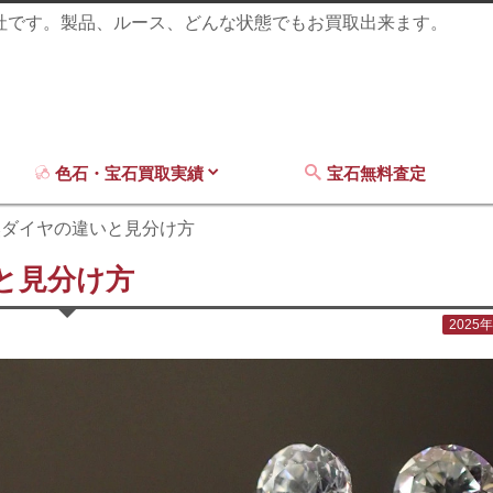
商社です。製品、ルース、どんな状態でもお買取出来ます。
色石・宝石買取実績
宝石無料査定
然ダイヤの違いと見分け方
と見分け方
2025