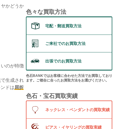
イヤかどうか
色々な買取方法
宅配・郵送買取方法
ご来社でのお買取方法
出張でのお買取方法
くいのが特徴
色石BANKではお客様に合わせた方法でお買取しており
境で生成され
ます。ご都合に合ったお買取方法をお選びください。
モンドは
屈折
色石・宝石買取実績
ネックレス・ペンダントの買取実績
ピアス・イヤリングの買取実績