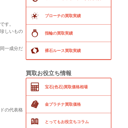
ブローチの買取実績
です。
珍しいもの
指輪の買取実績
同一成分だ
裸石ルース買取実績
買取お役立ち情報
宝石(色石)買取価格相場
金プラチナ買取価格
ドの代表格
とってもお役立ちコラム