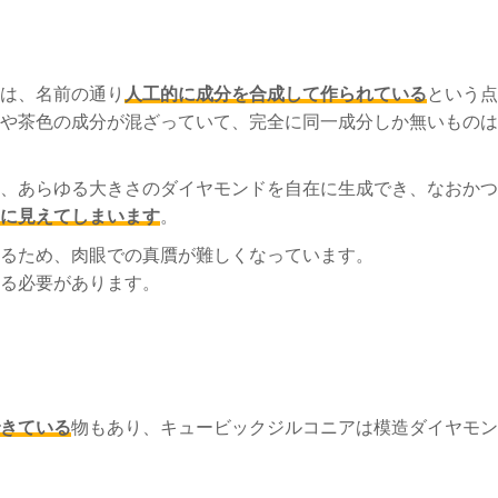
は、名前の通り
人工的に成分を合成して作られている
という点
や茶色の成分が混ざっていて、完全に同一成分しか無いものは
、あらゆる大きさのダイヤモンドを自在に生成でき、なおかつ
に見えてしまいます
。
るため、肉眼での真贋が難しくなっています。
る必要があります。
きている
物もあり、キュービックジルコニアは模造ダイヤモン