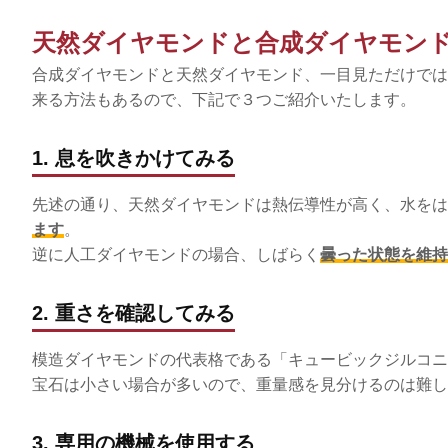
天然ダイヤモンドと合成ダイヤモン
合成ダイヤモンドと天然ダイヤモンド、一目見ただけでは
来る方法もあるので、下記で３つご紹介いたします。
1. 息を吹きかけてみる
先述の通り、天然ダイヤモンドは熱伝導性が高く、水をは
ます
。
逆に人工ダイヤモンドの場合、しばらく
曇った状態を維持
2. 重さを確認してみる
模造ダイヤモンドの代表格である「キュービックジルコニ
宝石は小さい場合が多いので、重量感を見分けるのは難し
3. 専用の機械を使用する