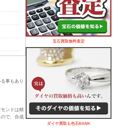
宝石買取無料査定
。
いる事もあり
ヤモンドは精
るので、合成
ダイヤ買取も色石BANK