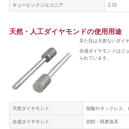
キュービックジルコニア
2.15
天然・人工ダイヤモンドの使用用途
見た目は大差ないダイ
合成ダイヤモンドはジ
られています。
天然ダイヤモンド
指輪やネックレス、
合成ダイヤモンド
切削・研磨道具