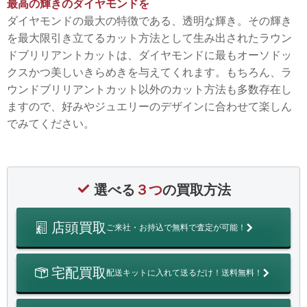
最高の輝きのダイヤモンドを
ダイヤモンドの最大の特徴である、透明な輝き。その輝き
を最大限引き立てるカット方法として生み出されたラウン
ドブリリアントカットは、ダイヤモンドに最もオーソドッ
クスかつ美しいきらめきを与えてくれます。もちろん、ラ
ウンドブリリアントカット以外のカット方法も多数存在し
ますので、好みやジュエリーのデザインに合わせて楽しん
でみてください。
選べる
３つ
の買取方法
店頭買取
ご来社・お持込で無料で査定が可能！
宅配買取
配送キットに入れて送るだけ！送料無料！