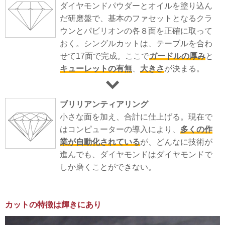
ダイヤモンドパウダーとオイルを塗り込ん
だ研磨盤で、基本のファセットとなるクラ
ウンとパビリオンの各８面を正確に取って
おく。シングルカットは、テーブルを合わ
せて17面で完成。ここで
ガードルの厚み
と
キューレットの有無
、
大きさ
が決まる。
ブリリアンティアリング
小さな面を加え、合計に仕上げる。現在で
はコンピューターの導入により、
多くの作
業が自動化されている
が、どんなに技術が
進んでも、ダイヤモンドはダイヤモンドで
しか磨くことができない。
カットの特徴は輝きにあり