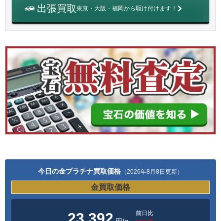
出張買取
東京・大阪・福岡から駆け付けます！
今日の金プラチナ買取価格
（2026年8月8日更新）
金買取価格
前日比
23,392