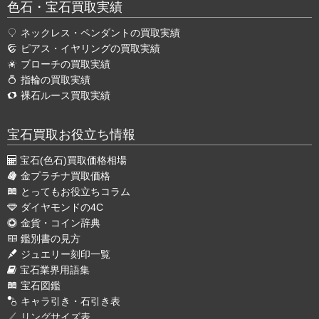
色石・宝石買取実績
ネックレス・ペンダントの買取実績
ピアス・イヤリングの買取実績
ブローチの買取実績
指輪の買取実績
裸石ルース買取実績
宝石買取お役立ち情報
宝石(色石)買取価格相場
金プラチナ買取価格
とってもお役立ちコラム
ダイヤモンドの4C
金貨・コイン辞典
鑑別書の見方
ジュエリー刻印一覧
宝石業界用語集
宝石図鑑
キャラ引き・石引き表
リングサイズ表