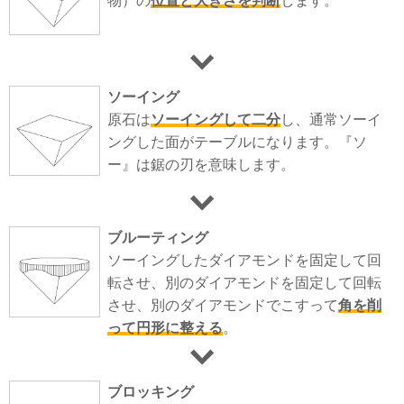
物）の
位置と大きさを判断
します。
ソーイング
原石は
ソーイングして二分
し、通常ソーイ
ングした面がテーブルになります。『ソ
ー』は鋸の刃を意味します。
ブルーティング
ソーイングしたダイアモンドを固定して回
転させ、別のダイアモンドを固定して回転
させ、別のダイアモンドでこすって
角を削
って円形に整える
。
ブロッキング