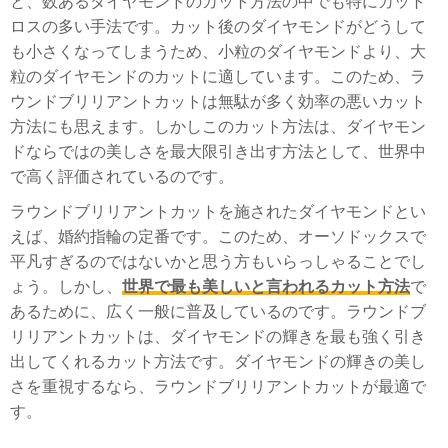
と、数あるダイヤモンドのカット方法の中でも特にカット
ロスの多い手法です。カット後のダイヤモンドがどうして
も小さくなってしまうため、小粒のダイヤモンドより、大
粒のダイヤモンドのカットに適しています。このため、ラ
ウンドブリリアントカットは無駄が多く効率の悪いカット
方法にも思えます。しかしこのカット方法は、ダイヤモン
ドならではの美しさを最大限引き出す方法として、世界中
で高く評価されているのです。
ラウンドブリリアントカットを施されたダイヤモンドとい
えば、婚約指輪の定番です。このため、オーソドックスで
平凡すぎるのではないかと思う方もいらっしゃることでし
ょう。しかし、
世界で最も美しいと言われるカット方法
で
あるために、広く一般に普及しているのです。ラウンドブ
リリアントカットは、ダイヤモンドの輝きを最も強く引き
出してくれるカット方法です。ダイヤモンドの輝きの美し
さを重視するなら、ラウンドブリリアントカットが最適で
す。