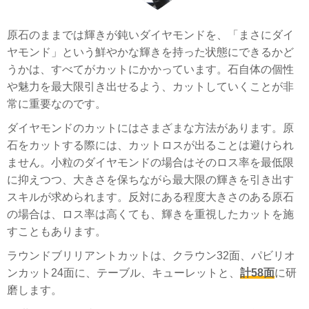
原石のままでは輝きが鈍いダイヤモンドを、「まさにダイ
ヤモンド」という鮮やかな輝きを持った状態にできるかど
うかは、すべてがカットにかかっています。石自体の個性
や魅力を最大限引き出せるよう、カットしていくことが非
常に重要なのです。
ダイヤモンドのカットにはさまざまな方法があります。原
石をカットする際には、カットロスが出ることは避けられ
ません。小粒のダイヤモンドの場合はそのロス率を最低限
に抑えつつ、大きさを保ちながら最大限の輝きを引き出す
スキルが求められます。反対にある程度大きさのある原石
の場合は、ロス率は高くても、輝きを重視したカットを施
すこともあります。
ラウンドブリリアントカットは、クラウン32面、パビリオ
ンカット24面に、テーブル、キューレットと、
計58面
に研
磨します。