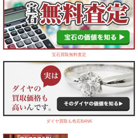
宝石買取無料査定
ダイヤ買取も色石BANK