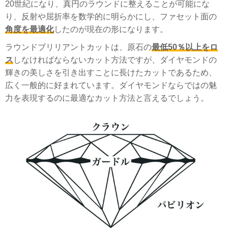
20世紀になり、真円のラウンドに整えることが可能にな
り、反射や屈折率を数学的に明らかにし、ファセット面の
角度を最適化
したのが現在の形になります。
ラウンドブリリアントカットは、原石の
最低50％以上をロ
ス
しなければならないカット方法ですが、ダイヤモンドの
輝きの美しさを引き出すことに長けたカットであるため、
広く一般的に好まれています。ダイヤモンドならではの魅
力を表現するのに最適なカット方法と言えるでしょう。