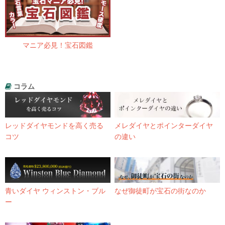
マニア必見！宝石図鑑
コラム
レッドダイヤモンドを高く売る
メレダイヤとポインターダイヤ
コツ
の違い
青いダイヤ ウィンストン・ブル
なぜ御徒町が宝石の街なのか
ー