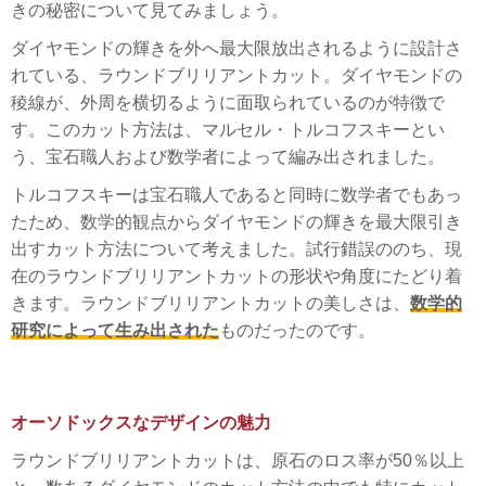
きの秘密について見てみましょう。
ダイヤモンドの輝きを外へ最大限放出されるように設計さ
れている、ラウンドブリリアントカット。ダイヤモンドの
稜線が、外周を横切るように面取られているのが特徴で
す。このカット方法は、マルセル・トルコフスキーとい
う、宝石職人および数学者によって編み出されました。
トルコフスキーは宝石職人であると同時に数学者でもあっ
たため、数学的観点からダイヤモンドの輝きを最大限引き
出すカット方法について考えました。試行錯誤ののち、現
在のラウンドブリリアントカットの形状や角度にたどり着
きます。ラウンドブリリアントカットの美しさは、
数学的
研究によって生み出された
ものだったのです。
オーソドックスなデザインの魅力
ラウンドブリリアントカットは、原石のロス率が50％以上