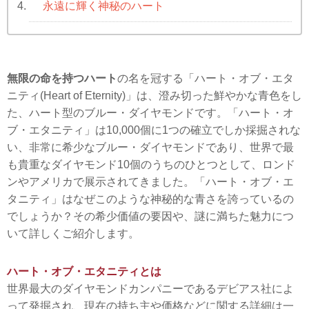
永遠に輝く神秘のハート
4.
無限の命を持つハート
の名を冠する「ハート・オブ・エタ
ニティ(Heart of Eternity)」は、澄み切った鮮やかな青色をし
た、ハート型のブルー・ダイヤモンドです。「ハート・オ
ブ・エタニティ」は10,000個に1つの確立でしか採掘されな
い、非常に希少なブルー・ダイヤモンドであり、世界で最
も貴重なダイヤモンド10個のうちのひとつとして、ロンド
ンやアメリカで展示されてきました。「ハート・オブ・エ
タニティ」はなぜこのような神秘的な青さを誇っているの
でしょうか？その希少価値の要因や、謎に満ちた魅力につ
いて詳しくご紹介します。
ハート・オブ・エタニティとは
世界最大のダイヤモンドカンパニーであるデビアス社によ
って発掘され、現在の持ち主や価格などに関する詳細は一