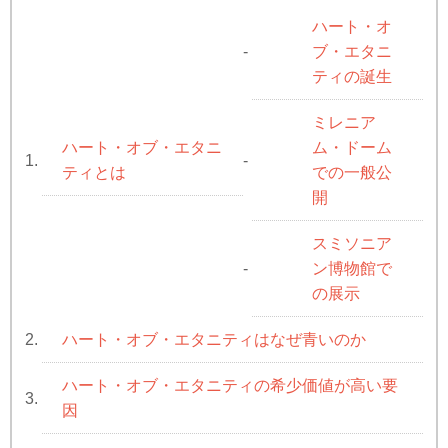
ハート・オ
ブ・エタニ
-
ティの誕生
ミレニア
ハート・オブ・エタニ
ム・ドーム
1.
-
ティとは
での一般公
開
スミソニア
ン博物館で
-
の展示
ハート・オブ・エタニティはなぜ青いのか
2.
ハート・オブ・エタニティの希少価値が高い要
3.
因