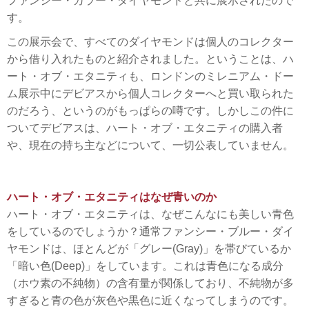
ファンシー・カラー・ダイヤモンドと共に展示されたので
す。
この展示会で、すべてのダイヤモンドは個人のコレクター
から借り入れたものと紹介されました。ということは、ハ
ート・オブ・エタニティも、ロンドンのミレニアム・ドー
ム展示中にデビアスから個人コレクターへと買い取られた
のだろう、というのがもっぱらの噂です。しかしこの件に
ついてデビアスは、ハート・オブ・エタニティの購入者
や、現在の持ち主などについて、一切公表していません。
ハート・オブ・エタニティはなぜ青いのか
ハート・オブ・エタニティは、なぜこんなにも美しい青色
をしているのでしょうか？通常ファンシー・ブルー・ダイ
ヤモンドは、ほとんどが「グレー(Gray)」を帯びているか
「暗い色(Deep)」をしています。これは青色になる成分
（ホウ素の不純物）の含有量が関係しており、不純物が多
すぎると青の色が灰色や黒色に近くなってしまうのです。