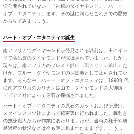
切公開されていない、『神秘のダイヤモンド』、ハート・
オブ・エタニティ。まず、その謎に満ちたこれまでの歴史
から見てみましょう。
ハート・オブ・エタニティの誕生
南アフリカでダイヤモンドが発見される以前は、主にイン
ドで高品質のダイヤモンドが採掘されていました。しかし
現在は、南アフリカのプレミア鉱山
（現カリナン鉱山）
だ
けが、ブルー・ダイヤモンドの採掘地として認可されてい
ます。そんな中、ハート・オブ・エタニティは、1990年代
に南アフリカのカリナン鉱山で、ダイヤモンドの大御所・
デビアス社によって原石が採掘されました。
ハート・オブ・エタニティの原石のカットおよび研磨は、
スタインメッツ社によって秘密裏に行われました。腕利き
の熟練職人たちが作業にあたりましたが、当時の様子や研
磨過程の状況などは今も謎に包まれたままです。こうし