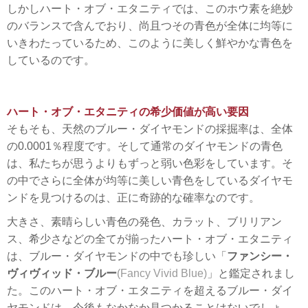
しかしハート・オブ・エタニティでは、このホウ素を絶妙
のバランスで含んでおり、尚且つその青色が全体に均等に
いきわたっているため、このように美しく鮮やかな青色を
しているのです。
ハート・オブ・エタニティの希少価値が高い要因
そもそも、天然のブルー・ダイヤモンドの採掘率は、全体
の0.0001％程度です。そして通常のダイヤモンドの青色
は、私たちが思うよりもずっと弱い色彩をしています。そ
の中でさらに全体が均等に美しい青色をしているダイヤモ
ンドを見つけるのは、正に奇跡的な確率なのです。
大きさ、素晴らしい青色の発色、カラット、ブリリアン
ス、希少さなどの全てが揃ったハート・オブ・エタニティ
は、ブルー・ダイヤモンドの中でも珍しい「
ファンシー・
ヴィヴィッド・ブルー
(Fancy Vivid Blue)
」と鑑定されまし
た。このハート・オブ・エタニティを超えるブルー・ダイ
ヤモンドは、今後もなかなか見つかることはないでしょ