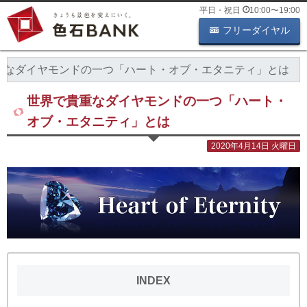
平日・祝日
10:00
〜
19:00
フリーダイヤル
重なダイヤモンドの一つ「ハート・オブ・エタニティ」とは
世界で貴重なダイヤモンドの一つ「ハート・
オブ・エタニティ」とは
2020年4月14日 火曜日
INDEX