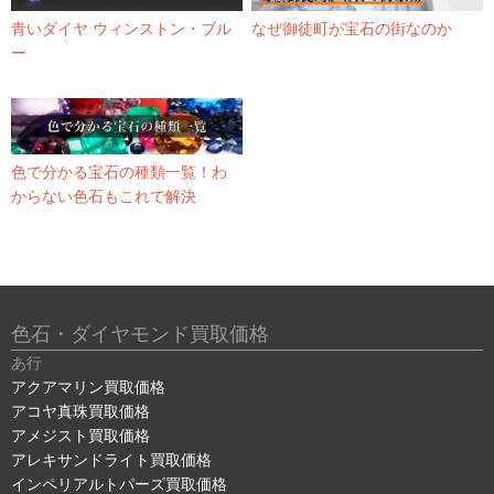
青いダイヤ ウィンストン・ブル
なぜ御徒町が宝石の街なのか
ー
色で分かる宝石の種類一覧！わ
からない色石もこれで解決
色石・ダイヤモンド買取価格
あ行
アクアマリン買取価格
アコヤ真珠買取価格
アメジスト買取価格
アレキサンドライト買取価格
インペリアルトパーズ買取価格