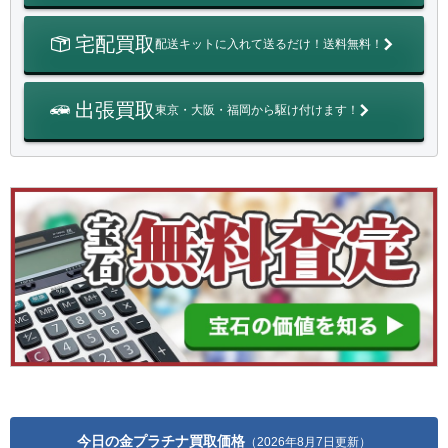
宅配買取
配送キットに入れて送るだけ！送料無料！
出張買取
東京・大阪・福岡から駆け付けます！
今日の金プラチナ買取価格
（2026年8月7日更新）