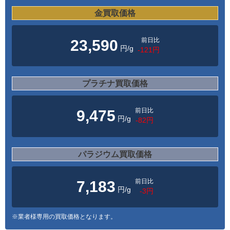
金買取価格
前日比
23,590
円/g
-121円
プラチナ買取価格
前日比
9,475
円/g
-82円
パラジウム買取価格
前日比
7,183
円/g
-3円
※業者様専用の買取価格となります。