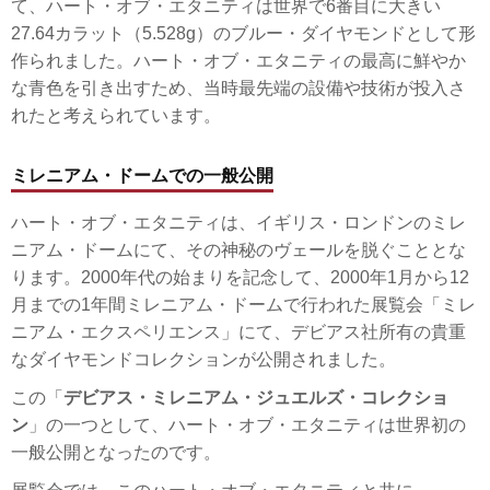
て、ハート・オブ・エタニティは世界で6番目に大きい
27.64カラット（5.528g）のブルー・ダイヤモンドとして形
作られました。ハート・オブ・エタニティの最高に鮮やか
な青色を引き出すため、当時最先端の設備や技術が投入さ
れたと考えられています。
ミレニアム・ドームでの一般公開
ハート・オブ・エタニティは、イギリス・ロンドンのミレ
ニアム・ドームにて、その神秘のヴェールを脱ぐこととな
ります。2000年代の始まりを記念して、2000年1月から12
月までの1年間ミレニアム・ドームで行われた展覧会「ミレ
ニアム・エクスペリエンス」にて、デビアス社所有の貴重
なダイヤモンドコレクションが公開されました。
この「
デビアス・ミレニアム・ジュエルズ・コレクショ
ン
」の一つとして、ハート・オブ・エタニティは世界初の
一般公開となったのです。