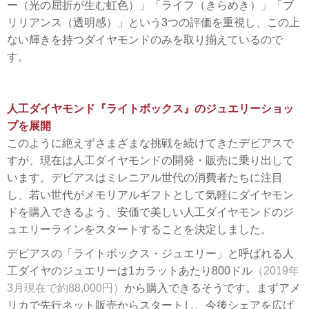
ー（光の屈折が生む虹色）」「ライフ（きらめき）」「ブ
リリアンス（透明感）」という3つの評価を重視し、この上
ない輝きを持つダイヤモンドのみを取り揃えているので
す。
人工ダイヤモンド『ライトボックス』のジュエリーショッ
プを展開
このように絶えずさまざまな挑戦を続けてきたデビアスで
すが、現在は人工ダイヤモンドの開発・販売に乗り出して
います。デビアスはミレニアル世代の消費者たちに注目
し、若い世代がメモリアルギフトとして気軽にダイヤモン
ドを購入できるよう、安価で美しい人工ダイヤモンドのジ
ュエリーラインをスタートすることを決定しました。
デビアスの「ライトボックス・ジュエリー」と呼ばれる人
工ダイヤのジュエリーは1カラットあたり800ドル
（2019年
3月現在で約88,000円）
から購入できるそうです。まずアメ
リカで先行ネット販売からスタートし、今後シェアを広げ