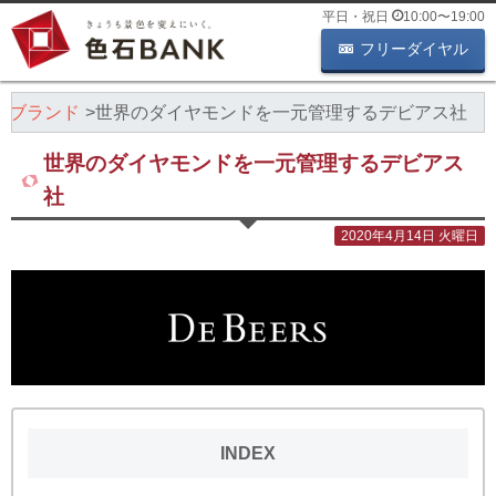
平日・祝日
10:00
〜
19:00
フリーダイヤル
ーブランド
世界のダイヤモンドを一元管理するデビアス社
世界のダイヤモンドを一元管理するデビアス
社
2020年4月14日 火曜日
INDEX