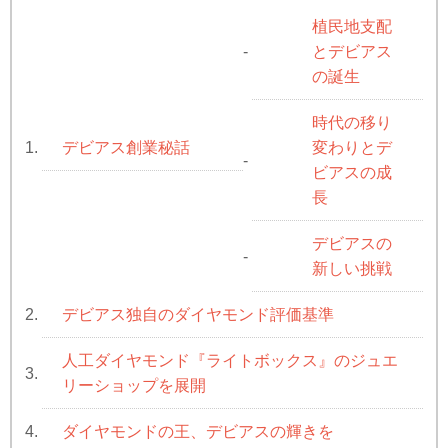
植民地支配
とデビアス
-
の誕生
時代の移り
デビアス創業秘話
変わりとデ
1.
-
ビアスの成
長
デビアスの
-
新しい挑戦
デビアス独自のダイヤモンド評価基準
2.
人工ダイヤモンド『ライトボックス』のジュエ
3.
リーショップを展開
ダイヤモンドの王、デビアスの輝きを
4.