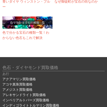
青いダイヤ ウィンストン・ブル
なぜ御徒町が宝石の街なのか
ー
色で分かる宝石の種類一覧！わ
からない色石もこれで解決
色石・ダイヤモンド買取価格
あ行
アクアマリン買取価格
アコヤ真珠買取価格
アメジスト買取価格
アレキサンドライト買取価格
インペリアルトパーズ買取価格
インディゴライトトルマリン買取価格