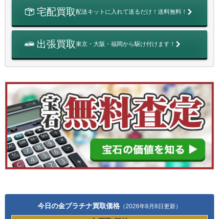
宅配買取
配送キットに入れて送るだけ！送料無料！
出張買取
東京・大阪・福岡から駆け付けます！
今日の金プラチナ買取価格
（2026年8月8日更新）