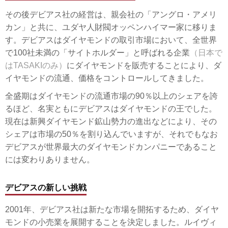
その後デビアス社の経営は、親会社の「アングロ・アメリ
カン」と共に、ユダヤ人財閥オッペンハイマー家に移りま
す。デビアスはダイヤモンドの取引市場において、全世界
で100社未満の「サイトホルダー」と呼ばれる企業
（日本で
はTASAKIのみ）
にダイヤモンドを販売することにより、ダ
イヤモンドの流通、価格をコントロールしてきました。
全盛期はダイヤモンドの流通市場の90％以上のシェアを誇
るほど、名実ともにデビアスはダイヤモンドの王でした。
現在は新興ダイヤモンド鉱山勢力の進出などにより、その
シェアは市場の50％を割り込んでいますが、それでもなお
デビアスが世界最大のダイヤモンドカンパニーであること
には変わりありません。
デビアスの新しい挑戦
2001年、デビアス社は新たな市場を開拓するため、ダイヤ
モンドの小売業を展開することを決定しました。ルイヴィ