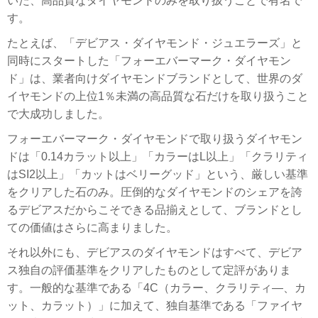
いた、高品質なダイヤモンドのみを取り扱うことで有名で
す。
たとえば、「デビアス・ダイヤモンド・ジュエラーズ」と
同時にスタートした「フォーエバーマーク・ダイヤモン
ド」は、業者向けダイヤモンドブランドとして、世界のダ
イヤモンドの上位1％未満の高品質な石だけを取り扱うこと
で大成功しました。
フォーエバーマーク・ダイヤモンドで取り扱うダイヤモン
ドは「0.14カラット以上」「カラーはL以上」「クラリティ
はSI2以上」「カットはベリーグッド」という、厳しい基準
をクリアした石のみ。圧倒的なダイヤモンドのシェアを誇
るデビアスだからこそできる品揃えとして、ブランドとし
ての価値はさらに高まりました。
それ以外にも、デビアスのダイヤモンドはすべて、デビア
ス独自の評価基準をクリアしたものとして定評がありま
す。一般的な基準である「4C（カラー、クラリティ―、カ
ット、カラット）」に加えて、独自基準である「ファイヤ