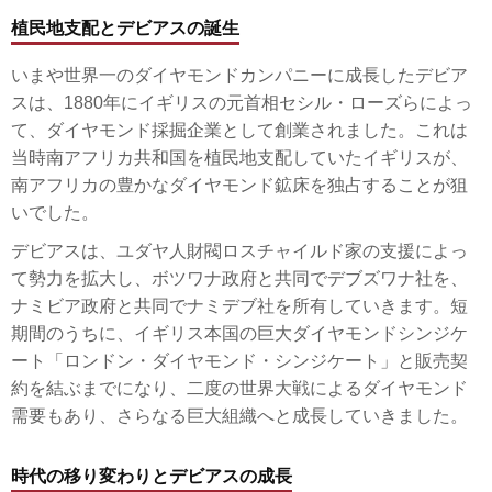
植民地支配とデビアスの誕生
いまや世界一のダイヤモンドカンパニーに成長したデビア
スは、1880年にイギリスの元首相セシル・ローズらによっ
て、ダイヤモンド採掘企業として創業されました。これは
当時南アフリカ共和国を植民地支配していたイギリスが、
南アフリカの豊かなダイヤモンド鉱床を独占することが狙
いでした。
デビアスは、ユダヤ人財閥ロスチャイルド家の支援によっ
て勢力を拡大し、ボツワナ政府と共同でデブズワナ社を、
ナミビア政府と共同でナミデブ社を所有していきます。短
期間のうちに、イギリス本国の巨大ダイヤモンドシンジケ
ート「ロンドン・ダイヤモンド・シンジケート」と販売契
約を結ぶまでになり、二度の世界大戦によるダイヤモンド
需要もあり、さらなる巨大組織へと成長していきました。
時代の移り変わりとデビアスの成長