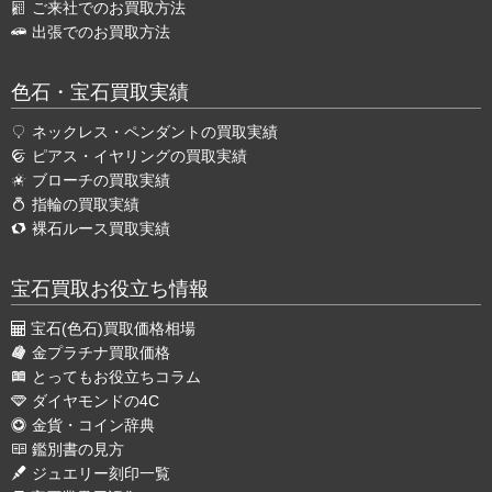
ご来社でのお買取方法
出張でのお買取方法
色石・宝石買取実績
ネックレス・ペンダントの買取実績
ピアス・イヤリングの買取実績
ブローチの買取実績
指輪の買取実績
裸石ルース買取実績
宝石買取お役立ち情報
宝石(色石)買取価格相場
金プラチナ買取価格
とってもお役立ちコラム
ダイヤモンドの4C
金貨・コイン辞典
鑑別書の見方
ジュエリー刻印一覧