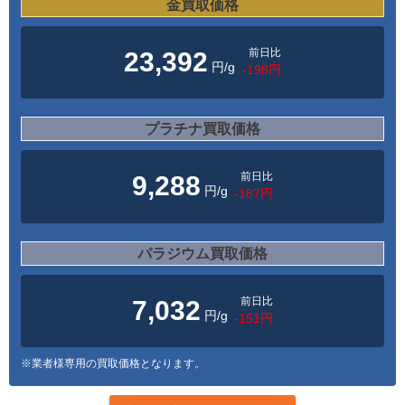
金買取価格
前日比
23,392
円/g
-198円
プラチナ買取価格
前日比
9,288
円/g
-187円
パラジウム買取価格
前日比
7,032
円/g
-151円
※業者様専用の買取価格となります。