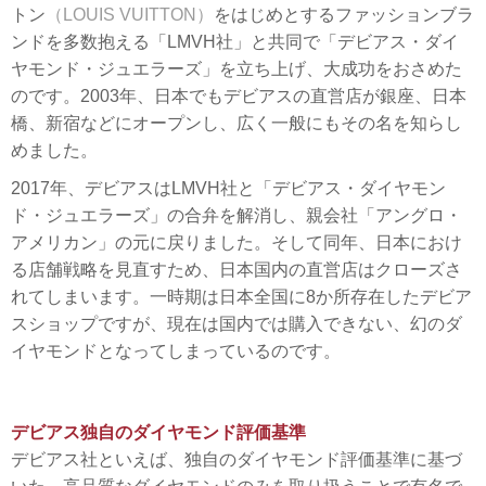
トン
（LOUIS VUITTON）
をはじめとするファッションブラ
ンドを多数抱える「LMVH社」と共同で「デビアス・ダイ
ヤモンド・ジュエラーズ」を立ち上げ、大成功をおさめた
のです。2003年、日本でもデビアスの直営店が銀座、日本
橋、新宿などにオープンし、広く一般にもその名を知らし
めました。
2017年、デビアスはLMVH社と「デビアス・ダイヤモン
ド・ジュエラーズ」の合弁を解消し、親会社「アングロ・
アメリカン」の元に戻りました。そして同年、日本におけ
る店舗戦略を見直すため、日本国内の直営店はクローズさ
れてしまいます。一時期は日本全国に8か所存在したデビア
スショップですが、現在は国内では購入できない、幻のダ
イヤモンドとなってしまっているのです。
デビアス独自のダイヤモンド評価基準
デビアス社といえば、独自のダイヤモンド評価基準に基づ