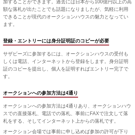
加することができます。過去には日本から100億円以上の高
額な落札が出たことでも話題になりましたが、気軽に利用
できることが現代のオークションハウスの魅力となってい
ます。
登録・エントリーには身分証明証のコピーが必要
サザビーズに参加するには、オークションハウスの受付も
しくは電話、インターネットから登録をします。身分証明
証のコピーを提出し、個人を証明すればエントリー完了で
す。
オークションへの参加方法は4通り
オークションへの参加方法は4通りあり、オークションハウ
スでの直接落札、電話での落札、事前にFAXで注文して落
札をする、そしてインターネット上からの落札です。
オークション会場では事前に申し込めば参加の許可が下り