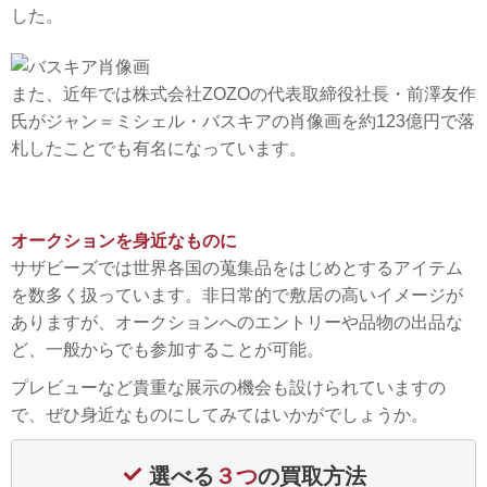
した。
また、近年では株式会社ZOZOの代表取締役社長・前澤友作
氏がジャン＝ミシェル・バスキアの肖像画を約123億円で落
札したことでも有名になっています。
オークションを身近なものに
サザビーズでは世界各国の蒐集品をはじめとするアイテム
を数多く扱っています。非日常的で敷居の高いイメージが
ありますが、オークションへのエントリーや品物の出品な
ど、一般からでも参加することが可能。
プレビューなど貴重な展示の機会も設けられていますの
で、ぜひ身近なものにしてみてはいかがでしょうか。
選べる
３つ
の買取方法