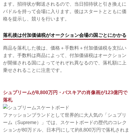
ます。招待状が郵送されるので、当日招待状と引き換えに
パドルを持って会場に入ります。後はスタートとともに価
格を提示し、競りを行います。
落札後は付加価値税がオークション会場の国ごとにかかる
商品を落札した後は、価格＋手数料＋付加価値税を支払い
ます。手数料は商品によって、付加価値税はオークション
が開催される国によってそれぞれ異なるので、落札額に上
乗せされることに注意です。
シュプリームが8,800万円・バスキアの肖像画が123億円で
落札
ファッションブランドとして世界的に大人気の「シュプリ
ーム（Supreme）」では、スケートボードの歴代のコレク
ションが80万ドル、日本円にして約8,800万円で落札されま