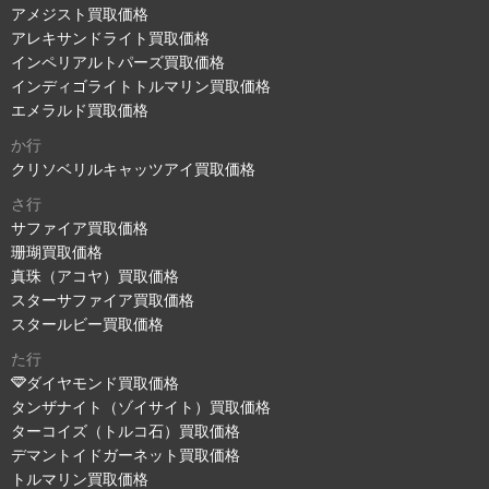
アメジスト買取価格
アレキサンドライト買取価格
インペリアルトパーズ買取価格
インディゴライトトルマリン買取価格
エメラルド買取価格
か行
クリソベリルキャッツアイ買取価格
さ行
サファイア買取価格
珊瑚買取価格
真珠（アコヤ）買取価格
スターサファイア買取価格
スタールビー買取価格
た行
ダイヤモンド買取価格
タンザナイト（ゾイサイト）買取価格
ターコイズ（トルコ石）買取価格
デマントイドガーネット買取価格
トルマリン買取価格