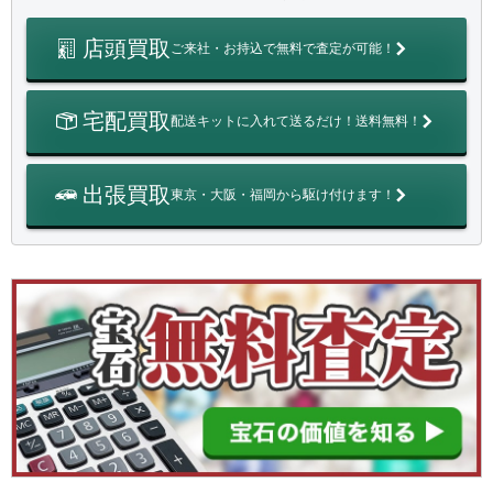
店頭買取
ご来社・お持込で無料で査定が可能！
宅配買取
配送キットに入れて送るだけ！送料無料！
出張買取
東京・大阪・福岡から駆け付けます！