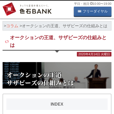
平日・祝日
10:00
〜
19:00
フリーダイヤル
K
コラム
オークションの王道、サザビーズの仕組みとは
オークションの王道、サザビーズの仕組みと
は
2020年4月14日 火曜日
INDEX