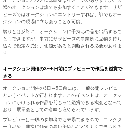
オークションハウスには高級なイメージがありますが、実
際のオークションは誰でも参加することができます。サザ
ビーズではオークションにエントリーすれば、誰でもオー
クションの現場に立ち会うことが可能。
競りとは反対に、オークションに手持ちの品を出品するこ
ともできますが、事前にサザビーズの事業所に品物を持ち
込んで鑑定を受け、価値があると判断される必要がありま
す。
オークション開催の3〜5日前にプレビューで作品を鑑賞で
きる
オークション開催の3日～5日前には、一般公開プレビュー
というイベントが行われます。このイベントは、オークシ
ョンにかけられる作品を前もって鑑賞できる機会となって
おり、展示会としての意味も込められています。
プレビューは一般の参加者でも来場できるので、コレクタ
ー商品や、非常に価値の高い美術品などを近くで見られる