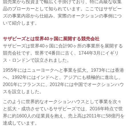
競売業から投資まで幅広く手掛けており、特に高級な収集
品のブローカーとして知られています。ここではサザビー
ズの事業内容から仕組み、実際のオークションの事例につ
いて紹介します。
サザビーズとは世界40ヶ国に展開する競売会社
サザビーズは世界40ヶ国に合計90ヶ所の事業所を展開する
競売会社です。世界で4番目に古く、1744年3月にイギリ
ス・ロンドンで設立されました。
1955年にはニューヨークへと事業を拡大。1973年には香港
へ、1992年にはインドへと、アジアにも積極的に進出し、
2001年にフランスに、2012年には中国でオークションハウ
スを設立しました。
このように世界的なオークションハウスとして事業を次々
と拡大・成功させているサザビーズでは、2016年時点で世
界に約1600人の従業員を抱え、売上高は2011年に58億円を
達成しています。