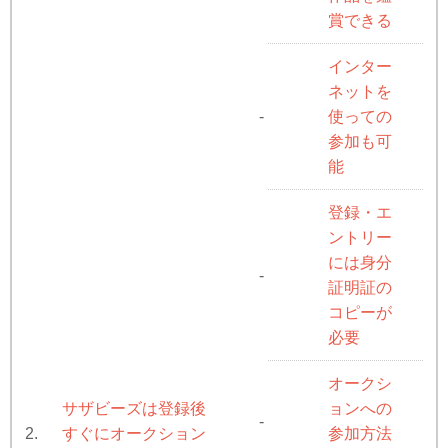
賞できる
インター
ネットを
使っての
-
参加も可
能
登録・エ
ントリー
には身分
-
証明証の
コピーが
必要
オークシ
サザビーズは登録後
ョンへの
-
すぐにオークション
参加方法
2.