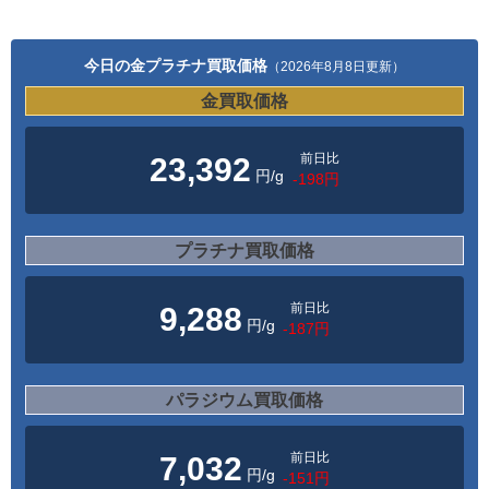
今日の金プラチナ買取価格
（2026年8月8日更新）
金買取価格
前日比
23,392
円/g
-198円
プラチナ買取価格
前日比
9,288
円/g
-187円
パラジウム買取価格
前日比
7,032
円/g
-151円