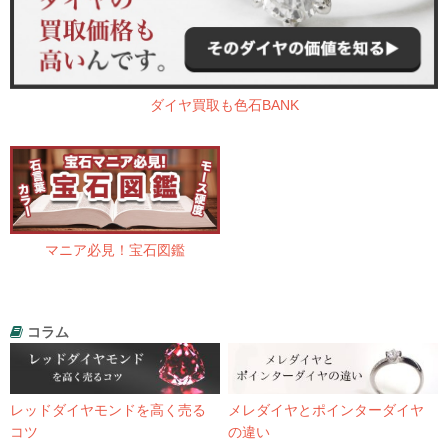
ダイヤ買取も色石BANK
マニア必見！宝石図鑑
コラム
レッドダイヤモンドを高く売る
メレダイヤとポインターダイヤ
コツ
の違い