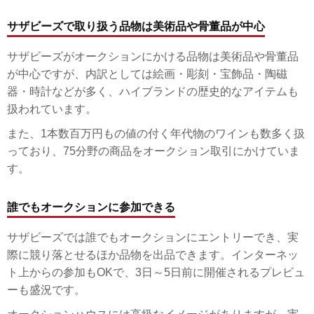
サザビーズで取り扱う品物は美術品や骨董品が中心
サザビーズがオークションにかける品物は美術品や骨董品
が中心ですが、内訳としては絵画・彫刻・宝飾品・陶磁
器・時計などが多く、ハイブランドの歴史的なアイテムも
扱われています。
また、1本数百万円もの値の付く年代物のワインも数多く扱
っており、75分野の商品をオークション取引にかけていま
す。
誰でもオークションに参加できる
サザビーズでは誰でもオークションにエントリーでき、実
際に競り落とせるほか品物を出品できます。インターネッ
ト上からの参加もOKで、3日～5日前に開催されるプレビュ
ーも盛況です。