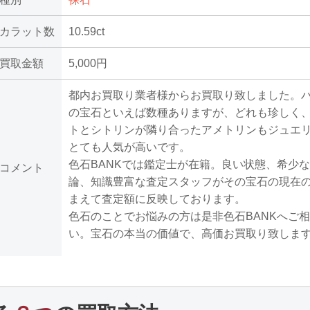
カラット数
10.59ct
買取金額
5,000円
都内お買取り業者様からお買取り致しました。
の宝石といえば数種ありますが、どれも珍しく
トとシトリンが隣り合ったアメトリンもジュエ
とても人気が高いです。
色石BANKでは鑑定士が在籍。良い状態、希少
コメント
論、知識豊富な査定スタッフがその宝石の現在
まえて査定額に反映しております。
色石のことでお悩みの方は是非色石BANKへご
い。宝石の本当の価値で、高価お買取り致しま