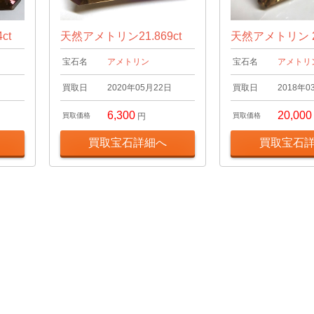
ct
天然アメトリン21.869ct
天然アメトリン 25
宝石名
アメトリン
宝石名
アメトリ
日
買取日
2020年05月22日
買取日
2018年0
6,300
20,000
買取価格
円
買取価格
買取宝石詳細へ
買取宝石