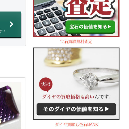
す！
宝石買取無料査定
ダイヤ買取も色石BANK