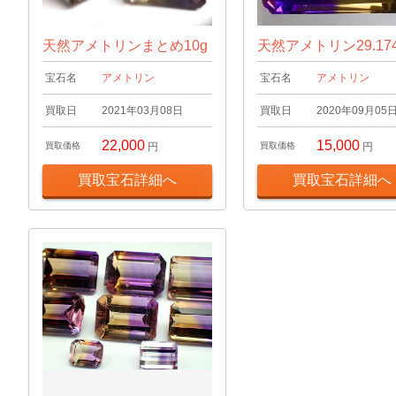
天然アメトリンまとめ10g
天然アメトリン29.174
宝石名
アメトリン
宝石名
アメトリン
買取日
2021年03月08日
買取日
2020年09月05
22,000
15,000
買取価格
円
買取価格
円
買取宝石詳細へ
買取宝石詳細へ