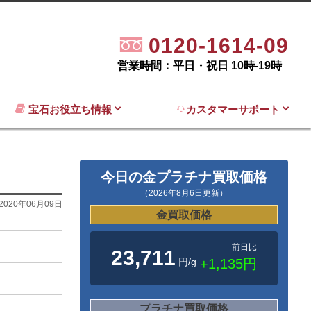
0120-1614-09
営業時間：平日・祝日 10時-19時
宝石お役立ち情報
カスタマーサポート
今日の金プラチナ買取価格
（2026年8月6日更新）
2020年06月09日
金買取価格
前日比
23,711
円/g
+1,135円
プラチナ買取価格