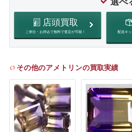
選べ
店頭買取
ご来社・お持込で無料で査定が可能！
配送キッ
その他のアメトリンの買取実績