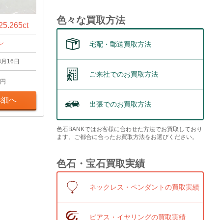
色々な買取方法
.265ct
ン
宅配・郵送買取方法
3月16日
ご来社でのお買取方法
円
詳細へ
出張でのお買取方法
色石BANKではお客様に合わせた方法でお買取しており
ます。ご都合に合ったお買取方法をお選びください。
色石・宝石買取実績
ネックレス・ペンダントの買取実績
ピアス・イヤリングの買取実績