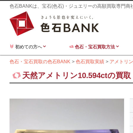
色石BANKは、宝石(色石)・ジュエリーの高額買取専門
初めての方へ
色石・宝石買取方法
色石・宝石買取の色石BANK
色石買取実績
アメトリ
天然アメトリン10.594ctの買取