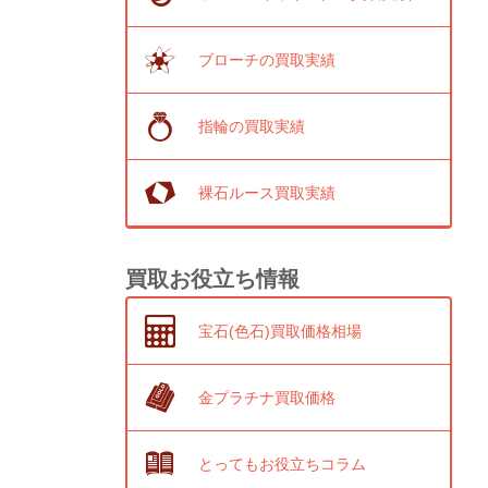
ブローチの買取実績
指輪の買取実績
裸石ルース買取実績
買取お役立ち情報
宝石(色石)買取価格相場
金プラチナ買取価格
とってもお役立ちコラム