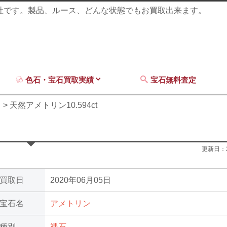
商社です。製品、ルース、どんな状態でもお買取出来ます。
色石・宝石買取実績
宝石無料査定
ン
天然アメトリン10.594ct
更新日：
買取日
2020年06月05日
宝石名
アメトリン
種別
裸石