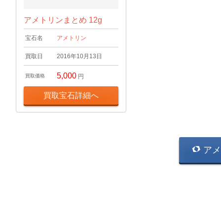
アメトリンまとめ 12g
宝石名
アメトリン
買取日
2016年10月13日
5,000
買取価格
円
買取宝石詳細へ
アメ