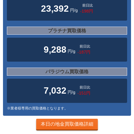
前日比
23,392
円/g
-198円
プラチナ買取価格
前日比
9,288
円/g
-187円
パラジウム買取価格
前日比
7,032
円/g
-151円
※業者様専用の買取価格となります。
本日の地金買取価格詳細