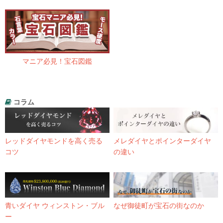
マニア必見！宝石図鑑
コラム
レッドダイヤモンドを高く売る
メレダイヤとポインターダイヤ
コツ
の違い
青いダイヤ ウィンストン・ブル
なぜ御徒町が宝石の街なのか
ー