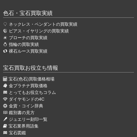
色石・宝石買取実績
ネックレス・ペンダントの買取実績
ピアス・イヤリングの買取実績
ブローチの買取実績
指輪の買取実績
裸石ルース買取実績
宝石買取お役立ち情報
宝石(色石)買取価格相場
金プラチナ買取価格
とってもお役立ちコラム
ダイヤモンドの4C
金貨・コイン辞典
鑑別書の見方
ジュエリー刻印一覧
宝石業界用語集
宝石図鑑