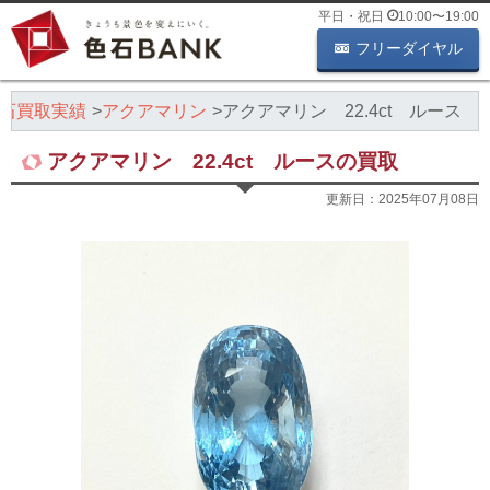
平日・祝日
10:00
〜
19:00
フリーダイヤル
石買取実績
アクアマリン
アクアマリン 22.4ct ルース
アクアマリン 22.4ct ルースの買取
更新日：
2025年07月08日