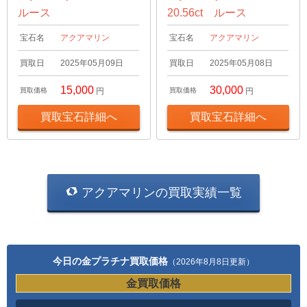
ルース
20.56ct ルース
宝石名
アクアマリン
宝石名
アクアマリン
買取日
2025年05月09日
買取日
2025年05月08日
15,000
30,000
買取価格
円
買取価格
円
買取宝石詳細へ
買取宝石詳細へ
アクアマリンの買取実績一覧
今日の金プラチナ買取価格
（2026年8月8日更新）
金買取価格