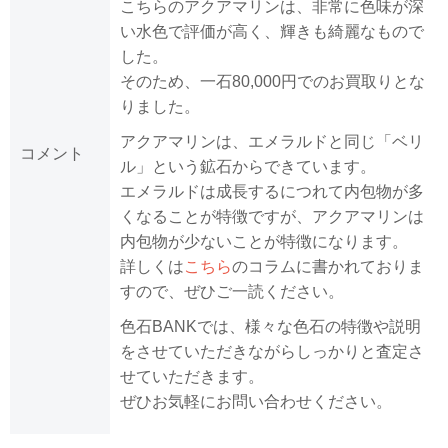
こちらのアクアマリンは、非常に色味が深
い水色で評価が高く、輝きも綺麗なもので
した。
そのため、一石80,000円でのお買取りとな
りました。
アクアマリンは、エメラルドと同じ「ベリ
コメント
ル」という鉱石からできています。
エメラルドは成長するにつれて内包物が多
くなることが特徴ですが、アクアマリンは
内包物が少ないことが特徴になります。
詳しくは
こちら
のコラムに書かれておりま
すので、ぜひご一読ください。
色石BANKでは、様々な色石の特徴や説明
をさせていただきながらしっかりと査定さ
せていただきます。
ぜひお気軽にお問い合わせください。