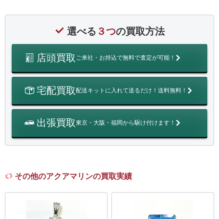
選べる
３つ
の買取方法
店頭買取
ご来社・お持込で無料で査定が可能！
宅配買取
配送キットに入れて送るだけ！送料無料！
出張買取
東京・大阪・福岡から駆け付けます！
その他のアクアマリンの買取実績