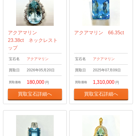
アクアマリン
アクアマリン 66.35ct
23.38ct ネックレスト
ップ
宝石名
アクアマリン
宝石名
アクアマリン
買取日
2026年05月20日
買取日
2025年07月09日
180,000
1,310,000
買取価格
円
買取価格
円
買取宝石詳細へ
買取宝石詳細へ