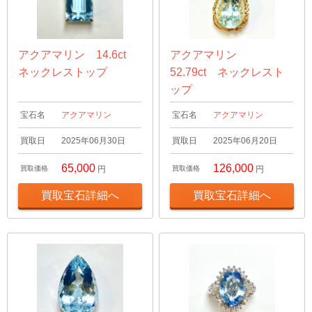
アクアマリン 14.6ct
アクアマリン
ネックレストップ
52.79ct ネックレスト
ップ
宝石名
アクアマリン
宝石名
アクアマリン
買取日
2025年06月30日
買取日
2025年06月20日
65,000
126,000
買取価格
円
買取価格
円
買取宝石詳細へ
買取宝石詳細へ