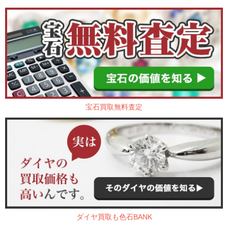
宝石買取無料査定
ダイヤ買取も色石BANK