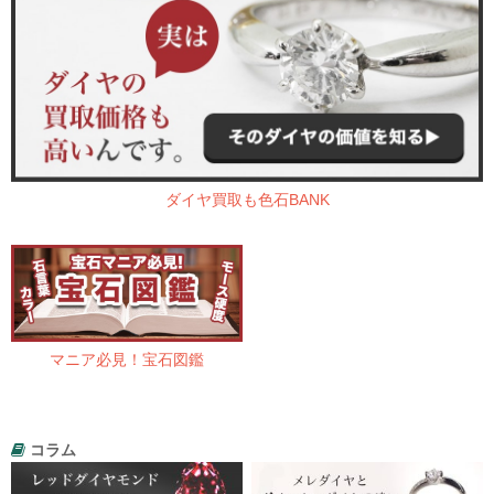
ダイヤ買取も色石BANK
マニア必見！宝石図鑑
コラム