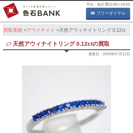
平日・祝日
10:00
〜
19:00
フリーダイヤル
石買取実績
アウイナイト
天然アウィナイトリング 0.12ct
天然アウィナイトリング 0.12ctの買取
更新日：
2020年07月12日