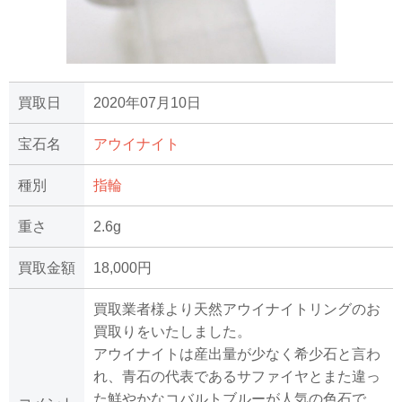
買取日
2020年07月10日
宝石名
アウイナイト
種別
指輪
重さ
2.6g
買取金額
18,000円
買取業者様より天然アウイナイトリングのお
買取りをいたしました。
アウイナイトは産出量が少なく希少石と言わ
れ、青石の代表であるサファイヤとまた違っ
た鮮やかなコバルトブルーが人気の色石で