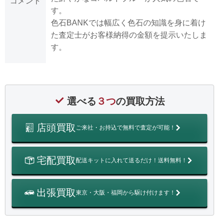
コメント
す。
色石BANKでは幅広く色石の知識を身に着け
た査定士がお客様納得の金額を提示いたしま
す。
選べる
３つ
の買取方法
店頭買取
ご来社・お持込で無料で査定が可能！
宅配買取
配送キットに入れて送るだけ！送料無料！
出張買取
東京・大阪・福岡から駆け付けます！