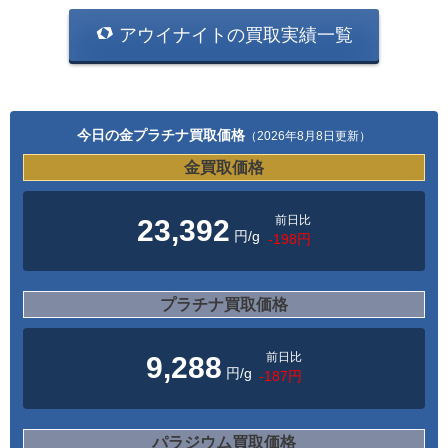
アウイナイトの買取実績一覧
今日の金プラチナ買取価格
（2026年8月8日更新）
金買取価格
前日比
23,392
円/g
-198円
プラチナ買取価格
前日比
9,288
円/g
-187円
パラジウム買取価格