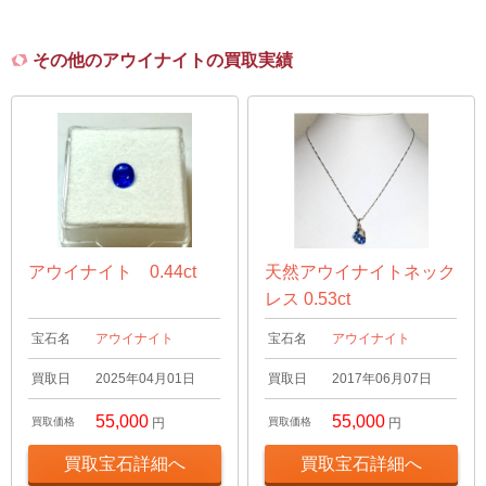
その他のアウイナイトの買取実績
アウイナイト 0.44ct
天然アウイナイトネック
レス 0.53ct
宝石名
アウイナイト
宝石名
アウイナイト
買取日
2025年04月01日
買取日
2017年06月07日
55,000
55,000
買取価格
円
買取価格
円
買取宝石詳細へ
買取宝石詳細へ