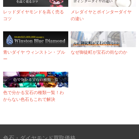
レッドダイヤモンドを高く売る
メレダイヤとポインターダイヤ
コツ
の違い
青いダイヤ ウィンストン・ブル
なぜ御徒町が宝石の街なのか
ー
色で分かる宝石の種類一覧！わ
からない色石もこれで解決
色石・ダイヤモンド買取価格