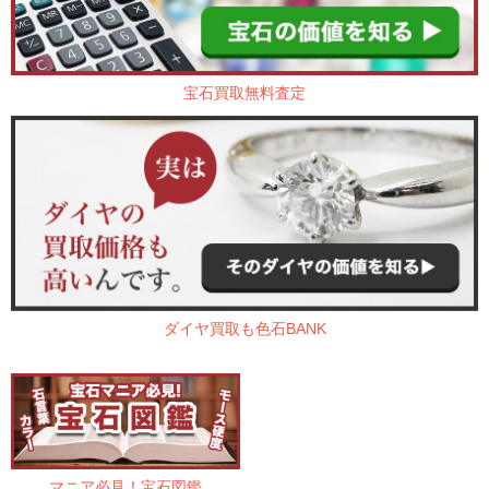
宝石買取無料査定
ダイヤ買取も色石BANK
マニア必見！宝石図鑑