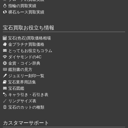
指輪の買取実績
裸石ルース買取実績
宝石買取お役立ち情報
宝石(色石)買取価格相場
金プラチナ買取価格
とってもお役立ちコラム
ダイヤモンドの4C
金貨・コイン辞典
鑑別書の見方
ジュエリー刻印一覧
宝石業界用語集
宝石図鑑
キャラ引き・石引き表
リングサイズ表
宝石のカットの種類
カスタマーサポート