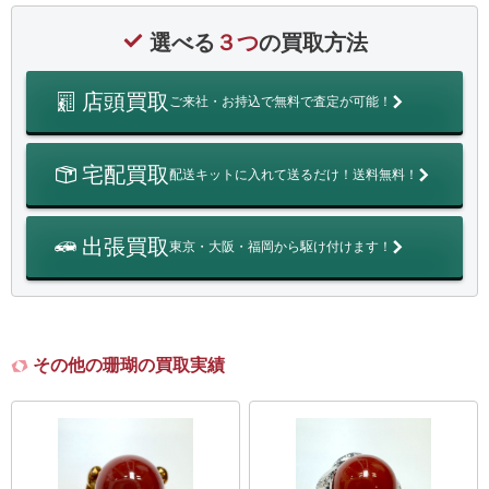
選べる
３つ
の買取方法
店頭買取
ご来社・お持込で無料で査定が可能！
宅配買取
配送キットに入れて送るだけ！送料無料！
出張買取
東京・大阪・福岡から駆け付けます！
その他の珊瑚の買取実績