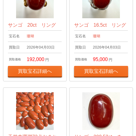
サンゴ 20ct リング
サンゴ 16.5ct リング
宝石名
珊瑚
宝石名
珊瑚
買取日
2026年04月03日
買取日
2026年04月03日
192,000
95,000
買取価格
円
買取価格
円
買取宝石詳細へ
買取宝石詳細へ