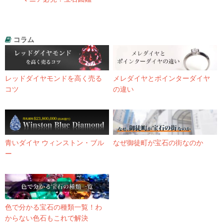
コラム
レッドダイヤモンドを高く売る
メレダイヤとポインターダイヤ
コツ
の違い
青いダイヤ ウィンストン・ブル
なぜ御徒町が宝石の街なのか
ー
色で分かる宝石の種類一覧！わ
からない色石もこれで解決