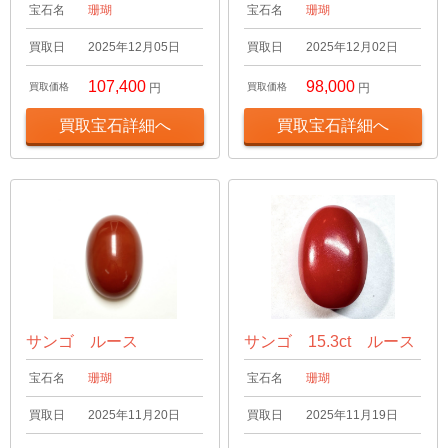
宝石名
珊瑚
宝石名
珊瑚
買取日
2025年12月05日
買取日
2025年12月02日
107,400
98,000
買取価格
円
買取価格
円
買取宝石詳細へ
買取宝石詳細へ
サンゴ ルース
サンゴ 15.3ct ルース
宝石名
珊瑚
宝石名
珊瑚
買取日
2025年11月20日
買取日
2025年11月19日