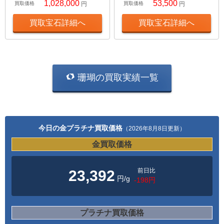
1,028,000
53,500
買取価格
円
買取価格
円
買取宝石詳細へ
買取宝石詳細へ
珊瑚の買取実績一覧
今日の金プラチナ買取価格
（2026年8月8日更新）
金買取価格
前日比
23,392
円/g
-198円
プラチナ買取価格