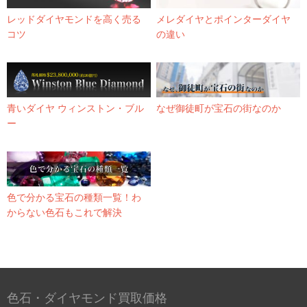
レッドダイヤモンドを高く売る
メレダイヤとポインターダイヤ
コツ
の違い
青いダイヤ ウィンストン・ブル
なぜ御徒町が宝石の街なのか
ー
色で分かる宝石の種類一覧！わ
からない色石もこれで解決
色石・ダイヤモンド買取価格