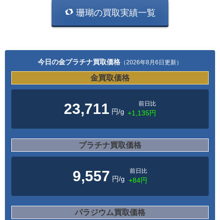
珊瑚の買取実績一覧
今日の金プラチナ買取価格
（2026年8月6日更新）
金買取価格
前日比
23,711
円/g
+1,135円
プラチナ買取価格
前日比
9,557
円/g
+84円
パラジウム買取価格