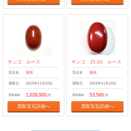
サンゴ ルース
サンゴ 15.3ct ルース
宝石名
珊瑚
宝石名
珊瑚
買取日
2025年11月20日
買取日
2025年11月19日
1,028,000
53,500
買取価格
円
買取価格
円
買取宝石詳細へ
買取宝石詳細へ