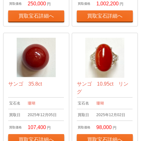
250,000
1,002,200
買取価格
円
買取価格
円
買取宝石詳細へ
買取宝石詳細へ
サンゴ 35.8ct
サンゴ 10.95ct リン
グ
宝石名
珊瑚
宝石名
珊瑚
買取日
2025年12月05日
買取日
2025年12月02日
107,400
98,000
買取価格
円
買取価格
円
買取宝石詳細へ
買取宝石詳細へ