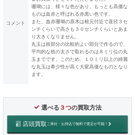
珊瑚には、様々な色があり、もっとも高価な
ものは血赤と呼ばれる赤黒い色です。
また、血赤珊瑚の原木は根元付近で直径３セ
コメント
ンチくらいで高さも３０センチくらいとあま
り大きくなりません。
丸玉は枝部分の比較的よい部分で作るので、
平均的な枝の太さで取れるのは８ミリ位の丸
玉までです。このため、１０ミリ以上の綺麗
な丸玉は希少性が高く大変高価なものとなり
ます。
選べる
３つ
の買取方法
店頭買取
ご来社・お持込で無料で査定が可能！