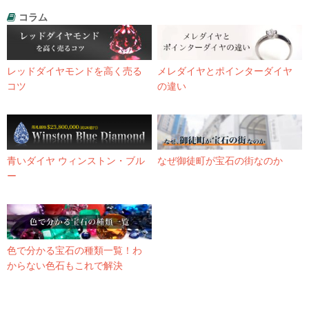
コラム
レッドダイヤモンドを高く売る
メレダイヤとポインターダイヤ
コツ
の違い
青いダイヤ ウィンストン・ブル
なぜ御徒町が宝石の街なのか
ー
色で分かる宝石の種類一覧！わ
からない色石もこれで解決