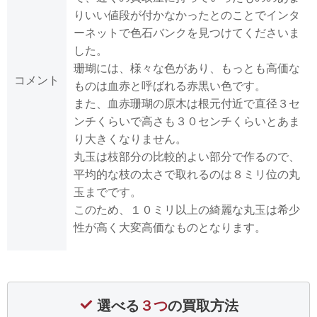
りいい値段が付かなかったとのことでインタ
ーネットで色石バンクを見つけてくださいま
した。
珊瑚には、様々な色があり、もっとも高価な
コメント
ものは血赤と呼ばれる赤黒い色です。
また、血赤珊瑚の原木は根元付近で直径３セ
ンチくらいで高さも３０センチくらいとあま
り大きくなりません。
丸玉は枝部分の比較的よい部分で作るので、
平均的な枝の太さで取れるのは８ミリ位の丸
玉までです。
このため、１０ミリ以上の綺麗な丸玉は希少
性が高く大変高価なものとなります。
選べる
３つ
の買取方法