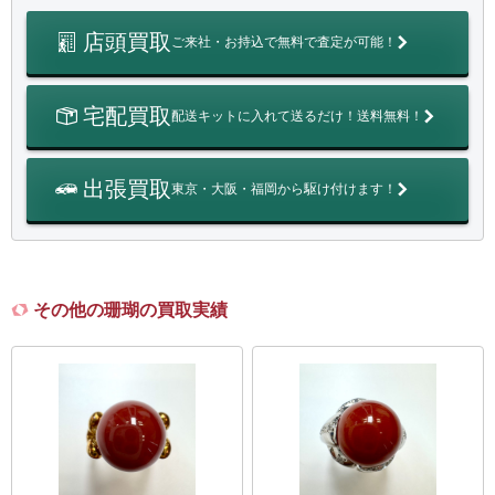
店頭買取
ご来社・お持込で無料で査定が可能！
宅配買取
配送キットに入れて送るだけ！送料無料！
出張買取
東京・大阪・福岡から駆け付けます！
その他の珊瑚の買取実績