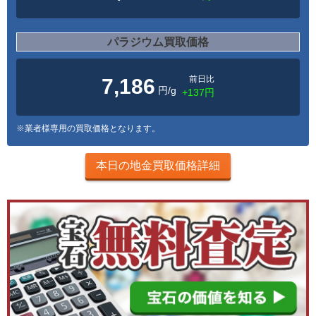
パラジウム買取価格
前日比
7,186
円/g
+137円
※業者様専用の買取価格となります。
本日の地金買取価格詳細