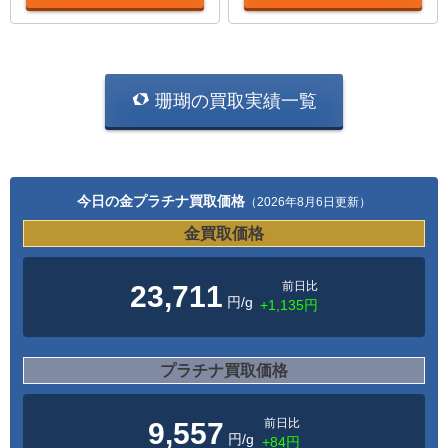
珊瑚の買取実績一覧
今日の金プラチナ買取価格
（2026年8月6日更新）
金買取価格
前日比
23,711
円/g
+1,135円
プラチナ買取価格
前日比
9,557
円/g
+84円