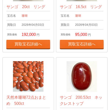
サンゴ 20ct リング
サンゴ 16.5ct リング
宝石名
珊瑚
宝石名
珊瑚
買取日
2026年04月03日
買取日
2026年04月03日
192,000
95,000
買取価格
円
買取価格
円
買取宝石詳細へ
買取宝石詳細へ
天然本珊瑚72点おまと
サンゴ 200.53ct ネッ
め 500ct
クレストップ