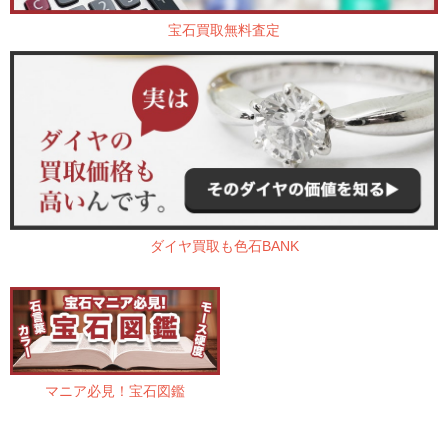
宝石買取無料査定
ダイヤ買取も色石BANK
マニア必見！宝石図鑑