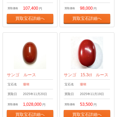
107,400
98,000
買取価格
円
買取価格
円
買取宝石詳細へ
買取宝石詳細へ
サンゴ ルース
サンゴ 15.3ct ルース
宝石名
珊瑚
宝石名
珊瑚
買取日
2025年11月20日
買取日
2025年11月19日
1,028,000
53,500
買取価格
円
買取価格
円
買取宝石詳細へ
買取宝石詳細へ