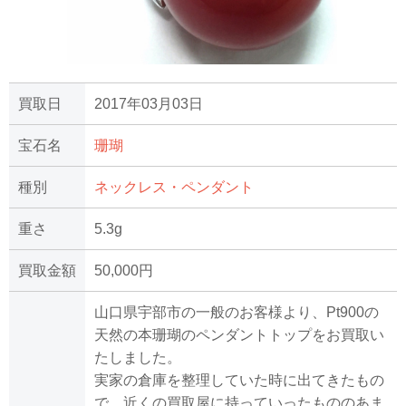
買取日
2017年03月03日
宝石名
珊瑚
種別
ネックレス・ペンダント
重さ
5.3g
買取金額
50,000円
山口県宇部市の一般のお客様より、Pt900の
天然の本珊瑚のペンダントトップをお買取い
たしました。
実家の倉庫を整理していた時に出てきたもの
で、近くの買取屋に持っていったもののあま