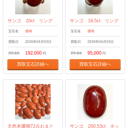
サンゴ 20ct リング
サンゴ 16.5ct リング
宝石名
珊瑚
宝石名
珊瑚
買取日
2026年04月03日
買取日
2026年04月03日
192,000
95,000
買取価格
円
買取価格
円
買取宝石詳細へ
買取宝石詳細へ
天然本珊瑚72点おまと
サンゴ 200.53ct ネッ