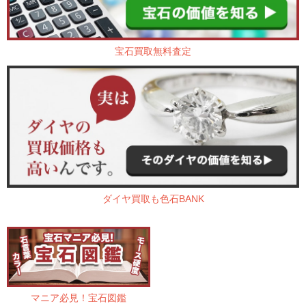
宝石買取無料査定
ダイヤ買取も色石BANK
マニア必見！宝石図鑑