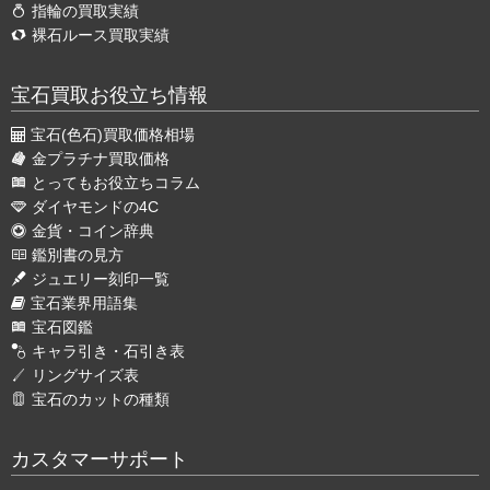
指輪の買取実績
裸石ルース買取実績
宝石買取お役立ち情報
宝石(色石)買取価格相場
金プラチナ買取価格
とってもお役立ちコラム
ダイヤモンドの4C
金貨・コイン辞典
鑑別書の見方
ジュエリー刻印一覧
宝石業界用語集
宝石図鑑
キャラ引き・石引き表
リングサイズ表
宝石のカットの種類
カスタマーサポート