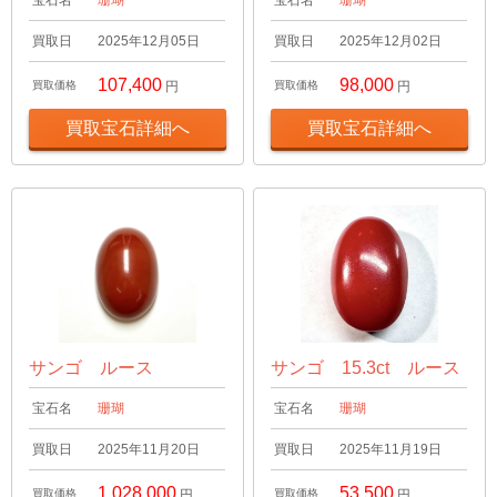
買取日
2025年12月05日
買取日
2025年12月02日
107,400
98,000
買取価格
円
買取価格
円
買取宝石詳細へ
買取宝石詳細へ
サンゴ ルース
サンゴ 15.3ct ルース
宝石名
珊瑚
宝石名
珊瑚
買取日
2025年11月20日
買取日
2025年11月19日
1,028,000
53,500
買取価格
円
買取価格
円