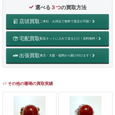
選べる
３つ
の買取方法
店頭買取
ご来社・お持込で無料で査定が可能！
宅配買取
配送キットに入れて送るだけ！送料無料！
出張買取
東京・大阪・福岡から駆け付けます！
その他の珊瑚の買取実績