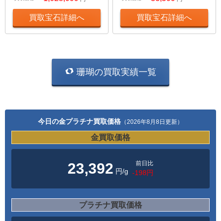
買取宝石詳細へ
買取宝石詳細へ
珊瑚の買取実績一覧
今日の金プラチナ買取価格
（2026年8月8日更新）
金買取価格
前日比
23,392
円/g
-198円
プラチナ買取価格