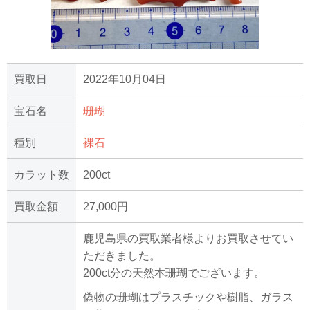
買取日
2022年10月04日
宝石名
珊瑚
種別
裸石
カラット数
200ct
買取金額
27,000円
鹿児島県の買取業者様よりお買取させてい
ただきました。
200ct分の天然本珊瑚でございます。
偽物の珊瑚はプラスチックや樹脂、ガラス