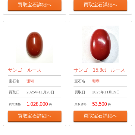
買取宝石詳細へ
買取宝石詳細へ
サンゴ ルース
サンゴ 15.3ct ルース
宝石名
珊瑚
宝石名
珊瑚
買取日
2025年11月20日
買取日
2025年11月19日
1,028,000
53,500
買取価格
円
買取価格
円
買取宝石詳細へ
買取宝石詳細へ