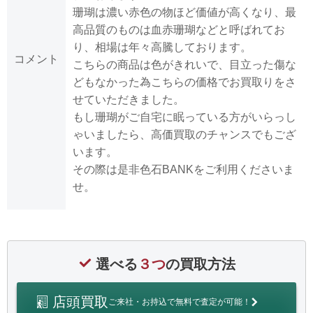
珊瑚は濃い赤色の物ほど価値が高くなり、最
高品質のものは血赤珊瑚などと呼ばれてお
り、相場は年々高騰しております。
コメント
こちらの商品は色がきれいで、目立った傷な
どもなかった為こちらの価格でお買取りをさ
せていただきました。
もし珊瑚がご自宅に眠っている方がいらっし
ゃいましたら、高価買取のチャンスでもござ
います。
その際は是非色石BANKをご利用くださいま
せ。
選べる
３つ
の買取方法
店頭買取
ご来社・お持込で無料で査定が可能！