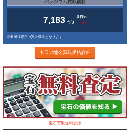
パラジウム買取価格
前日比
7,183
円/g
-3円
※業者様専用の買取価格となります。
本日の地金買取価格詳細
宝石買取無料査定