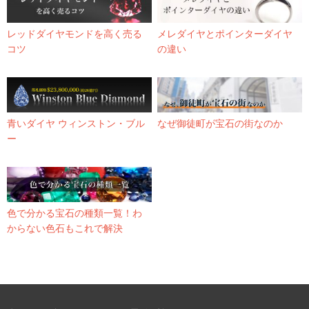
レッドダイヤモンドを高く売る
メレダイヤとポインターダイヤ
コツ
の違い
青いダイヤ ウィンストン・ブル
なぜ御徒町が宝石の街なのか
ー
色で分かる宝石の種類一覧！わ
からない色石もこれで解決