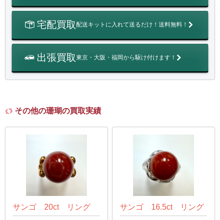
宅配買取
配送キットに入れて送るだけ！送料無料！
出張買取
東京・大阪・福岡から駆け付けます！
その他の珊瑚の買取実績
サンゴ 20ct リング
サンゴ 16.5ct リング