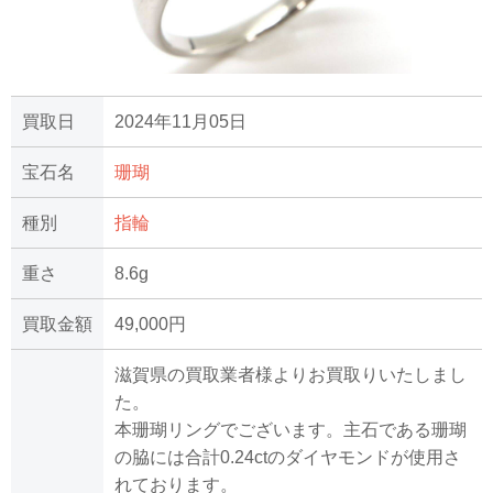
買取日
2024年11月05日
宝石名
珊瑚
種別
指輪
重さ
8.6g
買取金額
49,000円
滋賀県の買取業者様よりお買取りいたしまし
た。
本珊瑚リングでございます。主石である珊瑚
の脇には合計0.24ctのダイヤモンドが使用さ
れております。