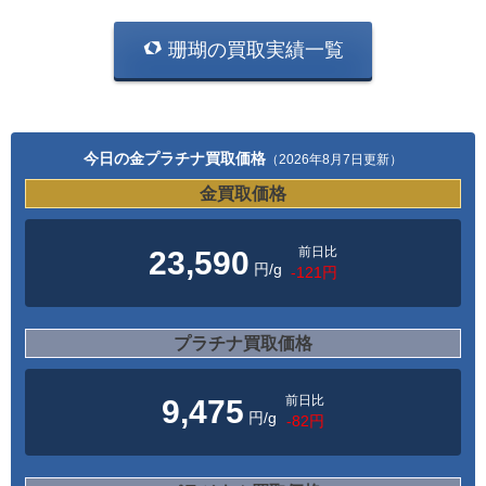
珊瑚の買取実績一覧
今日の金プラチナ買取価格
（2026年8月7日更新）
金買取価格
前日比
23,590
円/g
-121円
プラチナ買取価格
前日比
9,475
円/g
-82円