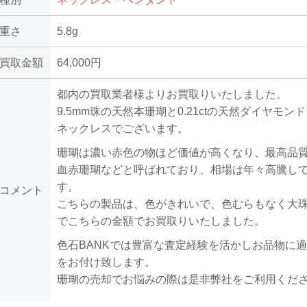
重さ
5.8g
買取金額
64,000円
都内の買取業者様よりお買取りいたしました。
9.5mm珠の天然本珊瑚と0.21ctの天然ダイヤモン
ネックレスでございます。
珊瑚は濃い赤色の物ほど価値が高くなり、最高品
血赤珊瑚などと呼ばれており、相場は年々高騰し
す。
コメント
こちらの製品は、色がきれいで、色むらもなく大
でこちらの金額でお買取りいたしました。
色石BANKでは豊富な査定経験を活かしお品物に
をお付け致します。
珊瑚の売却でお悩みの際は是非弊社をご利用くだ