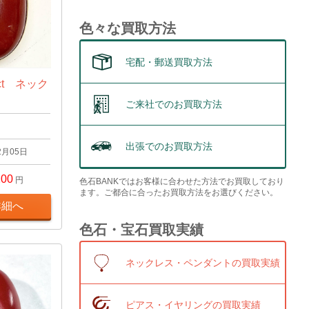
色々な買取方法
宅配・郵送買取方法
ct ネック
ご来社でのお買取方法
出張でのお買取方法
2月05日
200
円
色石BANKではお客様に合わせた方法でお買取しており
ます。ご都合に合ったお買取方法をお選びください。
詳細へ
色石・宝石買取実績
ネックレス・ペンダントの買取実績
ピアス・イヤリングの買取実績