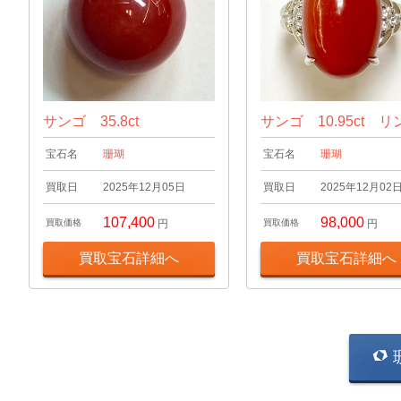
サンゴ 35.8ct
サンゴ 10.95ct リ
宝石名
珊瑚
宝石名
珊瑚
買取日
2025年12月05日
買取日
2025年12月02
107,400
98,000
買取価格
円
買取価格
円
買取宝石詳細へ
買取宝石詳細へ