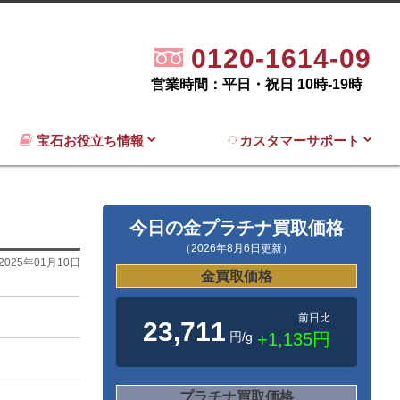
0120-1614-09
営業時間：平日・祝日 10時-19時
宝石お役立ち情報
カスタマーサポート
今日の金プラチナ買取価格
（2026年8月6日更新）
2025年01月10日
金買取価格
前日比
23,711
円/g
+1,135円
プラチナ買取価格