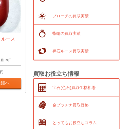
ブローチの買取実績
指輪の買取実績
t ルース
裸石ルース買取実績
1月19日
円
買取お役立ち情報
詳細へ
宝石(色石)買取価格相場
金プラチナ買取価格
とってもお役立ちコラム