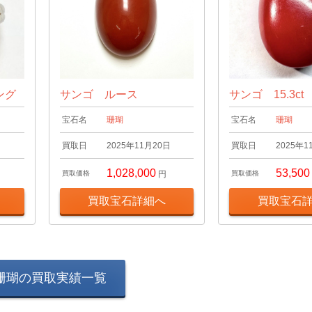
ング
サンゴ ルース
サンゴ 15.3c
宝石名
珊瑚
宝石名
珊瑚
日
買取日
2025年11月20日
買取日
2025年1
1,028,000
53,500
買取価格
円
買取価格
買取宝石詳細へ
買取宝石
珊瑚の買取実績一覧