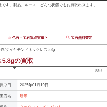
商社です。製品、ルース、どんな状態でもお買取出来ます。
色石・宝石買取実績
宝石無料査定
瑚/ダイヤモンドネックレス5.8g
.8gの買取
更新日：
買取日
2025年01月10日
宝石名
珊瑚
種別
ネックレス・ペンダント