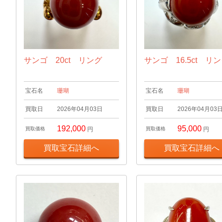
サンゴ 20ct リング
サンゴ 16.5ct リ
宝石名
珊瑚
宝石名
珊瑚
買取日
2026年04月03日
買取日
2026年04月03
192,000
95,000
買取価格
円
買取価格
円
買取宝石詳細へ
買取宝石詳細へ