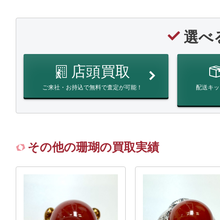
選べ
店頭買取
ご来社・お持込で無料で査定が可能！
配送キッ
その他の珊瑚の買取実績