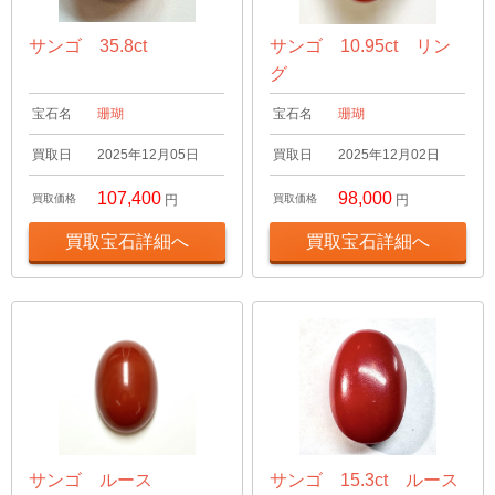
サンゴ 35.8ct
サンゴ 10.95ct リン
グ
宝石名
珊瑚
宝石名
珊瑚
買取日
2025年12月05日
買取日
2025年12月02日
107,400
98,000
買取価格
円
買取価格
円
買取宝石詳細へ
買取宝石詳細へ
サンゴ ルース
サンゴ 15.3ct ルース