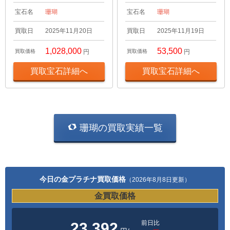
宝石名
珊瑚
宝石名
珊瑚
買取日
2025年11月20日
買取日
2025年11月19日
1,028,000
53,500
買取価格
円
買取価格
円
買取宝石詳細へ
買取宝石詳細へ
珊瑚の買取実績一覧
今日の金プラチナ買取価格
（2026年8月8日更新）
金買取価格
前日比
23,392