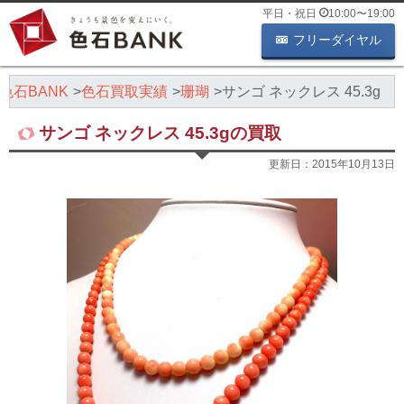
平日・祝日
10:00
〜
19:00
フリーダイヤル
色石BANK
色石買取実績
珊瑚
サンゴ ネックレス 45.3g
サンゴ ネックレス 45.3gの買取
更新日：
2015年10月13日