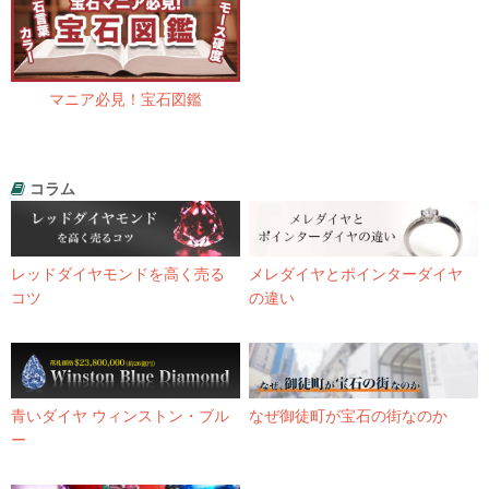
マニア必見！宝石図鑑
コラム
レッドダイヤモンドを高く売る
メレダイヤとポインターダイヤ
コツ
の違い
青いダイヤ ウィンストン・ブル
なぜ御徒町が宝石の街なのか
ー