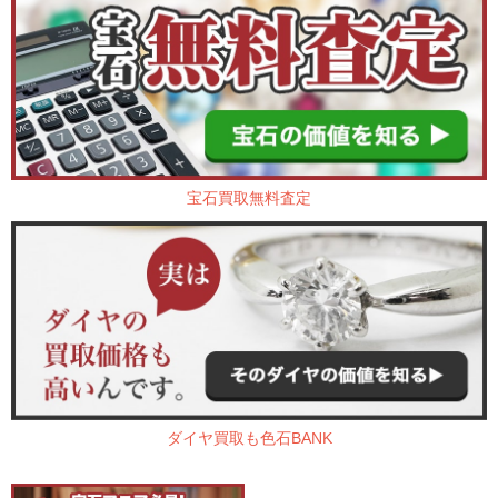
宝石買取無料査定
ダイヤ買取も色石BANK