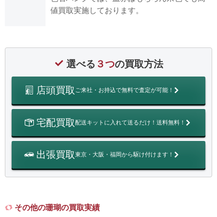
値買取実施しております。
選べる
３つ
の買取方法
店頭買取
ご来社・お持込で無料で査定が可能！
宅配買取
配送キットに入れて送るだけ！送料無料！
出張買取
東京・大阪・福岡から駆け付けます！
その他の珊瑚の買取実績