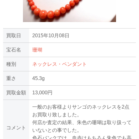
買取日
2015年10月08日
宝石名
珊瑚
種別
ネックレス・ペンダント
重さ
45.3g
買取金額
13,000円
一般のお客様よりサンゴのネックレスを2点
お買取り致しました。
何店か査定の結果、朱色の珊瑚は取り扱って
コメント
いないとの事でした。
色石バンクでは、血赤はもちろん朱色でも高