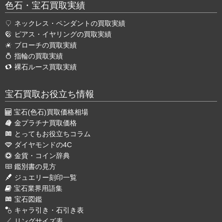
色石・宝石買取実績
ネックレス・ペンダントの買取実績
ピアス・イヤリングの買取実績
ブローチの買取実績
指輪の買取実績
裸石ルース買取実績
宝石買取お役立ち情報
宝石(色石)買取価格相場
金プラチナ買取価格
とってもお役立ちコラム
ダイヤモンドの4C
金貨・コイン辞典
鑑別書の見方
ジュエリー刻印一覧
宝石業界用語集
宝石図鑑
キャラ引き・石引き表
リングサイズ表