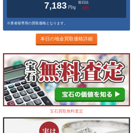
前日比
7,183
円/g
-3円
※業者様専用の買取価格となります。
本日の地金買取価格詳細
宝石買取無料査定