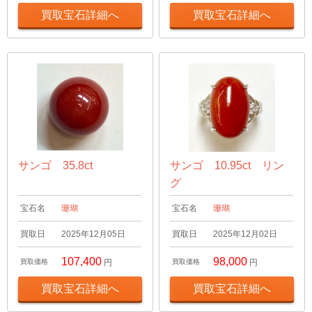
買取宝石詳細へ
買取宝石詳細へ
サンゴ 35.8ct
サンゴ 10.95ct リン
グ
宝石名
珊瑚
宝石名
珊瑚
買取日
2025年12月05日
買取日
2025年12月02日
107,400
98,000
買取価格
円
買取価格
円
買取宝石詳細へ
買取宝石詳細へ