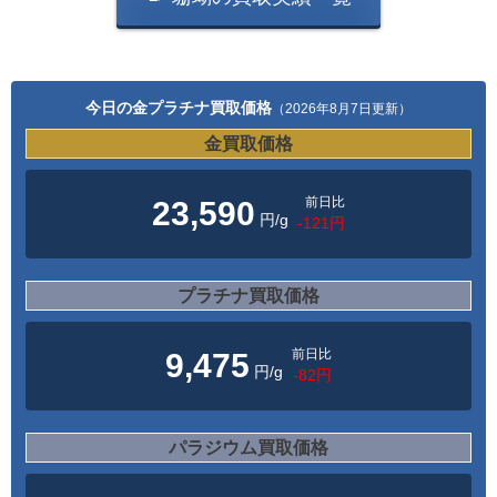
今日の金プラチナ買取価格
（2026年8月7日更新）
金買取価格
前日比
23,590
円/g
-121円
プラチナ買取価格
前日比
9,475
円/g
-82円
パラジウム買取価格