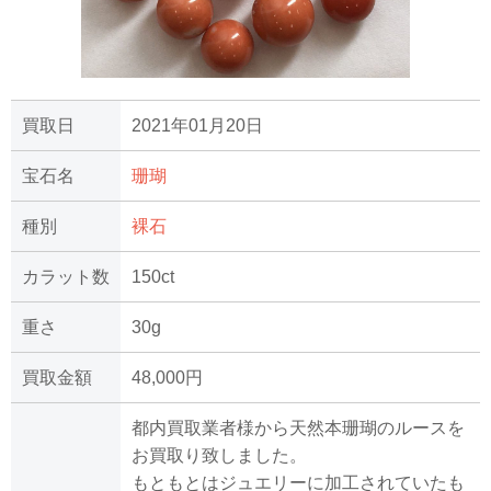
買取日
2021年01月20日
宝石名
珊瑚
種別
裸石
カラット数
150ct
重さ
30g
買取金額
48,000円
都内買取業者様から天然本珊瑚のルースを
お買取り致しました。
もともとはジュエリーに加工されていたも