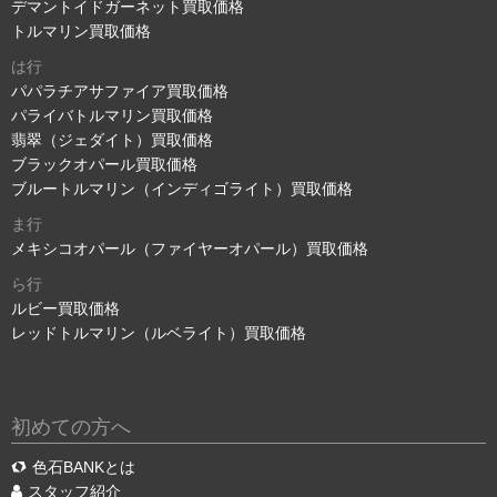
デマントイドガーネット買取価格
トルマリン買取価格
は行
パパラチアサファイア買取価格
パライバトルマリン買取価格
翡翠（ジェダイト）買取価格
ブラックオパール買取価格
ブルートルマリン（インディゴライト）買取価格
ま行
メキシコオパール（ファイヤーオパール）買取価格
ら行
ルビー買取価格
レッドトルマリン（ルベライト）買取価格
初めての方へ
色石BANKとは
スタッフ紹介