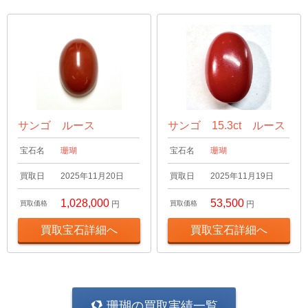
サンゴ ルース
サンゴ 15.3ct ルース
宝石名
珊瑚
宝石名
珊瑚
買取日
2025年11月20日
買取日
2025年11月19日
1,028,000
53,500
買取価格
円
買取価格
円
買取宝石詳細へ
買取宝石詳細へ
珊瑚の買取実績一覧