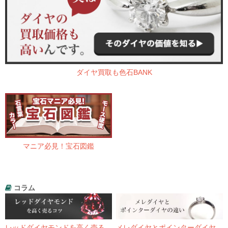
ダイヤ買取も色石BANK
マニア必見！宝石図鑑
コラム
レッドダイヤモンドを高く売る
メレダイヤとポインターダイヤ