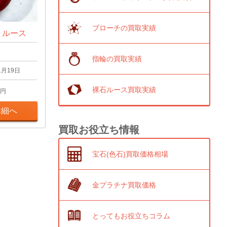
ブローチの買取実績
t ルース
指輪の買取実績
1月19日
裸石ルース買取実績
円
詳細へ
買取お役立ち情報
宝石(色石)買取価格相場
金プラチナ買取価格
とってもお役立ちコラム