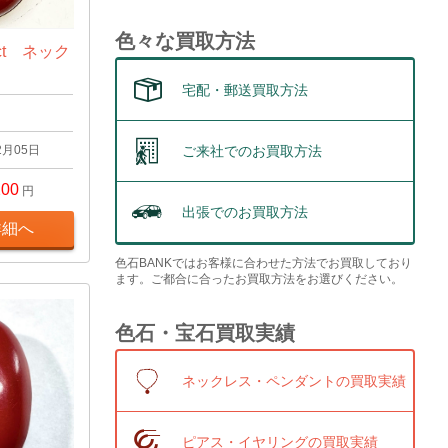
色々な買取方法
ct ネック
宅配・郵送買取方法
ご来社でのお買取方法
2月05日
200
円
出張でのお買取方法
詳細へ
色石BANKではお客様に合わせた方法でお買取しており
ます。ご都合に合ったお買取方法をお選びください。
色石・宝石買取実績
ネックレス・ペンダントの買取実績
ピアス・イヤリングの買取実績