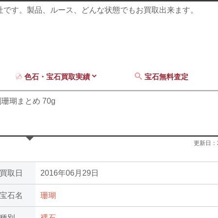
商社です。製品、ルース、どんな状態でもお買取出来ます。
色石・宝石買取実績
宝石無料査定
珊瑚まとめ 70g
更新日：
買取日
2016年06月29日
宝石名
珊瑚
種別
裸石