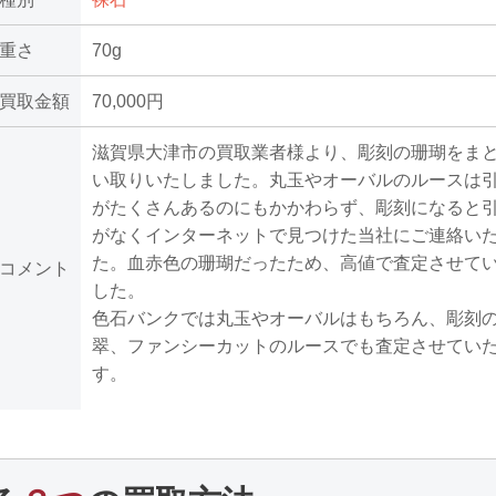
重さ
70g
買取金額
70,000円
滋賀県大津市の買取業者様より、彫刻の珊瑚をま
い取りいたしました。丸玉やオーバルのルースは
がたくさんあるのにもかかわらず、彫刻になると
がなくインターネットで見つけた当社にご連絡い
た。血赤色の珊瑚だったため、高値で査定させて
コメント
した。
色石バンクでは丸玉やオーバルはもちろん、彫刻
翠、ファンシーカットのルースでも査定させてい
す。