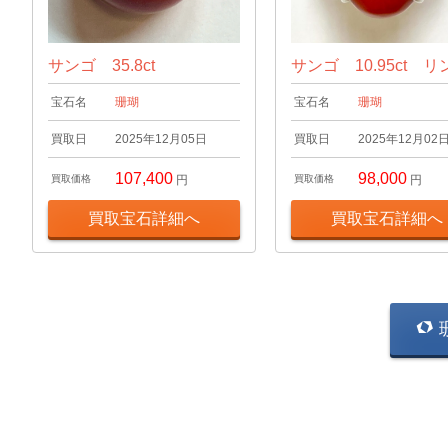
サンゴ 35.8ct
サンゴ 10.95ct リ
宝石名
珊瑚
宝石名
珊瑚
買取日
2025年12月05日
買取日
2025年12月02
107,400
98,000
買取価格
円
買取価格
円
買取宝石詳細へ
買取宝石詳細へ