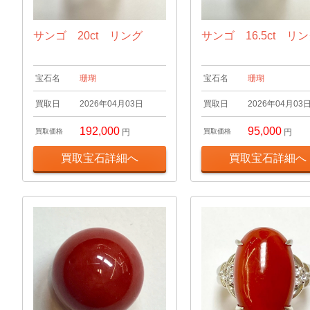
サンゴ 20ct リング
サンゴ 16.5ct リ
宝石名
珊瑚
宝石名
珊瑚
買取日
2026年04月03日
買取日
2026年04月03
192,000
95,000
買取価格
円
買取価格
円
買取宝石詳細へ
買取宝石詳細へ