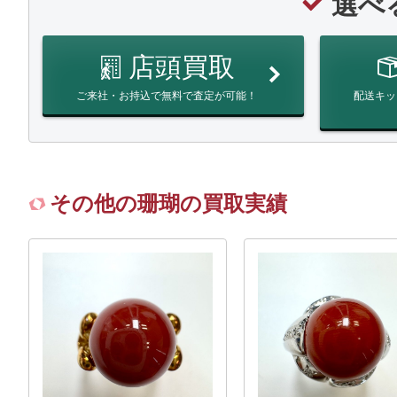
選べ
店頭買取
ご来社・お持込で無料で査定が可能！
配送キッ
その他の珊瑚の買取実績