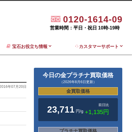
0120-1614-09
営業時間：平日・祝日 10時-19時
宝石お役立ち情報
カスタマーサポート
今日の金プラチナ買取価格
（2026年8月6日更新）
2016年07月20日
金買取価格
前日比
23,711
円/g
+1,135円
プラチナ買取価格