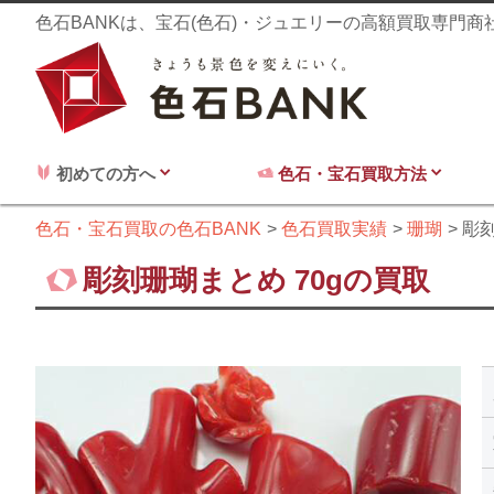
色石BANKは、宝石(色石)・ジュエリーの高額買取専門
初めての方へ
色石・宝石買取方法
色石・宝石買取の色石BANK
色石買取実績
珊瑚
彫刻
彫刻珊瑚まとめ 70gの買取