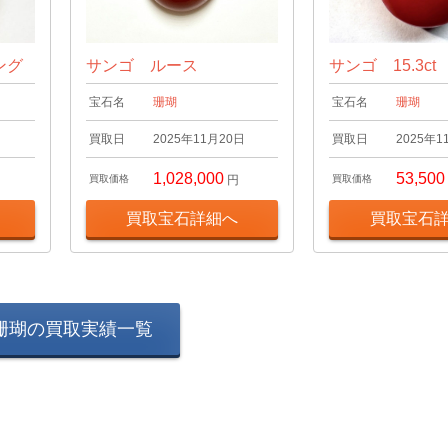
ング
サンゴ ルース
サンゴ 15.3c
宝石名
珊瑚
宝石名
珊瑚
日
買取日
2025年11月20日
買取日
2025年1
1,028,000
53,500
買取価格
円
買取価格
買取宝石詳細へ
買取宝石
珊瑚の買取実績一覧