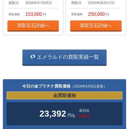
買取日
2026年07月06日
買取日
2026年06月17日
153,000
250,000
買取価格
円
買取価格
円
買取宝石詳細へ
買取宝石詳細へ
エメラルドの買取実績一覧
今日の金プラチナ買取価格
（2026年8月8日更新）
金買取価格
前日比
23,392
円/g
-198円