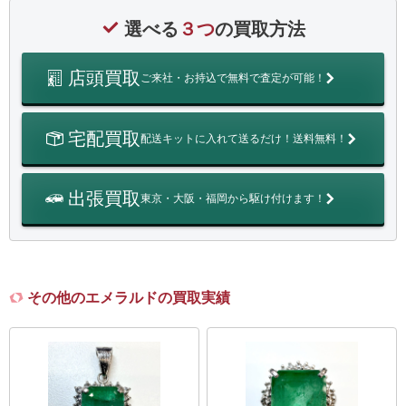
選べる
３つ
の買取方法
店頭買取
ご来社・お持込で無料で査定が可能！
宅配買取
配送キットに入れて送るだけ！送料無料！
出張買取
東京・大阪・福岡から駆け付けます！
その他のエメラルドの買取実績