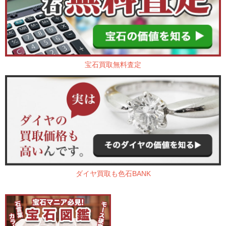
宝石買取無料査定
ダイヤ買取も色石BANK