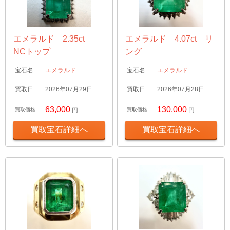
エメラルド 2.35ct
エメラルド 4.07ct リ
NCトップ
ング
宝石名
エメラルド
宝石名
エメラルド
買取日
2026年07月29日
買取日
2026年07月28日
63,000
130,000
買取価格
円
買取価格
円
買取宝石詳細へ
買取宝石詳細へ