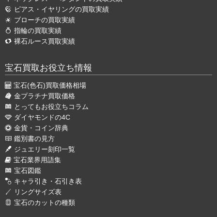
ピアス・イヤリングの買取実績
ブローチの買取実績
指輪の買取実績
裸石ルース買取実績
宝石買取お役立ち情報
宝石(色石)買取価格相場
金プラチナ買取価格
とってもお役立ちコラム
ダイヤモンドの4C
金貨・コイン辞典
鑑別書の見方
ジュエリー刻印一覧
宝石業界用語集
宝石図鑑
キャラ引き・石引き表
リングサイズ表
宝石のカットの種類