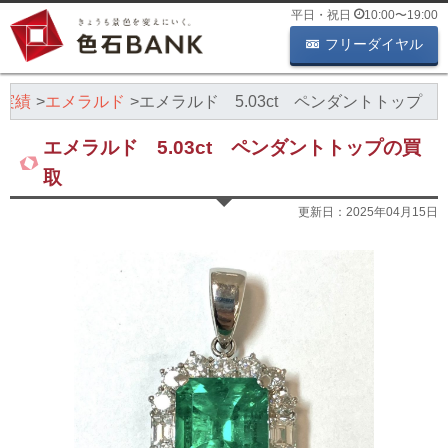
平日・祝日
10:00
〜
19:00
フリーダイヤル
実績
エメラルド
エメラルド 5.03ct ペンダントトップ
エメラルド 5.03ct ペンダントトップの買
取
更新日：
2025年04月15日