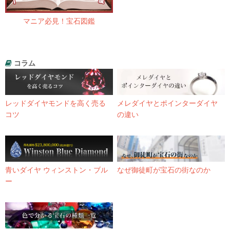
マニア必見！宝石図鑑
コラム
レッドダイヤモンドを高く売る
メレダイヤとポインターダイヤ
コツ
の違い
青いダイヤ ウィンストン・ブル
なぜ御徒町が宝石の街なのか
ー