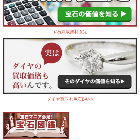
宝石買取無料査定
ダイヤ買取も色石BANK