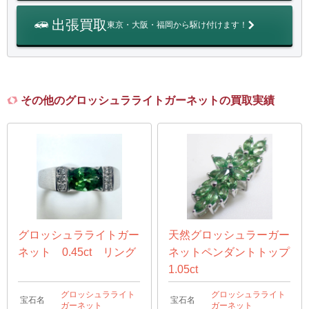
出張買取
東京・大阪・福岡から駆け付けます！
その他のグロッシュラライトガーネットの買取実績
グロッシュラライトガー
天然グロッシュラーガー
ネット 0.45ct リング
ネットペンダントトップ
1.05ct
グロッシュラライト
グロッシュラライト
宝石名
宝石名
ガーネット
ガーネット