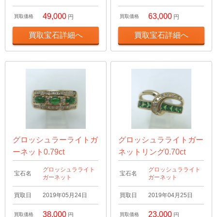
49,000
63,000
買取価格
円
買取価格
円
買取宝石詳細へ
買取宝石詳細へ
グロッシュラーライトガ
グロッシュラライトガー
ーネット0.79ct
ネットリング0.70ct
グロッシュラライト
グロッシュラライト
宝石名
宝石名
ガーネット
ガーネット
買取日
2019年05月24日
買取日
2019年04月25日
38,000
23,000
買取価格
円
買取価格
円