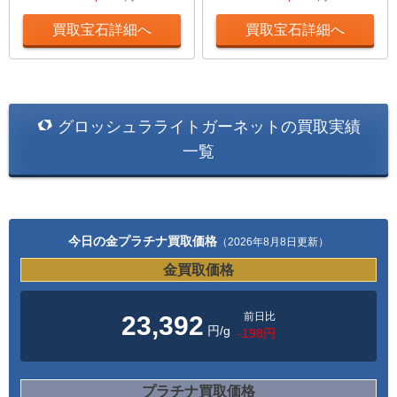
買取宝石詳細へ
買取宝石詳細へ
グロッシュラライトガーネットの買取実績
一覧
今日の金プラチナ買取価格
（2026年8月8日更新）
金買取価格
前日比
23,392
円/g
-198円
プラチナ買取価格