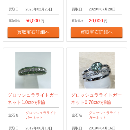
買取日
2026年02月25日
買取日
2020年07月28日
56,000
20,000
買取価格
円
買取価格
円
買取宝石詳細へ
買取宝石詳細へ
グロッシュラライトガー
グロッシュラライトガー
ネット1.0ctの指輪
ネット0.78ctの指輪
グロッシュラライト
グロッシュラライト
宝石名
宝石名
ガーネット
ガーネット
買取日
2019年06月18日
買取日
2019年04月16日