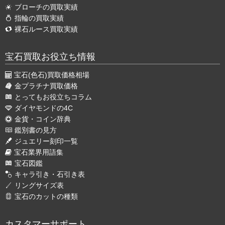
ブローチの買取実績
指輪の買取実績
裸石ルース買取実績
宝石買取お役立ち情報
宝石(色石)買取価格相場
金プラチナ買取価格
とってもお役立ちコラム
ダイヤモンドの4C
金貨・コイン辞典
鑑別書の見方
ジュエリー刻印一覧
宝石業界用語集
宝石図鑑
キャラ引き・石引き表
リングサイズ表
宝石のカットの種類
カスタマーサポート