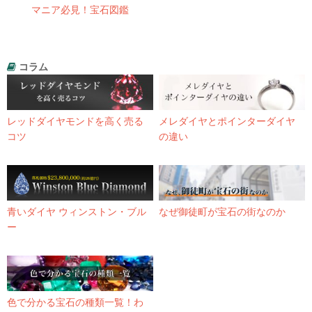
マニア必見！宝石図鑑
コラム
レッドダイヤモンドを高く売る
メレダイヤとポインターダイヤ
コツ
の違い
青いダイヤ ウィンストン・ブル
なぜ御徒町が宝石の街なのか
ー
色で分かる宝石の種類一覧！わ