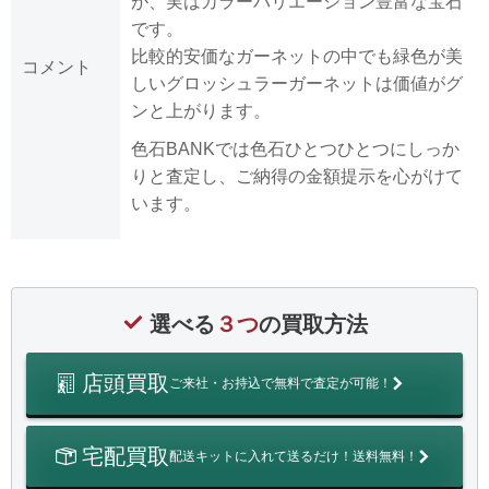
が、実はカラーバリエーション豊富な宝石
です。
比較的安価なガーネットの中でも緑色が美
コメント
しいグロッシュラーガーネットは価値がグ
ンと上がります。
色石BANKでは色石ひとつひとつにしっか
りと査定し、ご納得の金額提示を心がけて
います。
選べる
３つ
の買取方法
店頭買取
ご来社・お持込で無料で査定が可能！
宅配買取
配送キットに入れて送るだけ！送料無料！