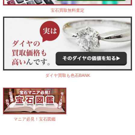
宝石買取無料査定
ダイヤ買取も色石BANK
マニア必見！宝石図鑑