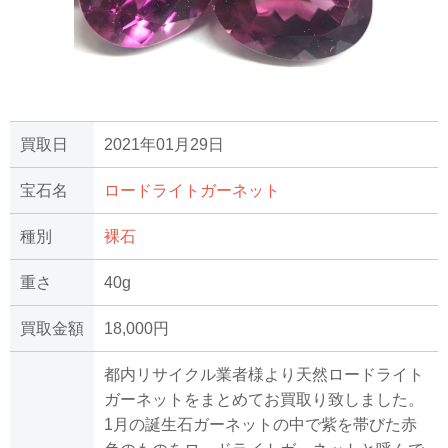
買取日
2021年01月29日
宝石名
ロードライトガーネット
種別
裸石
重さ
40g
買取金額
18,000円
都内リサイクル業者様より天然ロードライト
ガーネットをまとめてお買取り致しました。
1月の誕生石ガーネットの中で紫を帯びた赤