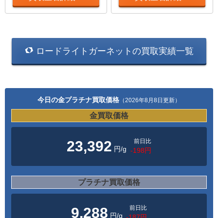
ロードライトガーネットの買取実績一覧
今日の金プラチナ買取価格
（2026年8月8日更新）
金買取価格
前日比
23,392
円/g
-198円
プラチナ買取価格
前日比
9,288
円/g
-187円