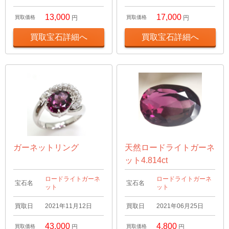
13,000
17,000
買取価格
円
買取価格
円
買取宝石詳細へ
買取宝石詳細へ
ガーネットリング
天然ロードライトガーネ
ット4.814ct
ロードライトガーネ
ロードライトガーネ
宝石名
宝石名
ット
ット
買取日
2021年11月12日
買取日
2021年06月25日
43,000
4,800
買取価格
円
買取価格
円