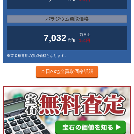
パラジウム買取価格
前日比
7,032
円/g
-151円
※業者様専用の買取価格となります。
本日の地金買取価格詳細