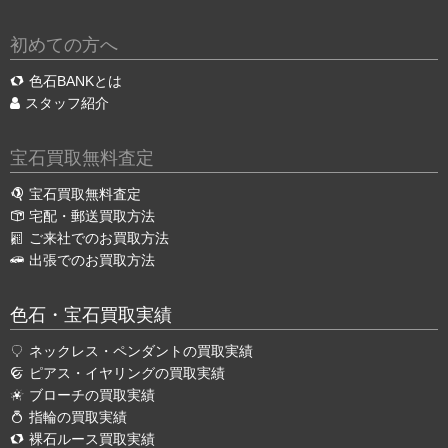
初めての方へ
色石BANKとは
スタッフ紹介
宝石買取無料査定
宝石買取無料査定
宅配・郵送買取方法
ご来社でのお買取方法
出張でのお買取方法
色石・宝石買取実績
ネックレス・ペンダントの買取実績
ピアス・イヤリングの買取実績
ブローチの買取実績
指輪の買取実績
裸石ルース買取実績