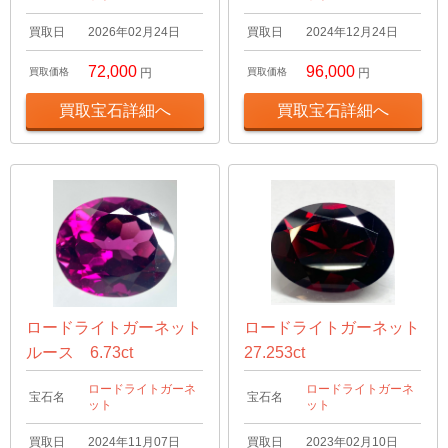
買取日
2026年02月24日
買取日
2024年12月24日
72,000
96,000
買取価格
円
買取価格
円
買取宝石詳細へ
買取宝石詳細へ
ロードライトガーネット
ロードライトガーネット
ルース 6.73ct
27.253ct
ロードライトガーネ
ロードライトガーネ
宝石名
宝石名
ット
ット
買取日
2024年11月07日
買取日
2023年02月10日