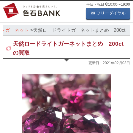
平日・祝日
10:00
〜
19:00
フリーダイヤル
イトガーネット
天然ロードライトガーネットまとめ 200ct
天然ロードライトガーネットまとめ 200ct
の買取
更新日：
2021年02月03日