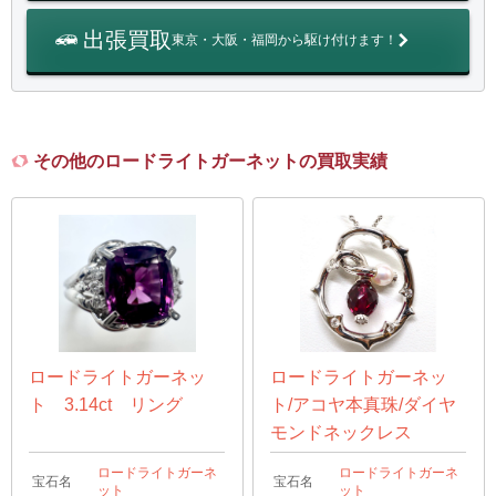
出張買取
東京・大阪・福岡から駆け付けます！
その他のロードライトガーネットの買取実績
ロードライトガーネッ
ロードライトガーネッ
ト 3.14ct リング
ト/アコヤ本真珠/ダイヤ
モンドネックレス
ロードライトガーネ
ロードライトガーネ
宝石名
宝石名
ット
ット