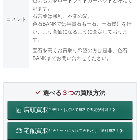
色のものをロードライトガーネットと呼んで
います。
石言葉は勝利、不変の愛。
コメント
色石BANKでは半貴石も一石、一石鑑別を行
い、より高価になるように査定しておりま
す。
宝石を高くお買取り希望の方は是非、色石
BANKまでお問い合わせください。
選べる
３つ
の買取方法
店頭買取
ご来社・お持込で無料で査定が可能！
宅配買取
配送キットに入れて送るだけ！送料無料！