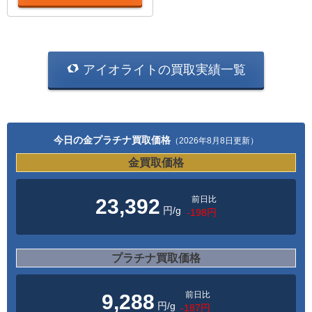
アイオライトの買取実績一覧
今日の金プラチナ買取価格
（2026年8月8日更新）
金買取価格
前日比
23,392
円/g
-198円
プラチナ買取価格
前日比
9,288
円/g
-187円