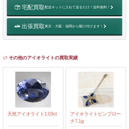
宅配買取
配送キットに入れて送るだけ！送料無料！
出張買取
東京・大阪・福岡から駆け付けます！
その他のアイオライトの買取実績
天然アイオライト1.03ct
アイオライトピンブロー
チ7.1g