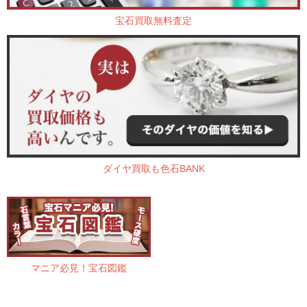
宝石買取無料査定
ダイヤ買取も色石BANK
マニア必見！宝石図鑑