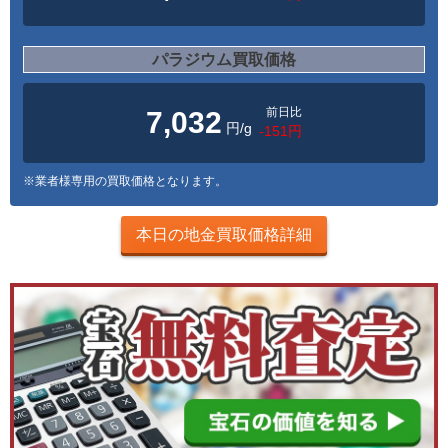
パラジウム買取価格
前日比
7,032
円/g
-151円
※業者様専用の買取価格となります。
本日の地金買取価格詳細