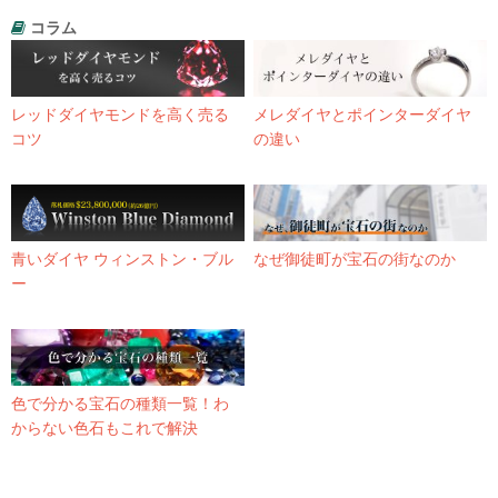
コラム
レッドダイヤモンドを高く売る
メレダイヤとポインターダイヤ
コツ
の違い
青いダイヤ ウィンストン・ブル
なぜ御徒町が宝石の街なのか
ー
色で分かる宝石の種類一覧！わ
からない色石もこれで解決