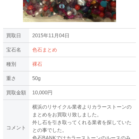
買取日
2015年11月04日
宝石名
色石まとめ
種別
裸石
重さ
50g
買取金額
10,000円
横浜のリサイクル業者よりカラーストーンの
まとめをお買取り致しました。
外し石を引き取ってくれる業者を探していた
コメント
との事でした。
色石BANKではカラーストーンのルースのみ