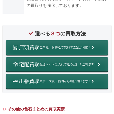
の買取りを強化しております。
選べる
３つ
の買取方法
店頭買取
ご来社・お持込で無料で査定が可能！
宅配買取
配送キットに入れて送るだけ！送料無料！
出張買取
東京・大阪・福岡から駆け付けます！
その他の色石まとめの買取実績