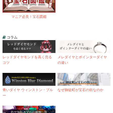
マニア必見！宝石図鑑
コラム
レッドダイヤモンドを高く売る
メレダイヤとポインターダイヤ
コツ
の違い
青いダイヤ ウィンストン・ブル
なぜ御徒町が宝石の街なのか
ー