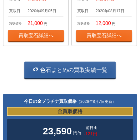
買取日
2020年09月05日
買取日
2020年08月17日
21,000
12,000
買取価格
円
買取価格
円
買取宝石詳細へ
買取宝石詳細へ
色石まとめの買取実績一覧
今日の金プラチナ買取価格
（2026年8月7日更新）
金買取価格
前日比
23,590
円/g
-121円