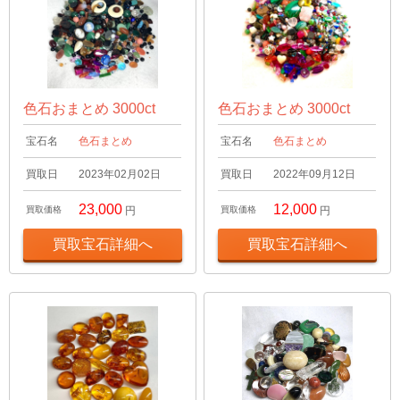
色石おまとめ 3000ct
色石おまとめ 3000ct
宝石名
色石まとめ
宝石名
色石まとめ
買取日
2023年02月02日
買取日
2022年09月12日
23,000
12,000
買取価格
円
買取価格
円
買取宝石詳細へ
買取宝石詳細へ