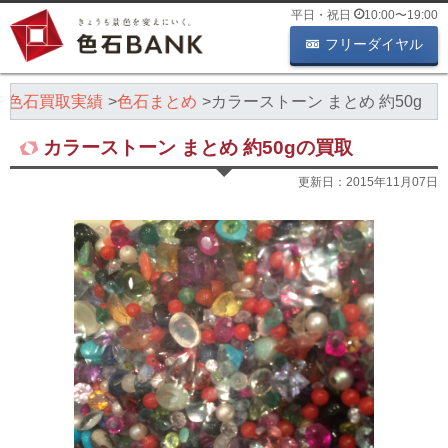
平日・祝日
10:00
〜
19:00
フリーダイヤル
色石買取実績
色石まとめ
カラーストーン まとめ 約50g
カラーストーン まとめ 約50gの買取
更新日：
2015年11月07日