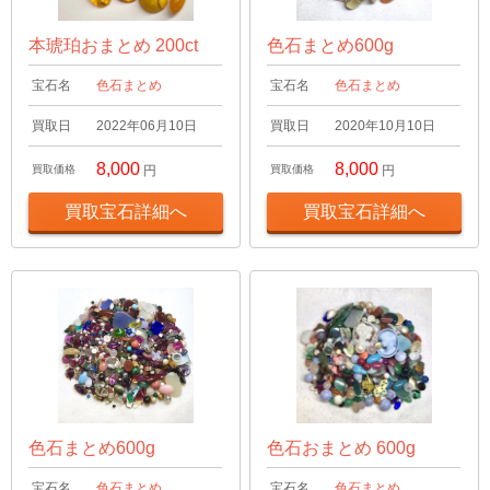
本琥珀おまとめ 200ct
色石まとめ600g
宝石名
色石まとめ
宝石名
色石まとめ
買取日
2022年06月10日
買取日
2020年10月10日
8,000
8,000
買取価格
円
買取価格
円
買取宝石詳細へ
買取宝石詳細へ
色石まとめ600g
色石おまとめ 600g
宝石名
色石まとめ
宝石名
色石まとめ