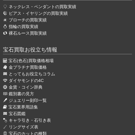
ネックレス・ペンダントの買取実績
ピアス・イヤリングの買取実績
ブローチの買取実績
指輪の買取実績
裸石ルース買取実績
宝石買取お役立ち情報
宝石(色石)買取価格相場
金プラチナ買取価格
とってもお役立ちコラム
ダイヤモンドの4C
金貨・コイン辞典
鑑別書の見方
ジュエリー刻印一覧
宝石業界用語集
宝石図鑑
キャラ引き・石引き表
リングサイズ表
宝石のカットの種類