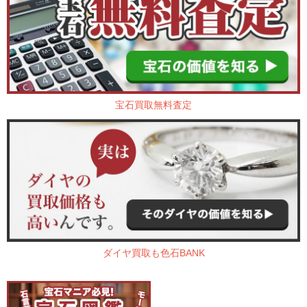
宝石買取無料査定
ダイヤ買取も色石BANK