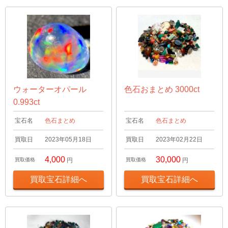
ウォーターオパール
色石おまとめ 3000ct
0.993ct
宝石名
色石まとめ
宝石名
色石まとめ
買取日
2023年05月18日
買取日
2023年02月22日
4,000
30,000
買取価格
円
買取価格
円
買取宝石詳細へ
買取宝石詳細へ