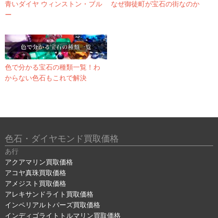
青いダイヤ ウィンストン・ブル
なぜ御徒町が宝石の街なのか
ー
色で分かる宝石の種類一覧！わ
からない色石もこれで解決
色石・ダイヤモンド買取価格
あ行
アクアマリン買取価格
アコヤ真珠買取価格
アメジスト買取価格
アレキサンドライト買取価格
インペリアルトパーズ買取価格
インディゴライトトルマリン買取価格