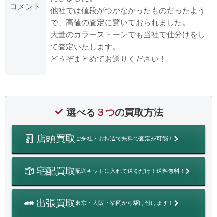
コメント
他社では値段がつかなかったものだったよう
で、高値の査定に驚いておられました。
大量のカラーストーンでも当社で仕分けをし
て査定いたします。
どうぞまとめてお送りください！
選べる
３つ
の買取方法
店頭買取
ご来社・お持込で無料で査定が可能！
宅配買取
配送キットに入れて送るだけ！送料無料！
出張買取
東京・大阪・福岡から駆け付けます！