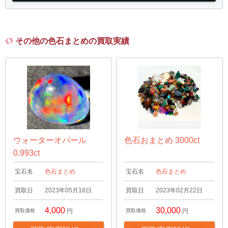
その他の色石まとめの買取実績
ウォーターオパール
色石おまとめ 3000ct
0.993ct
宝石名
色石まとめ
宝石名
色石まとめ
買取日
2023年05月18日
買取日
2023年02月22日
4,000
30,000
買取価格
円
買取価格
円