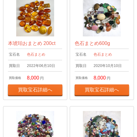
本琥珀おまとめ 200ct
色石まとめ600g
宝石名
色石まとめ
宝石名
色石まとめ
買取日
2022年06月10日
買取日
2020年10月10日
8,000
8,000
買取価格
円
買取価格
円
買取宝石詳細へ
買取宝石詳細へ