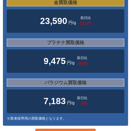
金買取価格
前日比
23,590
円/g
-121円
プラチナ買取価格
前日比
9,475
円/g
-82円
パラジウム買取価格
前日比
7,183
円/g
-3円
※業者様専用の買取価格となります。