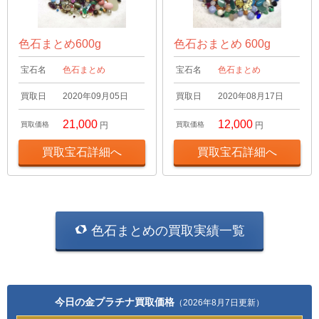
色石まとめ600g
色石おまとめ 600g
宝石名
色石まとめ
宝石名
色石まとめ
買取日
2020年09月05日
買取日
2020年08月17日
21,000
12,000
買取価格
円
買取価格
円
買取宝石詳細へ
買取宝石詳細へ
色石まとめの買取実績一覧
今日の金プラチナ買取価格
（2026年8月7日更新）