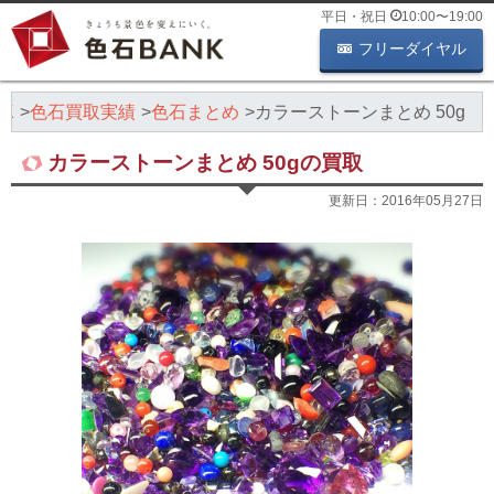
平日・祝日
10:00
〜
19:00
フリーダイヤル
K
色石買取実績
色石まとめ
カラーストーンまとめ 50g
カラーストーンまとめ 50gの買取
更新日：
2016年05月27日