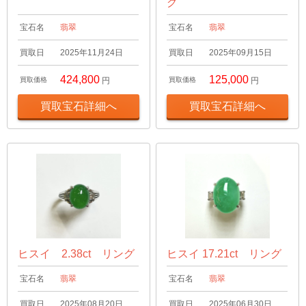
グ
宝石名
翡翠
宝石名
翡翠
買取日
2025年11月24日
買取日
2025年09月15日
424,800
125,000
買取価格
円
買取価格
円
買取宝石詳細へ
買取宝石詳細へ
ヒスイ 2.38ct リング
ヒスイ 17.21ct リング
宝石名
翡翠
宝石名
翡翠
買取日
2025年08月20日
買取日
2025年06月30日