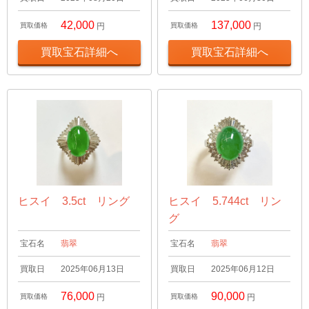
42,000
137,000
買取価格
円
買取価格
円
買取宝石詳細へ
買取宝石詳細へ
ヒスイ 3.5ct リング
ヒスイ 5.744ct リン
グ
宝石名
翡翠
宝石名
翡翠
買取日
2025年06月13日
買取日
2025年06月12日
76,000
90,000
買取価格
円
買取価格
円