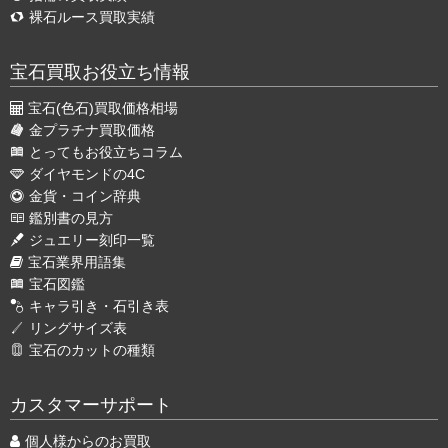
裸石ルース買取実績
宝石買取お役立ち情報
宝石(色石)買取価格相場
金プラチナ買取価格
とってもお役立ちコラム
ダイヤモンドの4C
金貨・コイン辞典
鑑別書の見方
ジュエリー刻印一覧
宝石業界用語集
宝石図鑑
キャラ引き・石引き表
リングサイズ表
宝石のカットの種類
カスタマーサポート
個人様からのお買取