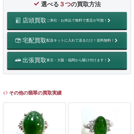
選べる
３つ
の買取方法
店頭買取
ご来社・お持込で無料で査定が可能！
宅配買取
配送キットに入れて送るだけ！送料無料！
出張買取
東京・大阪・福岡から駆け付けます！
その他の翡翠の買取実績