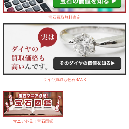
宝石買取無料査定
ダイヤ買取も色石BANK
マニア必見！宝石図鑑