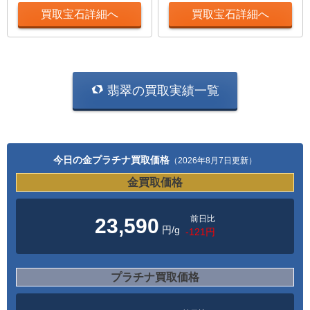
買取宝石詳細へ
買取宝石詳細へ
翡翠の買取実績一覧
今日の金プラチナ買取価格
（2026年8月7日更新）
金買取価格
前日比
23,590
円/g
-121円
プラチナ買取価格