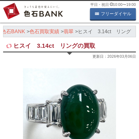
平日・祝日
10:00
〜
19:00
フリーダイヤル
色石BANK
色石買取実績
翡翠
ヒスイ 3.14ct リング
ヒスイ 3.14ct リングの買取
更新日：
2026年03月06日