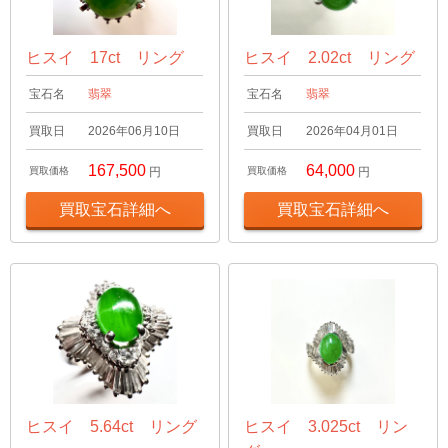
ヒスイ 17ct リング
ヒスイ 2.02ct リング
宝石名
翡翠
宝石名
翡翠
買取日
2026年06月10日
買取日
2026年04月01日
167,500
64,000
買取価格
円
買取価格
円
買取宝石詳細へ
買取宝石詳細へ
ヒスイ 5.64ct リング
ヒスイ 3.025ct リン