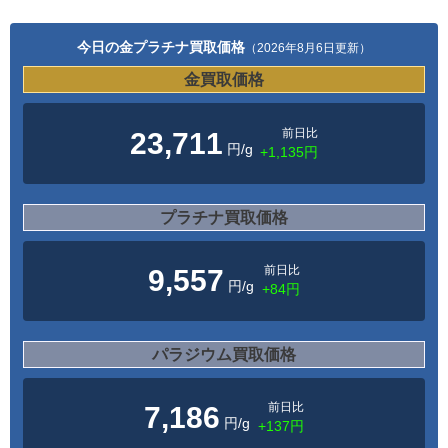
今日の金プラチナ買取価格
（2026年8月6日更新）
金買取価格
前日比
23,711
円/g
+1,135円
プラチナ買取価格
前日比
9,557
円/g
+84円
パラジウム買取価格
前日比
7,186
円/g
+137円