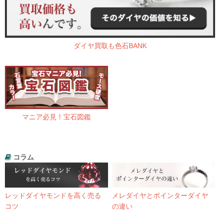
ダイヤ買取も色石BANK
マニア必見！宝石図鑑
コラム
レッドダイヤモンドを高く売る
メレダイヤとポインターダイヤ
コツ
の違い