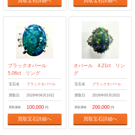
買取宝石詳細へ
買取宝石詳細へ
ブラックオパール
オパール 4.21ct リン
5.06ct リング
グ
宝石名
ブラックオパール
宝石名
ブラックオパール
買取日
2026年06月10日
買取日
2026年05月20日
100,000
200,000
買取価格
円
買取価格
円
買取宝石詳細へ
買取宝石詳細へ