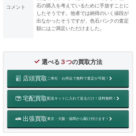
石の購入を考えているために手放すことに
コメント
したそうです。他者では納得のいく値段が
出なかったそうですが、色石バンクの査定
額にはご満足いただけました。
選べる
３つ
の買取方法
店頭買取
ご来社・お持込で無料で査定が可能！
宅配買取
配送キットに入れて送るだけ！送料無料！
出張買取
東京・大阪・福岡から駆け付けます！