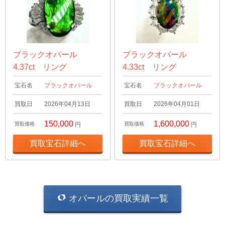
ブラックオパール
ブラックオパール
4.37ct リング
4.33ct リング
宝石名
ブラックオパール
宝石名
ブラックオパール
買取日
2026年04月13日
買取日
2026年04月01日
150,000
1,600,000
買取価格
円
買取価格
円
買取宝石詳細へ
買取宝石詳細へ
オパールの買取実績一覧