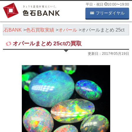
平日・祝日
10:00
〜
19:00
フリーダイヤル
色石BANK
色石買取実績
オパール
オパールまとめ 25ct
オパールまとめ 25ctの買取
更新日：
2017年05月19日