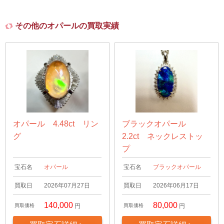
その他のオパールの買取実績
オパール 4.48ct リン
ブラックオパール
グ
2.2ct ネックレストッ
プ
宝石名
オパール
宝石名
ブラックオパール
買取日
2026年07月27日
買取日
2026年06月17日
140,000
80,000
買取価格
円
買取価格
円