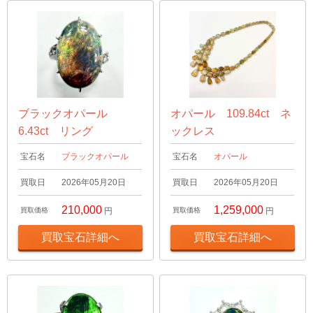
ブラックオパール
オパール 109.84ct ネ
6.43ct リング
ックレス
宝石名
ブラックオパール
宝石名
オパール
買取日
2026年05月20日
買取日
2026年05月20日
210,000
1,259,000
買取価格
円
買取価格
円
買取宝石詳細へ
買取宝石詳細へ