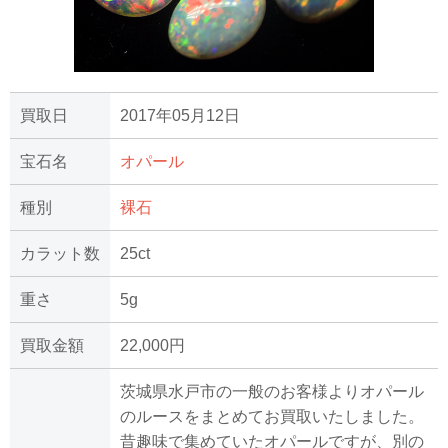
買取日
2017年05月12日
宝石名
オパール
種別
裸石
カラット数
25ct
重さ
5g
買取金額
22,000円
茨城県水戸市の一般のお客様よりオパール
のルースをまとめてお買取いたしました。
昔趣味で集めていたオパールですが、別の