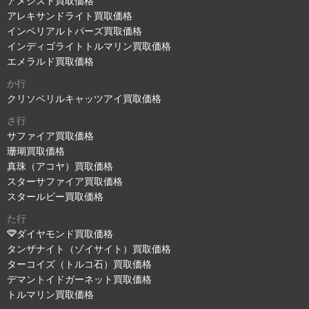
アメジスト買取価格
アレキサンドライト買取価格
インペリアルトパーズ買取価格
インディゴライトトルマリン買取価格
エメラルド買取価格
か行
クリソベリルキャッツアイ買取価格
さ行
サファイア買取価格
珊瑚買取価格
真珠（アコヤ）買取価格
スターサファイア買取価格
スタールビー買取価格
た行
ダイヤモンド買取価格
タンザナイト（ゾイサイト）買取価格
ターコイズ（トルコ石）買取価格
デマントイドガーネット買取価格
トルマリン買取価格