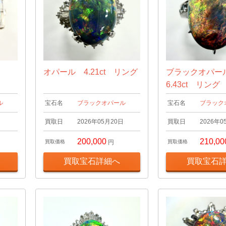
オパール 4.21ct リング
ブラックオパ
6.43ct リング
ル
宝石名
ブラックオパール
宝石名
ブラック
日
買取日
2026年05月20日
買取日
2026年0
200,000
210,00
買取価格
円
買取価格
買取宝石詳細へ
買取宝石