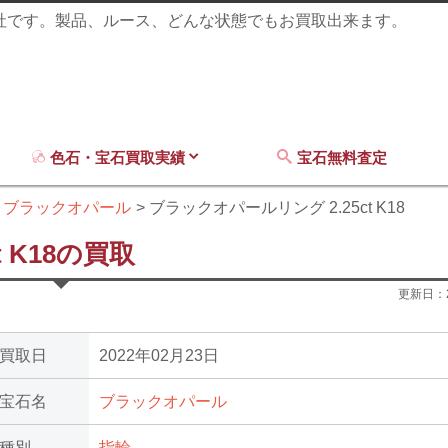
商社です。製品、ルース、どんな状態でもお買取出来ます。
色石・宝石買取実績
宝石無料査定
ブラックオパール
ブラックオパールリング 2.25ct K18
 K18の買取
更新日：
買取日
2022年02月23日
宝石名
ブラックオパール
種別
指輪