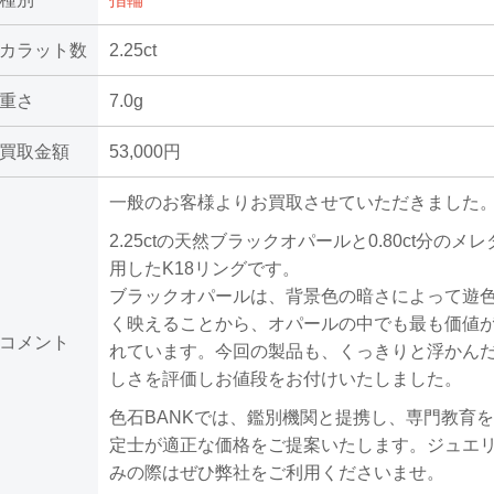
カラット数
2.25ct
重さ
7.0g
買取金額
53,000円
一般のお客様よりお買取させていただきました
2.25ctの天然ブラックオパールと0.80ct分のメ
用したK18リングです。
ブラックオパールは、背景色の暗さによって遊
く映えることから、オパールの中でも最も価値
コメント
れています。今回の製品も、くっきりと浮かん
しさを評価しお値段をお付けいたしました。
色石BANKでは、鑑別機関と提携し、専門教育
定士が適正な価格をご提案いたします。ジュエ
みの際はぜひ弊社をご利用くださいませ。