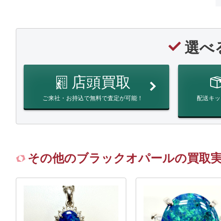
選べ
店頭買取
ご来社・お持込で無料で査定が可能！
配送キッ
その他のブラックオパールの買取