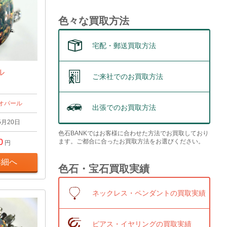
色々な買取方法
宅配・郵送買取方法
ール
ご来社でのお買取方法
オパール
出張でのお買取方法
5月20日
色石BANKではお客様に合わせた方法でお買取しており
ます。ご都合に合ったお買取方法をお選びください。
0
円
詳細へ
色石・宝石買取実績
ネックレス・ペンダントの買取実績
ピアス・イヤリングの買取実績