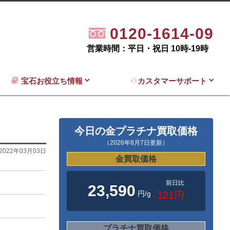
0120-1614-09
営業時間：平日・祝日 10時-19時
宝石お役立ち情報
カスタマーサポート
今日の金プラチナ買取価格
（2026年8月7日更新）
2022年03月03日
金買取価格
前日比
23,590
円/g
-121円
プラチナ買取価格