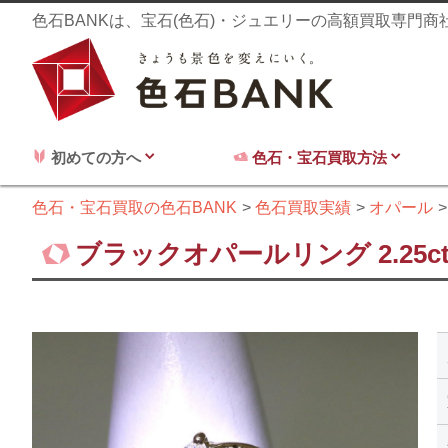
色石BANKは、宝石(色石)・ジュエリーの高額買取専門
初めての方へ
色石・宝石買取方法
色石・宝石買取の色石BANK
色石買取実績
オパール
ブラックオパールリング 2.25ct