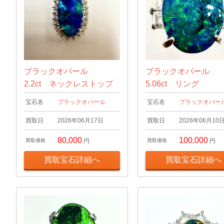
ブラックオパール
ブラックオパール
2.2ct ネックレストップ
5.06ct リング
宝石名
ブラックオパール
宝石名
ブラックオパー
買取日
2026年06月17日
買取日
2026年06月10
80,000
100,000
買取価格
円
買取価格
円
買取宝石詳細へ
買取宝石詳細へ