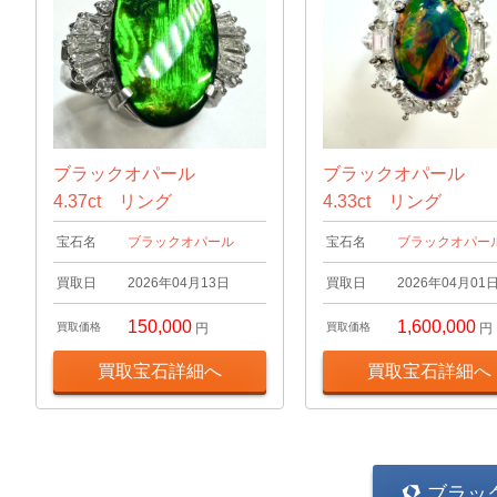
ブラックオパール
ブラックオパール
4.37ct リング
4.33ct リング
宝石名
ブラックオパール
宝石名
ブラックオパー
買取日
2026年04月13日
買取日
2026年04月01
150,000
1,600,000
買取価格
円
買取価格
円
買取宝石詳細へ
買取宝石詳細へ
ブラッ