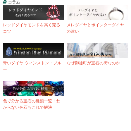
コラム
レッドダイヤモンドを高く売る
メレダイヤとポインターダイヤ
コツ
の違い
青いダイヤ ウィンストン・ブル
なぜ御徒町が宝石の街なのか
ー
色で分かる宝石の種類一覧！わ
からない色石もこれで解決