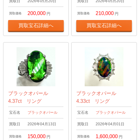
買取日
2026年05月20日
買取日
2026年05月20日
200,000
210,000
買取価格
円
買取価格
円
買取宝石詳細へ
買取宝石詳細へ
ブラックオパール
ブラックオパール
4.37ct リング
4.33ct リング
宝石名
ブラックオパール
宝石名
ブラックオパール
買取日
2026年04月13日
買取日
2026年04月01日
150,000
1,600,000
買取価格
円
買取価格
円