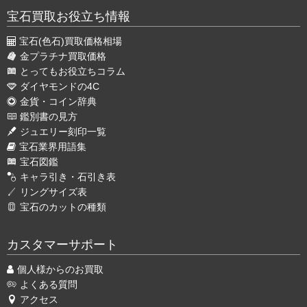
宝石買取お役立ち情報
宝石(色石)買取価格相場
金プラチナ買取価格
とってもお役立ちコラム
ダイヤモンドの4C
金貨・コイン辞典
鑑別書の見方
ジュエリー刻印一覧
宝石業界用語集
宝石図鑑
キャラ引き・石引き表
リングサイズ表
宝石のカットの種類
カスタマーサポート
個人様からのお買取
よくある質問
アクセス