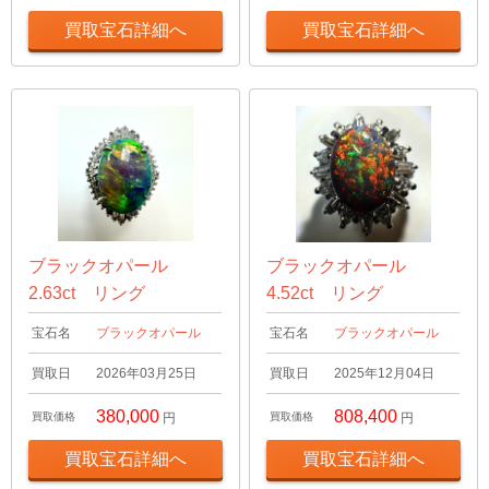
買取宝石詳細へ
買取宝石詳細へ
ブラックオパール
ブラックオパール
2.63ct リング
4.52ct リング
宝石名
ブラックオパール
宝石名
ブラックオパール
買取日
2026年03月25日
買取日
2025年12月04日
380,000
808,400
買取価格
円
買取価格
円
買取宝石詳細へ
買取宝石詳細へ