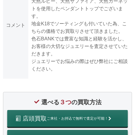
天然ルビー、天然サファイア、天然ガーネッ
トを使用したペンダントトップでございま
す。
地金K18でソーティングも付いていた為、こ
コメント
ちらの価格でお買取りさせて頂きました。
色石BANKでは豊富な知識と経験を活かし、
お客様の大切なジュエリーを査定させていた
だきます。
ジュエリーでお悩みの際はぜひ弊社にご相談
ください。
選べる
３つ
の買取方法
店頭買取
ご来社・お持込で無料で査定が可能！