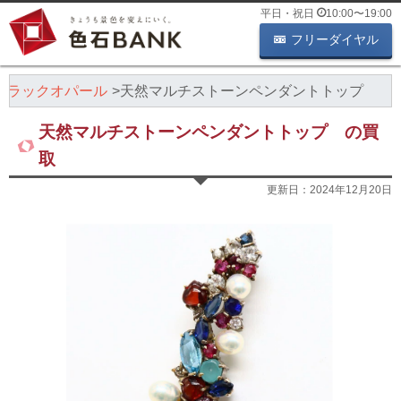
平日・祝日
10:00
〜
19:00
フリーダイヤル
ブラックオパール
天然マルチストーンペンダントトップ
天然マルチストーンペンダントトップ の買
取
更新日：
2024年12月20日