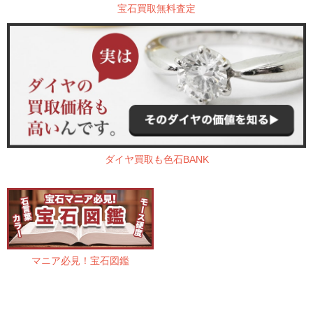
宝石買取無料査定
ダイヤ買取も色石BANK
マニア必見！宝石図鑑