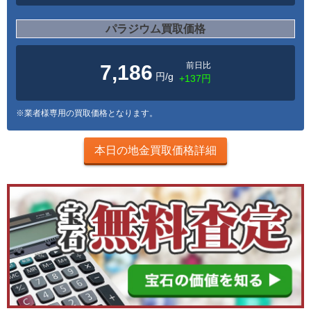
パラジウム買取価格
前日比
7,186
円/g
+137円
※業者様専用の買取価格となります。
本日の地金買取価格詳細