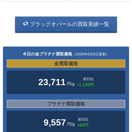
ブラックオパールの買取実績一覧
今日の金プラチナ買取価格
（2026年8月6日更新）
金買取価格
前日比
23,711
円/g
+1,135円
プラチナ買取価格
前日比
9,557
円/g
+84円