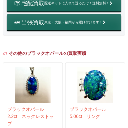
宅配買取
配送キットに入れて送るだけ！送料無料！
出張買取
東京・大阪・福岡から駆け付けます！
その他のブラックオパールの買取実績
ブラックオパール
ブラックオパール
2.2ct ネックレストッ
5.06ct リング
プ