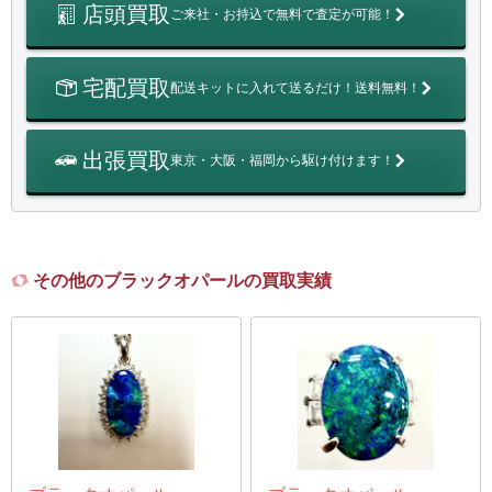
店頭買取
ご来社・お持込で無料で査定が可能！
宅配買取
配送キットに入れて送るだけ！送料無料！
出張買取
東京・大阪・福岡から駆け付けます！
その他のブラックオパールの買取実績