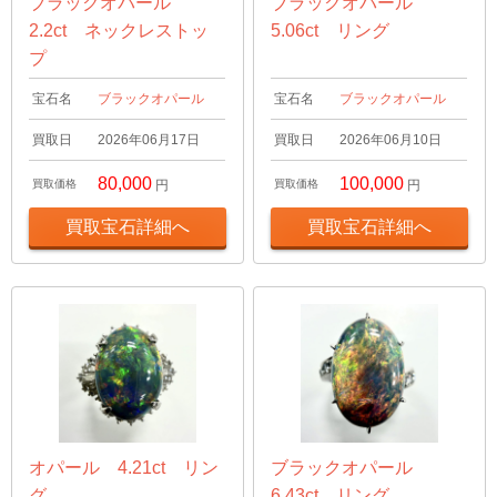
ブラックオパール
ブラックオパール
2.2ct ネックレストッ
5.06ct リング
プ
宝石名
ブラックオパール
宝石名
ブラックオパール
買取日
2026年06月17日
買取日
2026年06月10日
80,000
100,000
買取価格
円
買取価格
円
買取宝石詳細へ
買取宝石詳細へ
オパール 4.21ct リン
ブラックオパール
グ
6.43ct リング