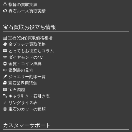
指輪の買取実績
裸石ルース買取実績
宝石買取お役立ち情報
宝石(色石)買取価格相場
金プラチナ買取価格
とってもお役立ちコラム
ダイヤモンドの4C
金貨・コイン辞典
鑑別書の見方
ジュエリー刻印一覧
宝石業界用語集
宝石図鑑
キャラ引き・石引き表
リングサイズ表
宝石のカットの種類
カスタマーサポート