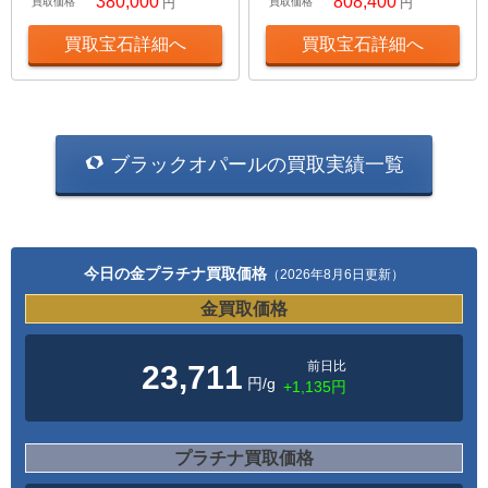
380,000
808,400
買取価格
円
買取価格
円
買取宝石詳細へ
買取宝石詳細へ
ブラックオパールの買取実績一覧
今日の金プラチナ買取価格
（2026年8月6日更新）
金買取価格
前日比
23,711
円/g
+1,135円
プラチナ買取価格