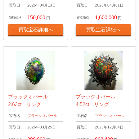
買取日
2026年04月13日
買取日
2026年04月01日
150,000
1,600,000
買取価格
円
買取価格
円
買取宝石詳細へ
買取宝石詳細へ
ブラックオパール
ブラックオパール
2.63ct リング
4.52ct リング
宝石名
ブラックオパール
宝石名
ブラックオパール
買取日
2026年03月25日
買取日
2025年12月04日