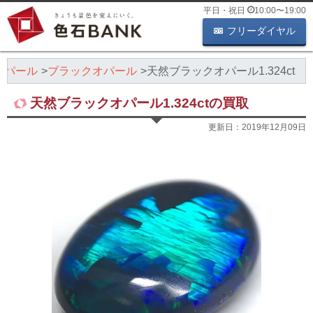
平日・祝日
10:00
〜
19:00
フリーダイヤル
オパール
ブラックオパール
天然ブラックオパール1.324ct
天然ブラックオパール1.324ctの買取
更新日：
2019年12月09日