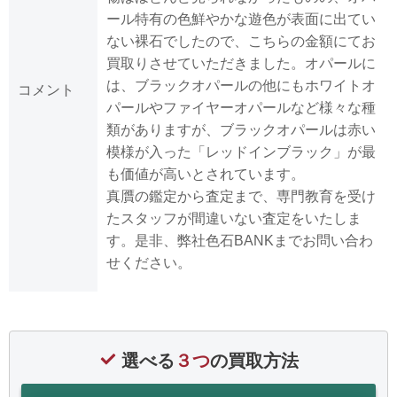
ール特有の色鮮やかな遊色が表面に出てい
ない裸石でしたので、こちらの金額にてお
買取りさせていただきました。オパールに
は、ブラックオパールの他にもホワイトオ
コメント
パールやファイヤーオパールなど様々な種
類がありますが、ブラックオパールは赤い
模様が入った「レッドインブラック」が最
も価値が高いとされています。
真贋の鑑定から査定まで、専門教育を受け
たスタッフが間違いない査定をいたしま
す。是非、弊社色石BANKまでお問い合わ
せください。
選べる
３つ
の買取方法