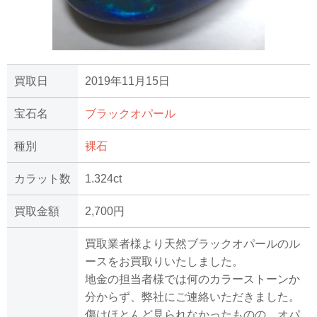
買取日
2019年11月15日
宝石名
ブラックオパール
種別
裸石
カラット数
1.324ct
買取金額
2,700円
買取業者様より天然ブラックオパールのル
ースをお買取りいたしました。
地金の担当者様では何のカラーストーンか
分からず、弊社にご連絡いただきました。
傷はほとんど見られなかったものの、オパ