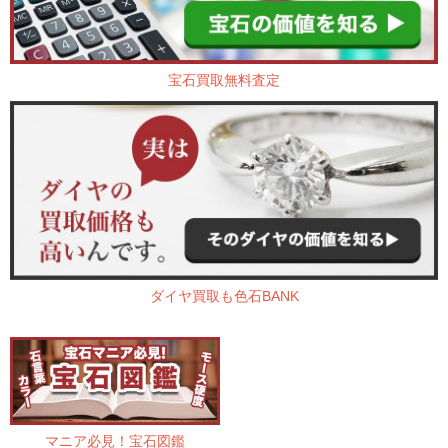
宝石買取無料査定
ダイヤ買取も色石BANK
マニア必見！宝石図鑑