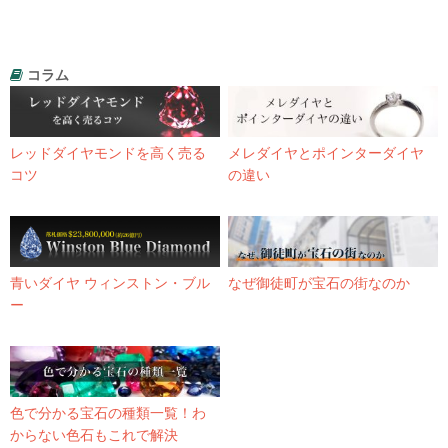
コラム
レッドダイヤモンドを高く売る
メレダイヤとポインターダイヤ
コツ
の違い
青いダイヤ ウィンストン・ブル
なぜ御徒町が宝石の街なのか
ー
色で分かる宝石の種類一覧！わ
からない色石もこれで解決