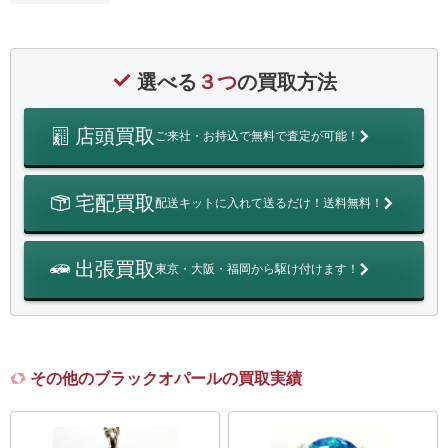
選べる
３つ
の買取方法
店頭買取
ご来社・お持込で無料で査定が可能！
宅配買取
配送キットに入れて送るだけ！送料無料！
出張買取
東京・大阪・福岡から駆け付けます！
その他のブラックオパールの買取実績