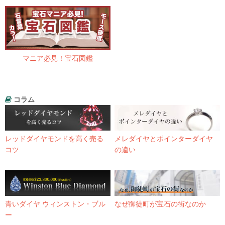
マニア必見！宝石図鑑
コラム
レッドダイヤモンドを高く売る
メレダイヤとポインターダイヤ
コツ
の違い
青いダイヤ ウィンストン・ブル
なぜ御徒町が宝石の街なのか
ー