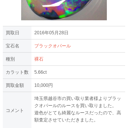
買取日
2016年05月28日
宝石名
ブラックオパール
種別
裸石
カラット数
5.66ct
買取金額
10,000円
埼玉県越谷市の買い取り業者様よりブラッ
クオパールのルースを買い取りました。
コメント
遊色がとても綺麗なルースだったので、高
額査定させていただきました。