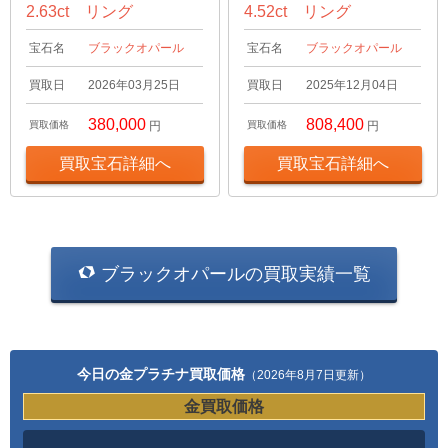
2.63ct リング
4.52ct リング
宝石名
ブラックオパール
宝石名
ブラックオパール
買取日
2026年03月25日
買取日
2025年12月04日
380,000
808,400
買取価格
円
買取価格
円
買取宝石詳細へ
買取宝石詳細へ
ブラックオパールの買取実績一覧
今日の金プラチナ買取価格
（2026年8月7日更新）
金買取価格