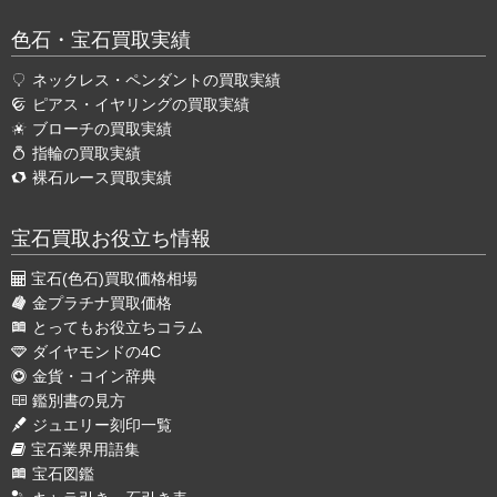
色石・宝石買取実績
ネックレス・ペンダントの買取実績
ピアス・イヤリングの買取実績
ブローチの買取実績
指輪の買取実績
裸石ルース買取実績
宝石買取お役立ち情報
宝石(色石)買取価格相場
金プラチナ買取価格
とってもお役立ちコラム
ダイヤモンドの4C
金貨・コイン辞典
鑑別書の見方
ジュエリー刻印一覧
宝石業界用語集
宝石図鑑