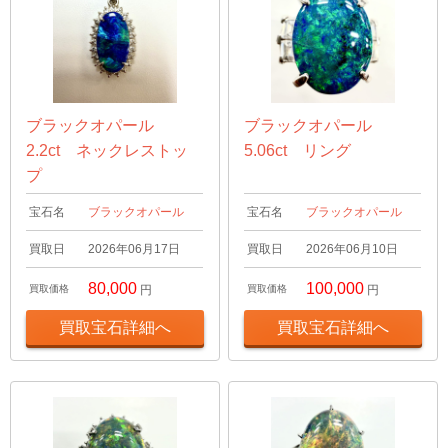
ブラックオパール
ブラックオパール
2.2ct ネックレストッ
5.06ct リング
プ
宝石名
ブラックオパール
宝石名
ブラックオパール
買取日
2026年06月17日
買取日
2026年06月10日
80,000
100,000
買取価格
円
買取価格
円
買取宝石詳細へ
買取宝石詳細へ