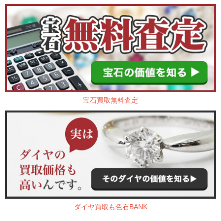
宝石買取無料査定
ダイヤ買取も色石BANK