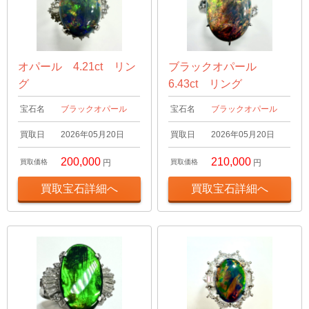
オパール 4.21ct リン
ブラックオパール
グ
6.43ct リング
宝石名
ブラックオパール
宝石名
ブラックオパール
買取日
2026年05月20日
買取日
2026年05月20日
200,000
210,000
買取価格
円
買取価格
円
買取宝石詳細へ
買取宝石詳細へ