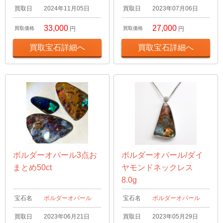
買取日
2024年11月05日
買取日
2023年07月06日
33,000
27,000
買取価格
円
買取価格
円
買取宝石詳細へ
買取宝石詳細へ
ボルダーオパール3点お
ボルダーオパール/ダイ
まとめ50ct
ヤモンドネックレス
8.0g
宝石名
ボルダーオパール
宝石名
ボルダーオパール
買取日
2023年06月21日
買取日
2023年05月29日