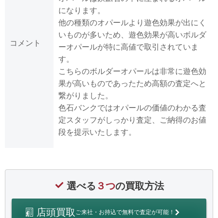
になります。
他の種類のオパールより遊色効果が出にく
いものが多いため、遊色効果が高いボルダ
コメント
ーオパールが特に高値で取引されていま
す。
こちらのボルダーオパールは非常に遊色効
果が高いものであったため高額の査定へと
繋がりました。
色石バンクではオパールの価値のわかる査
定スタッフがしっかり査定、ご納得のお値
段を提示いたします。
選べる
３つ
の買取方法
店頭買取
ご来社・お持込で無料で査定が可能！