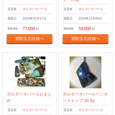
宝石名
ボルダーオパール
宝石名
ボルダーオパール
買取日
2025年02月17日
買取日
2024年12月06日
77,000
54,000
買取価格
円
買取価格
円
買取宝石詳細へ
買取宝石詳細へ
ボルダーオパールおまと
ボルダーオパールペンダ
め
ントトップ 26.5g
宝石名
ボルダーオパール
宝石名
ボルダーオパール