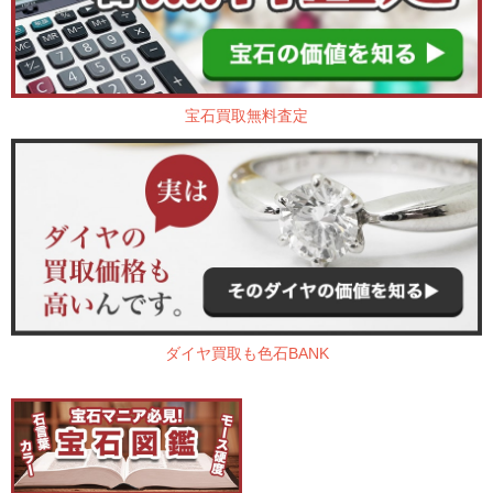
宝石買取無料査定
ダイヤ買取も色石BANK