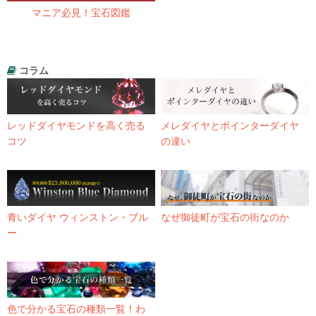
マニア必見！宝石図鑑
コラム
レッドダイヤモンドを高く売る
メレダイヤとポインターダイヤ
コツ
の違い
青いダイヤ ウィンストン・ブル
なぜ御徒町が宝石の街なのか
ー
色で分かる宝石の種類一覧！わ