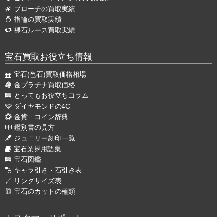
ブローチの買取実績
指輪の買取実績
裸石ルース買取実績
宝石買取お役立ち情報
宝石(色石)買取価格相場
金プラチナ買取価格
とってもお役立ちコラム
ダイヤモンドの4C
金貨・コイン辞典
鑑別書の見方
ジュエリー刻印一覧
宝石業界用語集
宝石図鑑
キャラ引き・石引き表
リングサイズ表
宝石のカットの種類