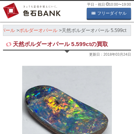
平日・祝日
10:00
〜
19:00
フリーダイヤル
オパール
ボルダーオパール
天然ボルダーオパール 5.599ct
天然ボルダーオパール 5.599ctの買取
更新日：
2018年03月24日