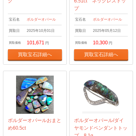
グ
6.51ct ネックレストッ
プ
宝石名
ボルダーオパール
宝石名
ボルダーオパール
買取日
2025年10月01日
買取日
2025年05月12日
101,671
10,300
買取価格
円
買取価格
円
買取宝石詳細へ
買取宝石詳細へ
ボルダーオパールおまと
ボルダーオパール/ダイ
め60.5ct
ヤモンドペンダントトッ
プ 8.1g