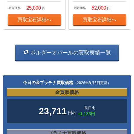
25,000
52,000
買取価格
円
買取価格
円
買取宝石詳細へ
買取宝石詳細へ
ボルダーオパールの買取実績一覧
今日の金プラチナ買取価格
（2026年8月6日更新）
金買取価格
前日比
23,711
円/g
+1,135円
プラチナ買取価格