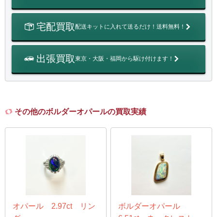
宅配買取
配送キットに入れて送るだけ！送料無料！
出張買取
東京・大阪・福岡から駆け付けます！
その他のボルダーオパールの買取実績
オパール 2.97ct リン
ボルダーオパール