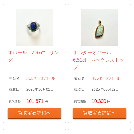
オパール 2.97ct リン
ボルダーオパール
グ
6.51ct ネックレストッ
プ
宝石名
ボルダーオパール
宝石名
ボルダーオパール
買取日
2025年10月01日
買取日
2025年05月12日
101,671
10,300
買取価格
円
買取価格
円
買取宝石詳細へ
買取宝石詳細へ