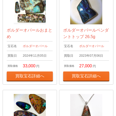
ボルダーオパールおまと
ボルダーオパールペンダ
め
ントトップ 26.5g
宝石名
ボルダーオパール
宝石名
ボルダーオパール
買取日
2024年11月05日
買取日
2023年07月06日
33,000
27,000
買取価格
円
買取価格
円
買取宝石詳細へ
買取宝石詳細へ