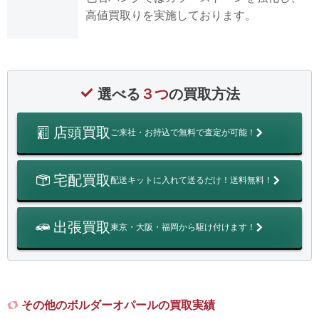
高値買取りを実施しております。
選べる
３つ
の買取方法
店頭買取
ご来社・お持込で無料で査定が可能！
宅配買取
配送キットに入れて送るだけ！送料無料！
出張買取
東京・大阪・福岡から駆け付けます！
その他のボルダーオパールの買取実績