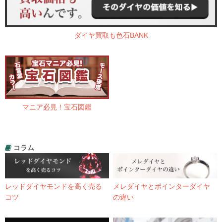
ダイヤ買取も色石BANK
マニア必見！宝石図鑑
コラム
レッドダイヤモンドを高く売る
メレダイヤとポインターダイヤ
コツ
の違い