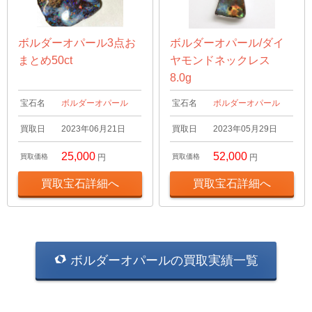
ボルダーオパール3点お
ボルダーオパール/ダイ
まとめ50ct
ヤモンドネックレス
8.0g
宝石名
ボルダーオパール
宝石名
ボルダーオパール
買取日
2023年06月21日
買取日
2023年05月29日
25,000
52,000
買取価格
円
買取価格
円
買取宝石詳細へ
買取宝石詳細へ
ボルダーオパールの買取実績一覧