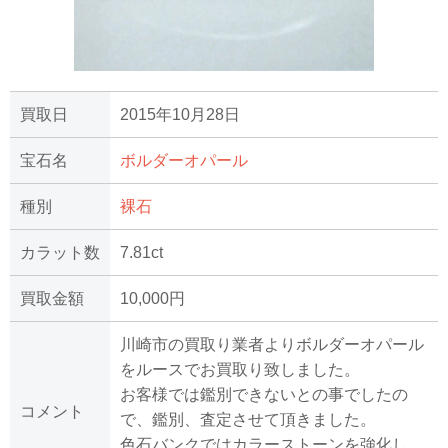
買取日
2015年10月28日
宝石名
ボルダーオパール
種別
裸石
カラット数
7.81ct
買取金額
10,000円
川崎市の買取り業者よりボルダーオパール
をルースでお買取り致しました。
お客様では鑑別できないとの事でしたの
コメント
で、鑑別、査定させて頂きました。
色石バンクではカラーストーンを強化し、