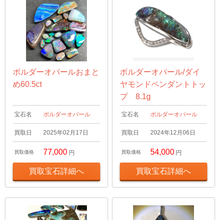
ボルダーオパールおまと
ボルダーオパール/ダイ
め60.5ct
ヤモンドペンダントトッ
プ 8.1g
宝石名
ボルダーオパール
宝石名
ボルダーオパール
買取日
2025年02月17日
買取日
2024年12月06日
77,000
54,000
買取価格
円
買取価格
円
買取宝石詳細へ
買取宝石詳細へ