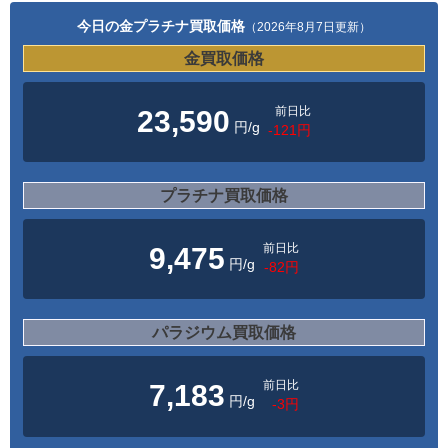
今日の金プラチナ買取価格
（2026年8月7日更新）
金買取価格
前日比
23,590
円/g
-121円
プラチナ買取価格
前日比
9,475
円/g
-82円
パラジウム買取価格
前日比
7,183
円/g
-3円