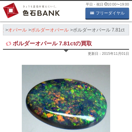
平日・祝日
10:00
〜
19:00
フリーダイヤル
績
オパール
ボルダーオパール
ボルダーオパール 7.81ct
ボルダーオパール 7.81ctの買取
更新日：
2015年11月01日