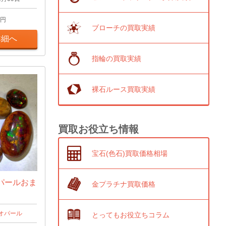
円
ブローチの買取実績
詳細へ
指輪の買取実績
裸石ルース買取実績
買取お役立ち情報
宝石(色石)買取価格相場
パールおま
金プラチナ買取価格
オパール
とってもお役立ちコラム