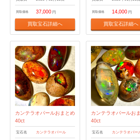
37,000
14,000
買取価格
円
買取価格
円
買取宝石詳細へ
買取宝石詳細へ
カンテラオパールおまとめ
カンテラオパールお
40ct
40ct
宝石名
カンテラオパール
宝石名
カンテラオパー