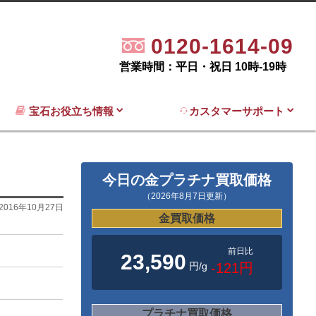
0120-1614-09
営業時間：平日・祝日 10時-19時
宝石お役立ち情報
カスタマーサポート
今日の金プラチナ買取価格
（2026年8月7日更新）
2016年10月27日
金買取価格
前日比
23,590
円/g
-121円
プラチナ買取価格