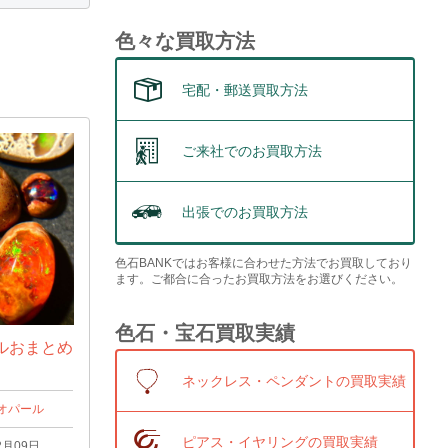
色々な買取方法
宅配・郵送買取方法
ご来社でのお買取方法
出張でのお買取方法
色石BANKではお客様に合わせた方法でお買取しており
ます。ご都合に合ったお買取方法をお選びください。
色石・宝石買取実績
ルおまとめ
ネックレス・ペンダントの買取実績
オパール
ピアス・イヤリングの買取実績
2月09日