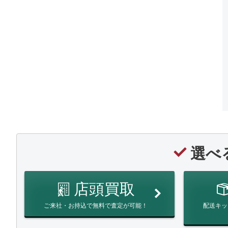
選べ
店頭買取
ご来社・お持込で無料で査定が可能！
配送キッ