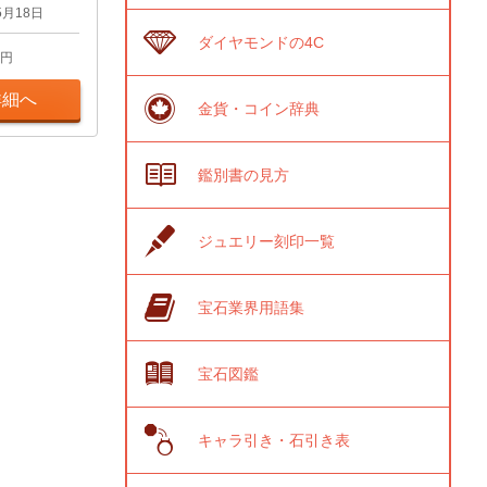
5月18日
ダイヤモンドの4C
円
詳細へ
金貨・コイン辞典
鑑別書の見方
ジュエリー刻印一覧
宝石業界用語集
宝石図鑑
キャラ引き・石引き表