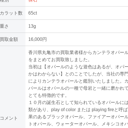
カラット数
65ct
重さ
13g
買取金額
16,000円
香川県丸亀市の買取業者様からカンテラオパー
をまとめてお買取致しました。
当初は【オパールのような遊色はあるが、オパ
かはわからない】とのことでしたが、当社の専
によりカンテラオパールと鑑別いたしました。
パールはオパールの一種で母岩と一緒に磨かれ
とても特徴的です。
１０月の誕生石として知られているオパールに
類があり、play of color または playing fire
果のあるブラックオパール、ファイアーオパー
コメント
トオパール、ウォーターオパール、メキシコオ