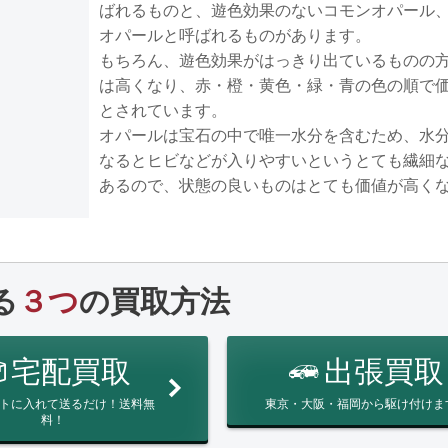
ばれるものと、遊色効果のないコモンオパール
オパールと呼ばれるものがあります。
もちろん、遊色効果がはっきり出ているものの
は高くなり、赤・橙・黄色・緑・青の色の順で
とされています。
オパールは宝石の中で唯一水分を含むため、水
なるとヒビなどが入りやすいというとても繊細
あるので、状態の良いものはとても価値が高く
る
３つ
の買取方法
宅配買取
出張買取
トに入れて送るだけ！送料無
東京・大阪・福岡から駆け付けま
料！