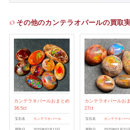
その他のカンテラオパールの買取
カンテラオパールおまとめ
カンテラオパールお
36.5ct
27ct
宝石名
カンテラオパール
宝石名
カンテラオパー
買取日
2025年02月12日
買取日
2025年01月21