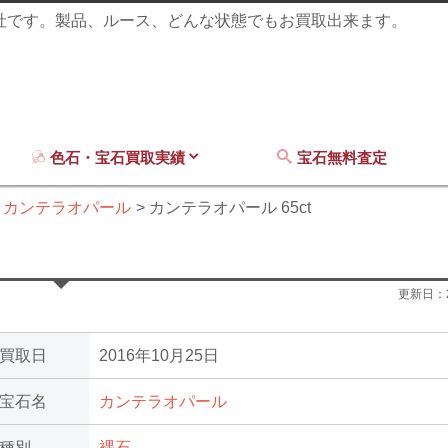
商社です。製品、ルース、どんな状態でもお買取出来ます。
色石・宝石買取実績
宝石無料査定
カンテラオパール
カンテラオパール 65ct
更新日：
買取日
2016年10月25日
宝石名
カンテラオパール
種別
裸石