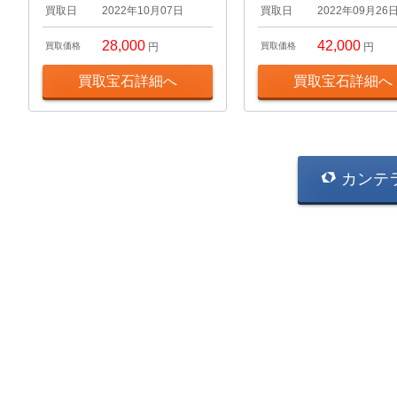
買取日
2022年10月07日
買取日
2022年09月26
28,000
42,000
買取価格
円
買取価格
円
買取宝石詳細へ
買取宝石詳細へ
カンテ