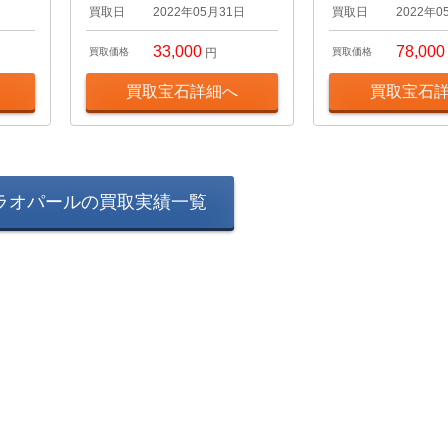
日
買取日
2022年05月31日
買取日
2022年0
33,000
78,000
買取価格
円
買取価格
買取宝石詳細へ
買取宝石
ラオパールの買取実績一覧