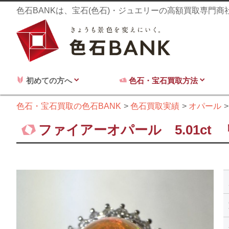
色石BANKは、宝石(色石)・ジュエリーの高額買取専門
初めての方へ
色石・宝石買取方法
色石・宝石買取の色石BANK
色石買取実績
オパール
ファイアーオパール 5.01ct