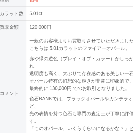
カラット数
5.01ct
買取金額
120,000円
一般のお客様よりお買取りさせていただきまし
こちらは 5.01カラットのファイアーオパール。
赤や緑の遊色（プレイ・オブ・カラー）がしっ
れ、
透明度も高く、大ぶりで存在感のある美しい一
オパール特有の幻想的な輝きが非常に印象的で
最終的に 130,000円 でのお取引となりました。
コメント
色石BANKでは、ブラックオパールやカンテラ
ど、
光の表情を持つ色石も専門の査定士が丁寧に評
す。
「このオパール、いくらくらいになるかな？」