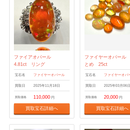
ファイアオパール
ファイヤーオパール
4.81ct リング
とめ 25ct
宝石名
ファイヤーオパール
宝石名
ファイヤーオパ
買取日
2025年11月18日
買取日
2025年03月06
110,000
20,000
買取価格
円
買取価格
円
買取宝石詳細へ
買取宝石詳細へ