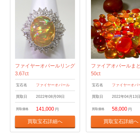
ファイヤーオパールリング
ファイアオパールま
3.67ct
50ct
宝石名
ファイヤーオパール
宝石名
ファイヤーオパ
買取日
2022年08月09日
買取日
2022年04月13
141,000
58,000
買取価格
円
買取価格
円
買取宝石詳細へ
買取宝石詳細へ