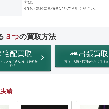
方は、
ぜひお気軽に画像査定をご利用ください。
る
３つ
の買取方法
宅配買取
出張買取
トに入れて送るだけ！送料無
東京・大阪・福岡から駆け付けま
料！
取実績