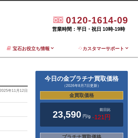
0120-1614-09
営業時間：平日・祝日 10時-19時
宝石お役立ち情報
カスタマーサポート
今日の金プラチナ買取価格
（2026年8月7日更新）
2025年11月12日
金買取価格
前日比
23,590
円/g
-121円
プラチナ買取価格