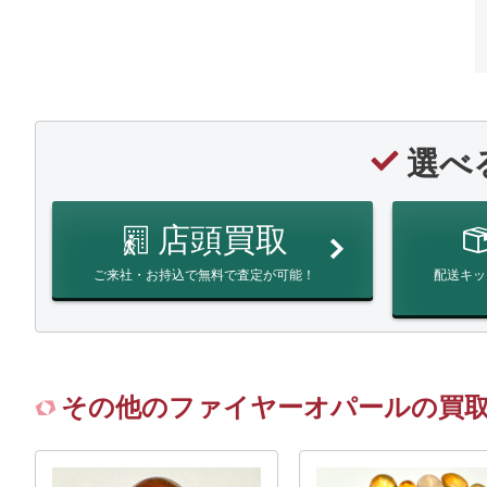
選べ
店頭買取
ご来社・お持込で無料で査定が可能！
配送キッ
その他のファイヤーオパールの買