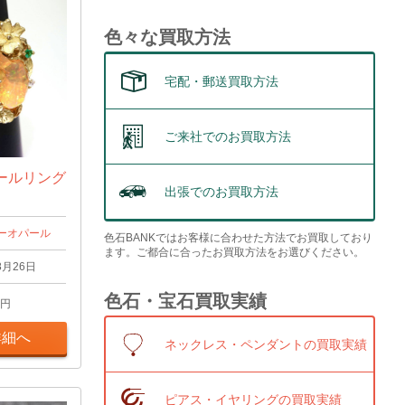
色々な買取方法
宅配・郵送買取方法
ご来社でのお買取方法
ールリング
出張でのお買取方法
ーオパール
色石BANKではお客様に合わせた方法でお買取しており
ます。ご都合に合ったお買取方法をお選びください。
8月26日
色石・宝石買取実績
円
詳細へ
ネックレス・ペンダントの買取実績
ピアス・イヤリングの買取実績