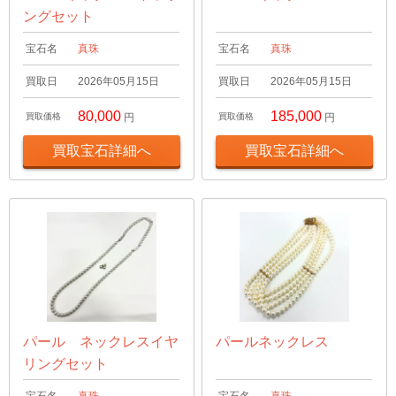
ングセット
宝石名
真珠
宝石名
真珠
買取日
2026年05月15日
買取日
2026年05月15日
80,000
185,000
買取価格
円
買取価格
円
買取宝石詳細へ
買取宝石詳細へ
パール ネックレスイヤ
パールネックレス
リングセット
宝石名
真珠
宝石名
真珠