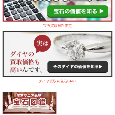
宝石買取無料査定
ダイヤ買取も色石BANK