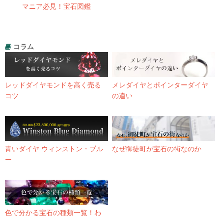
マニア必見！宝石図鑑
コラム
レッドダイヤモンドを高く売る
メレダイヤとポインターダイヤ
コツ
の違い
青いダイヤ ウィンストン・ブル
なぜ御徒町が宝石の街なのか
ー
色で分かる宝石の種類一覧！わ