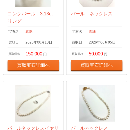
コンクパール 3.13ct
パール ネックレス
リング
宝石名
真珠
宝石名
真珠
買取日
2026年06月10日
買取日
2026年06月05日
150,000
50,000
買取価格
円
買取価格
円
買取宝石詳細へ
買取宝石詳細へ
パールネックレスイヤリ
パールネックレス