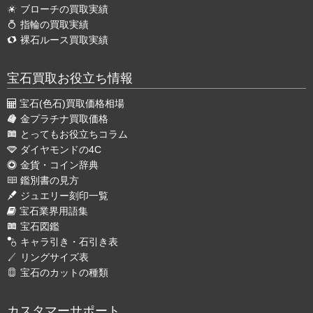
ブローチの買取実績
指輪の買取実績
裸石ルース買取実績
宝石買取お役立ち情報
宝石(色石)買取価格相場
金プラチナ買取価格
とってもお役立ちコラム
ダイヤモンドの4C
金貨・コイン辞典
鑑別書の見方
ジュエリー刻印一覧
宝石業界用語集
宝石図鑑
キャラ引き・石引き表
リングサイズ表
宝石のカットの種類
カスタマーサポート