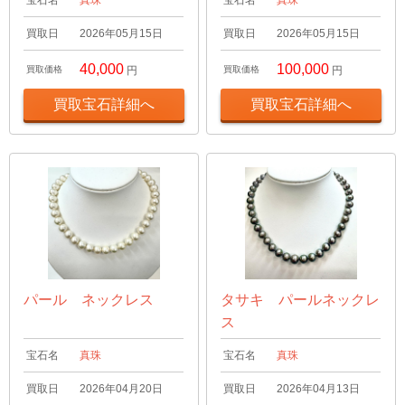
買取日
2026年05月15日
買取日
2026年05月15日
40,000
100,000
買取価格
円
買取価格
円
買取宝石詳細へ
買取宝石詳細へ
パール ネックレス
タサキ パールネックレ
ス
宝石名
真珠
宝石名
真珠
買取日
2026年04月20日
買取日
2026年04月13日