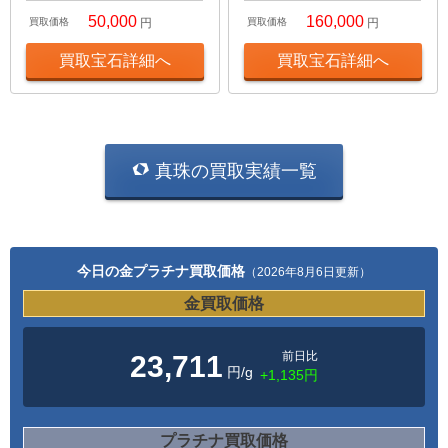
50,000
160,000
買取価格
円
買取価格
円
買取宝石詳細へ
買取宝石詳細へ
真珠の買取実績一覧
今日の金プラチナ買取価格
（2026年8月6日更新）
金買取価格
前日比
23,711
円/g
+1,135円
プラチナ買取価格