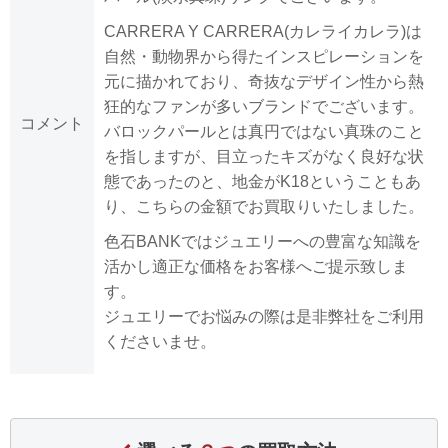
CARRERA Y CARRERA(カレライカレラ)は
自然・動物界から得たインスピレーションを
元に描かれており、奇抜なデザイン性から熱
狂的なファンが多いブランドでございます。
コメント
バロックパールとは真円ではない真珠のこと
を指しますが、目立ったキズがなく良好な状
態であったのと、地金がK18ということもあ
り、こちらの金額でお買取りいたしました。
色石BANKではジュエリーへの豊富な知識を
活かし適正な価格をお客様へご提示致しま
す。
ジュエリーでお悩みの際は是非弊社をご利用
くださいませ。