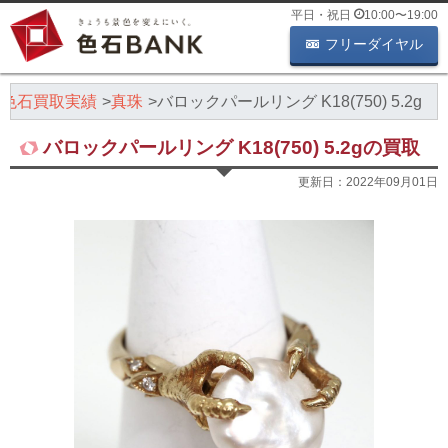
平日・祝日
10:00
〜
19:00
フリーダイヤル
色石買取実績
真珠
バロックパールリング K18(750) 5.2g
バロックパールリング K18(750) 5.2gの買取
更新日：
2022年09月01日