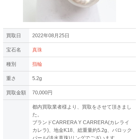
買取日
2022年08月25日
宝石名
真珠
種別
指輪
重さ
5.2g
買取金額
70,000円
都内買取業者様より、買取をさせて頂きまし
た。
ブランドCARRERA Y CARRERA(カレライ
カレラ)、地金K18、総重量約5.2g、バロック
パール(淡水真珠)リングでございます。