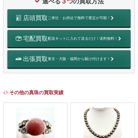
選べる
３つ
の買取方法
店頭買取
ご来社・お持込で無料で査定が可能！
宅配買取
配送キットに入れて送るだけ！送料無料！
出張買取
東京・大阪・福岡から駆け付けます！
その他の真珠の買取実績