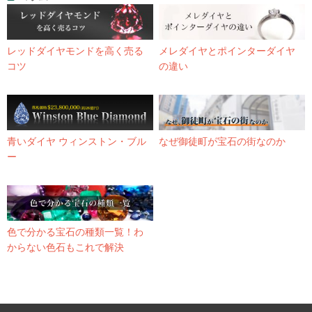
レッドダイヤモンドを高く売る
メレダイヤとポインターダイヤ
コツ
の違い
青いダイヤ ウィンストン・ブル
なぜ御徒町が宝石の街なのか
ー
色で分かる宝石の種類一覧！わ
からない色石もこれで解決