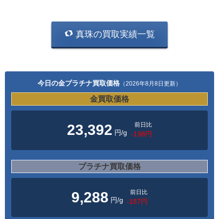
真珠の買取実績一覧
今日の金プラチナ買取価格
（2026年8月8日更新）
金買取価格
前日比
23,392
円/g
-198円
プラチナ買取価格
前日比
9,288
円/g
-187円