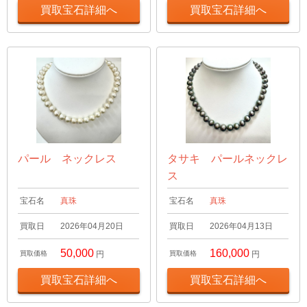
買取宝石詳細へ
買取宝石詳細へ
パール ネックレス
タサキ パールネックレ
ス
宝石名
真珠
宝石名
真珠
買取日
2026年04月20日
買取日
2026年04月13日
50,000
160,000
買取価格
円
買取価格
円
買取宝石詳細へ
買取宝石詳細へ