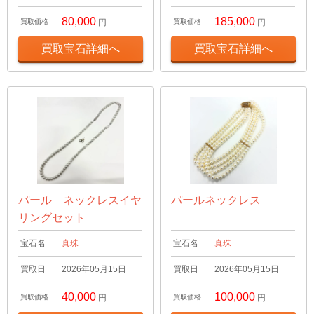
80,000
185,000
買取価格
円
買取価格
円
買取宝石詳細へ
買取宝石詳細へ
パール ネックレスイヤ
パールネックレス
リングセット
宝石名
真珠
宝石名
真珠
買取日
2026年05月15日
買取日
2026年05月15日
40,000
100,000
買取価格
円
買取価格
円