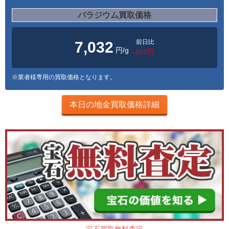
パラジウム買取価格
前日比
7,032
円/g
-151円
※業者様専用の買取価格となります。
本日の地金買取価格詳細
宝石買取無料査定