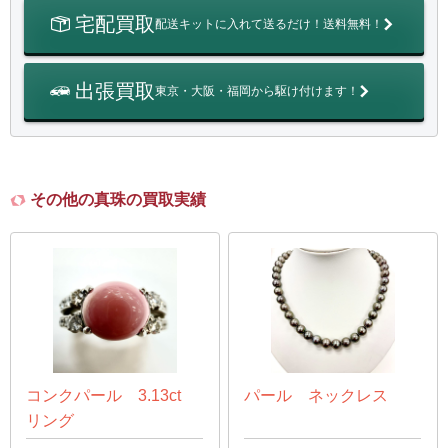
宅配買取
配送キットに入れて送るだけ！送料無料！
出張買取
東京・大阪・福岡から駆け付けます！
その他の真珠の買取実績
コンクパール 3.13ct
パール ネックレス
リング