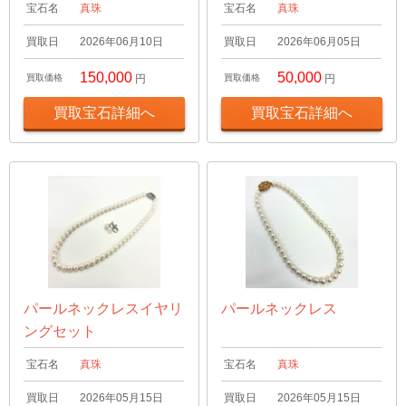
宝石名
真珠
宝石名
真珠
買取日
2026年06月10日
買取日
2026年06月05日
150,000
50,000
買取価格
円
買取価格
円
買取宝石詳細へ
買取宝石詳細へ
パールネックレスイヤリ
パールネックレス
ングセット
宝石名
真珠
宝石名
真珠
買取日
2026年05月15日
買取日
2026年05月15日