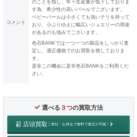
のことを指し、年々生産量が低下しておりま
す為、希少性の高いパールでございます。
ベビーパールは小さくても強いテリを持って
コメント
おり、小ぶりゆえに幅広いジュエリーの用途
があるのも強みでございます。
色石BANKでは一つ一つの製品をしっかり査
定し、適正価格でのお買取を致しておりま
す。
是非この機会に是非色石BANKをご利用くだ
さい。
選べる
３つ
の買取方法
店頭買取
ご来社・お持込で無料で査定が可能！