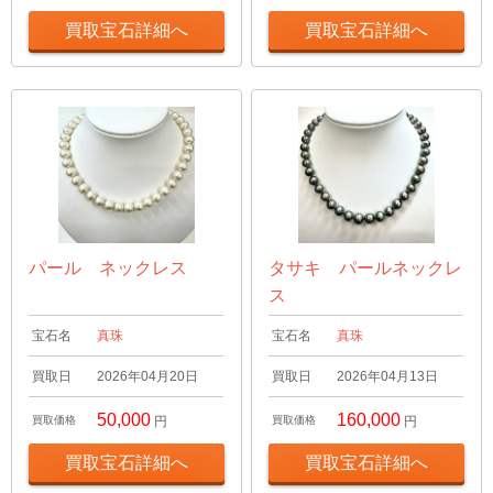
買取宝石詳細へ
買取宝石詳細へ
パール ネックレス
タサキ パールネックレ
ス
宝石名
真珠
宝石名
真珠
買取日
2026年04月20日
買取日
2026年04月13日
50,000
160,000
買取価格
円
買取価格
円
買取宝石詳細へ
買取宝石詳細へ