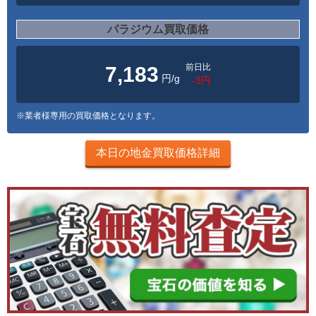
パラジウム買取価格
前日比
7,183
円/g
-3円
※業者様専用の買取価格となります。
本日の地金買取価格詳細