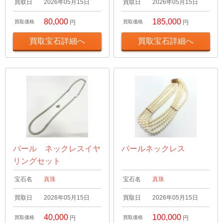
買取日
2026年05月15日
買取日
2026年05月15日
80,000
185,000
買取価格
円
買取価格
円
買取宝石詳細へ
買取宝石詳細へ
パール ネックレスイヤ
パールネックレス
リングセット
宝石名
真珠
宝石名
真珠
買取日
2026年05月15日
買取日
2026年05月15日
40,000
100,000
買取価格
円
買取価格
円