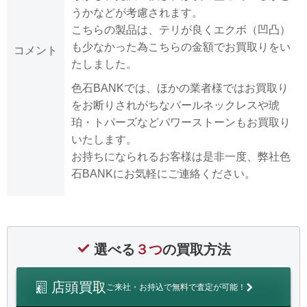
うかなどが考慮されます。
こちらの製品は、テリが良くエクボ（凹凸）
も少なかった為こちらの金額でお買取りをい
コメント
たしました。
色石BANKでは、ほかの業者様ではお買取り
をお断りされがちなパールネックレスや琥
珀・トパーズなどパワーストーンもお買取り
いたします。
お持ちになられるお客様は是非一度、弊社色
石BANKにお気軽にご連絡ください。
選べる
３つ
の買取方法
店頭買取
ご来社・お持込で無料で査定が可能！