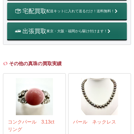
宅配買取
配送キットに入れて送るだけ！送料無料！
出張買取
東京・大阪・福岡から駆け付けます！
その他の真珠の買取実績
コンクパール 3.13ct
パール ネックレス
リング