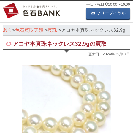
平日・祝日
10:00
〜
19:00
フリーダイヤル
ANK
色石買取実績
真珠
アコヤ本真珠ネックレス32.9g
アコヤ本真珠ネックレス32.9gの買取
更新日：
2024年08月07日