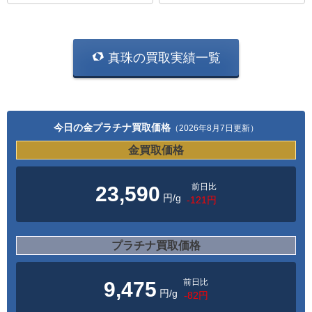
真珠の買取実績一覧
今日の金プラチナ買取価格
（2026年8月7日更新）
金買取価格
前日比
23,590
円/g
-121円
プラチナ買取価格
前日比
9,475
円/g
-82円