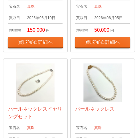
宝石名
真珠
宝石名
真珠
買取日
2026年06月10日
買取日
2026年06月05日
150,000
50,000
買取価格
円
買取価格
円
買取宝石詳細へ
買取宝石詳細へ
パールネックレスイヤリ
パールネックレス
ングセット
宝石名
真珠
宝石名
真珠