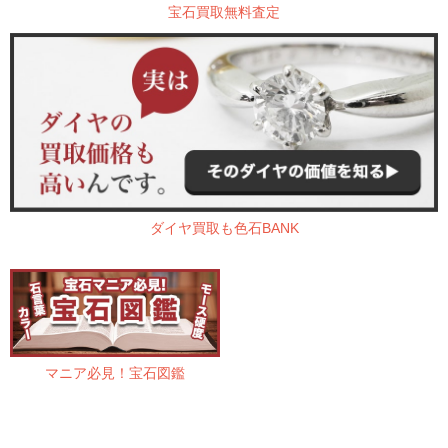
宝石買取無料査定
ダイヤ買取も色石BANK
マニア必見！宝石図鑑