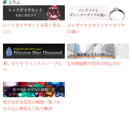
コラム
レッドダイヤモンドを高く売る
メレダイヤとポインターダイヤ
コツ
の違い
青いダイヤ ウィンストン・ブル
なぜ御徒町が宝石の街なのか
ー
色で分かる宝石の種類一覧！わ
からない色石もこれで解決