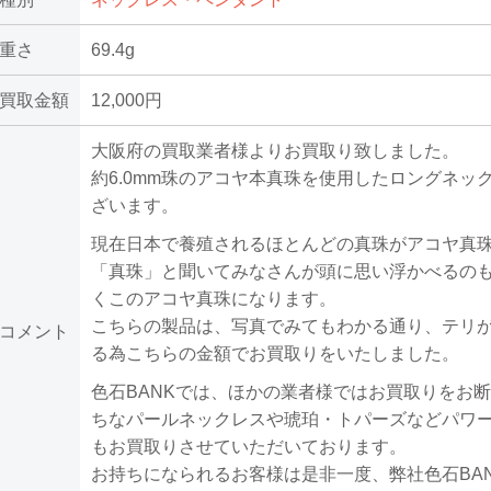
重さ
69.4g
買取金額
12,000円
大阪府の買取業者様よりお買取り致しました。
約6.0mm珠のアコヤ本真珠を使用したロングネッ
ざいます。
現在日本で養殖されるほとんどの真珠がアコヤ真
「真珠」と聞いてみなさんが頭に思い浮かべるの
くこのアコヤ真珠になります。
こちらの製品は、写真でみてもわかる通り、テリ
コメント
る為こちらの金額でお買取りをいたしました。
色石BANKでは、ほかの業者様ではお買取りをお
ちなパールネックレスや琥珀・トパーズなどパワ
もお買取りさせていただいております。
お持ちになられるお客様は是非一度、弊社色石BA