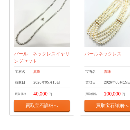
パール ネックレスイヤリ
パールネックレス
ングセット
宝石名
真珠
宝石名
真珠
買取日
2026年05月15日
買取日
2026年05月15
40,000
100,000
買取価格
円
買取価格
円
買取宝石詳細へ
買取宝石詳細へ