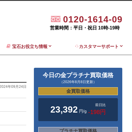
0120-1614-09
営業時間：平日・祝日 10時-19時
宝石お役立ち情報
カスタマーサポート
今日の金プラチナ買取価格
（2026年8月8日更新）
2024年09月24日
金買取価格
前日比
23,392
円/g
-198円
プラチナ買取価格