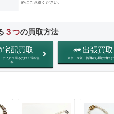
軽にご連絡ください。
る
３つ
の買取方法
宅配買取
出張買取
トに入れて送るだけ！送料無
東京・大阪・福岡から駆け付けま
料！