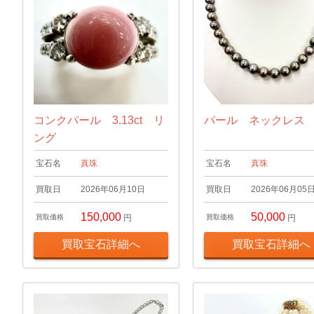
コンクパール 3.13ct リ
パール ネックレス
ング
宝石名
真珠
宝石名
真珠
買取日
2026年06月10日
買取日
2026年06月05
150,000
50,000
買取価格
円
買取価格
円
買取宝石詳細へ
買取宝石詳細へ