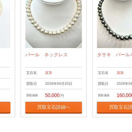
パール ネックレス
タサキ パール
宝石名
真珠
宝石名
真珠
日
買取日
2026年04月20日
買取日
2026年0
50,000
160,00
買取価格
円
買取価格
買取宝石詳細へ
買取宝石