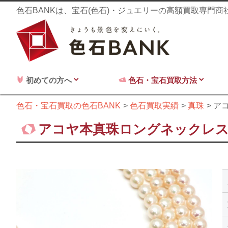
色石BANKは、宝石(色石)・ジュエリーの高額買取専門
初めての方へ
色石・宝石買取方法
色石・宝石買取の色石BANK
色石買取実績
真珠
アコ
アコヤ本真珠ロングネックレス6