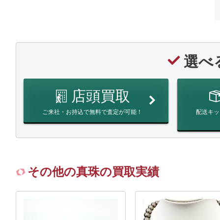
選べ
店頭買取
ご来社・お持込で無料で査定が可能！
配送キッ
その他の真珠の買取実績