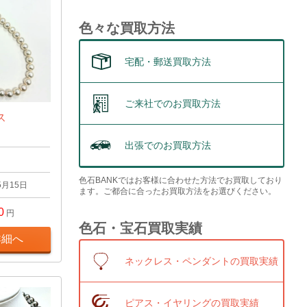
色々な買取方法
宅配・郵送買取方法
ご来社でのお買取方法
ス
出張でのお買取方法
色石BANKではお客様に合わせた方法でお買取しており
5月15日
ます。ご都合に合ったお買取方法をお選びください。
0
円
色石・宝石買取実績
詳細へ
ネックレス・ペンダントの買取実績
ピアス・イヤリングの買取実績