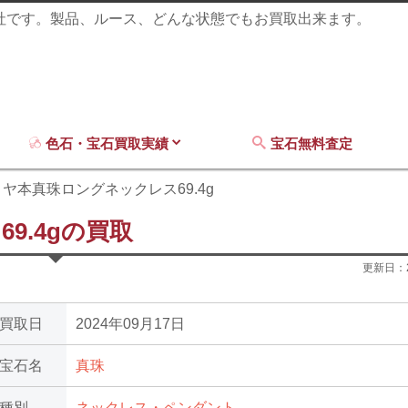
商社です。製品、ルース、どんな状態でもお買取出来ます。
色石・宝石買取実績
宝石無料査定
ヤ本真珠ロングネックレス69.4g
9.4gの買取
更新日：
買取日
2024年09月17日
宝石名
真珠
種別
ネックレス・ペンダント