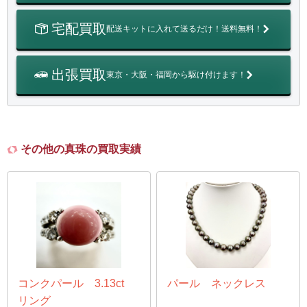
宅配買取
配送キットに入れて送るだけ！送料無料！
出張買取
東京・大阪・福岡から駆け付けます！
その他の真珠の買取実績
コンクパール 3.13ct
パール ネックレス
リング