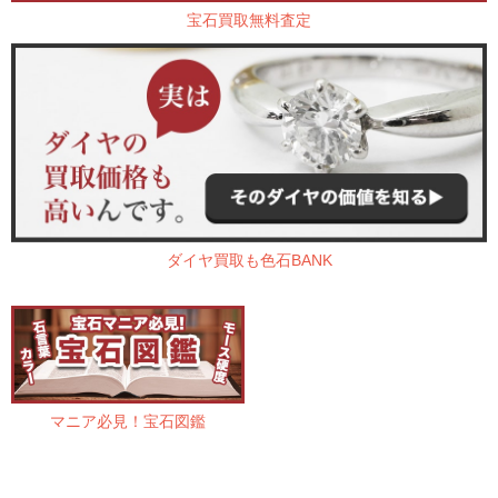
宝石買取無料査定
ダイヤ買取も色石BANK
マニア必見！宝石図鑑