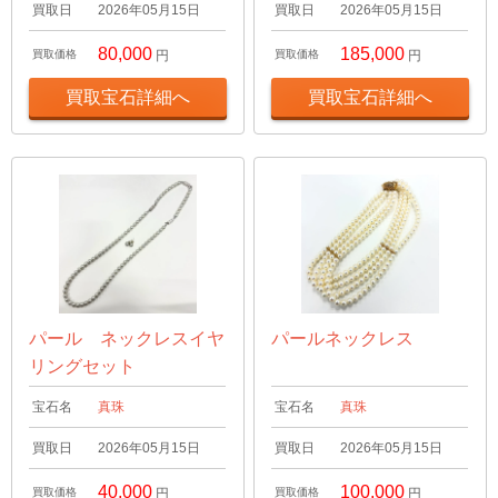
買取日
2026年05月15日
買取日
2026年05月15日
80,000
185,000
買取価格
円
買取価格
円
買取宝石詳細へ
買取宝石詳細へ
パール ネックレスイヤ
パールネックレス
リングセット
宝石名
真珠
宝石名
真珠
買取日
2026年05月15日
買取日
2026年05月15日
40,000
100,000
買取価格
円
買取価格
円