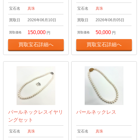
宝石名
真珠
宝石名
真珠
買取日
2026年06月10日
買取日
2026年06月05日
150,000
50,000
買取価格
円
買取価格
円
買取宝石詳細へ
買取宝石詳細へ
パールネックレスイヤリ
パールネックレス
ングセット
宝石名
真珠
宝石名
真珠