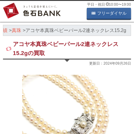
平日・祝日
10:00
〜
19:00
フリーダイヤル
実績
真珠
アコヤ本真珠ベビーパール2連ネックレス15.2g
アコヤ本真珠ベビーパール2連ネックレス
15.2gの買取
更新日：
2024年09月26日