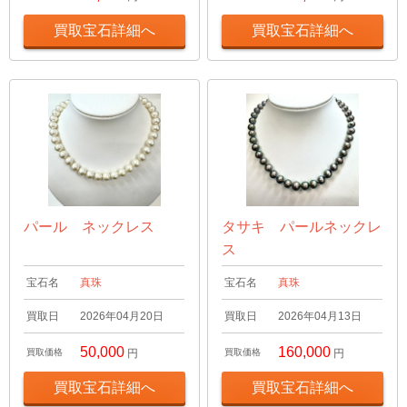
買取宝石詳細へ
買取宝石詳細へ
パール ネックレス
タサキ パールネックレ
ス
宝石名
真珠
宝石名
真珠
買取日
2026年04月20日
買取日
2026年04月13日
50,000
160,000
買取価格
円
買取価格
円
買取宝石詳細へ
買取宝石詳細へ