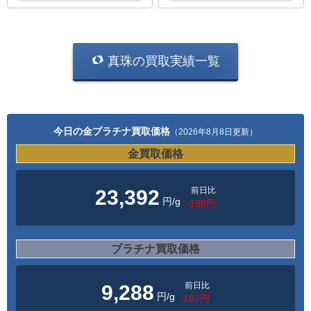
真珠の買取実績一覧
今日の金プラチナ買取価格
（2026年8月8日更新）
金買取価格
前日比
23,392
円/g
-198円
プラチナ買取価格
前日比
9,288
円/g
-187円