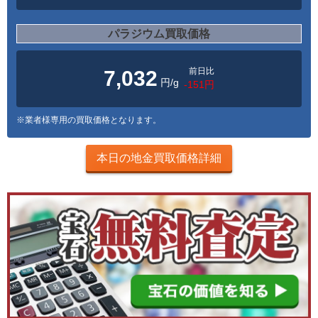
パラジウム買取価格
前日比
7,032
円/g
-151円
※業者様専用の買取価格となります。
本日の地金買取価格詳細