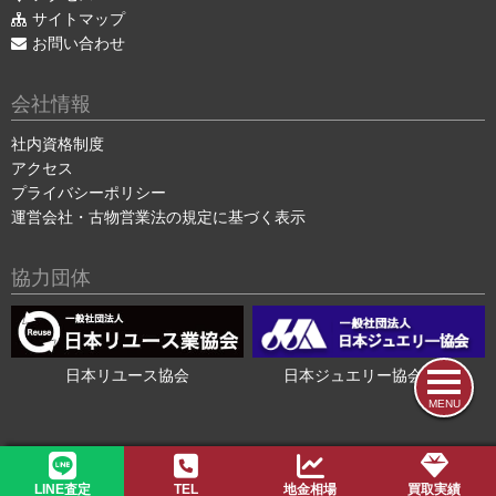
サイトマップ
お問い合わせ
会社情報
社内資格制度
アクセス
プライバシーポリシー
運営会社・古物営業法の規定に基づく表示
協力団体
日本リユース協会
日本ジュエリー協会会員
MENU
2015-2026 ©
色石・宝石買取の色石BANK
LINE査定
TEL
地金相場
買取実績