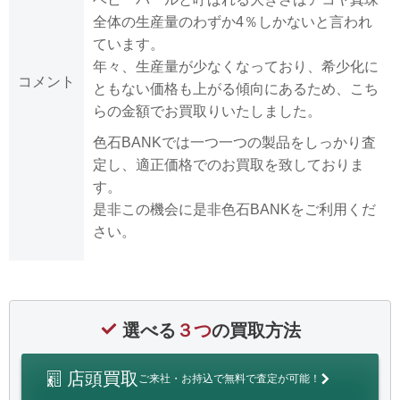
全体の生産量のわずか4％しかないと言われ
ています。
年々、生産量が少なくなっており、希少化に
コメント
ともない価格も上がる傾向にあるため、こち
らの金額でお買取りいたしました。
色石BANKでは一つ一つの製品をしっかり査
定し、適正価格でのお買取を致しておりま
す。
是非この機会に是非色石BANKをご利用くだ
さい。
選べる
３つ
の買取方法
店頭買取
ご来社・お持込で無料で査定が可能！