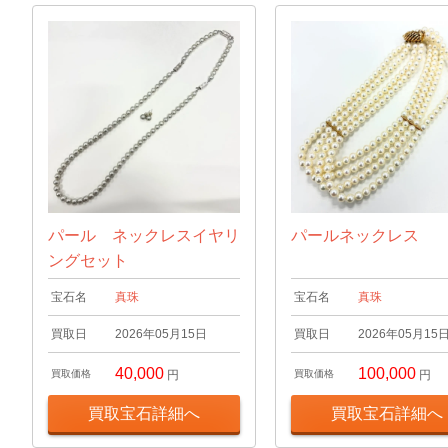
パール ネックレスイヤリ
パールネックレス
ングセット
宝石名
真珠
宝石名
真珠
買取日
2026年05月15日
買取日
2026年05月15
40,000
100,000
買取価格
円
買取価格
円
買取宝石詳細へ
買取宝石詳細へ