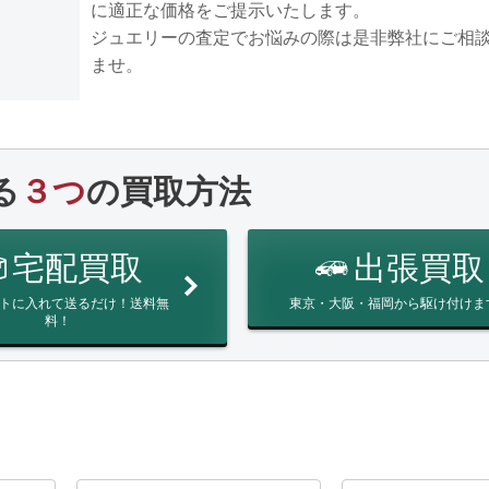
に適正な価格をご提示いたします。
ジュエリーの査定でお悩みの際は是非弊社にご相
ませ。
る
３つ
の買取方法
宅配買取
出張買取
トに入れて送るだけ！送料無
東京・大阪・福岡から駆け付けま
料！