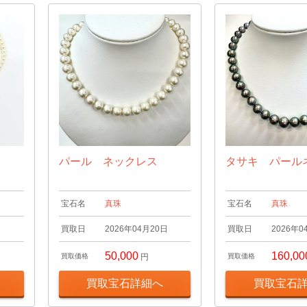
パール ネックレス
タサキ パール
宝石名
真珠
宝石名
真珠
日
買取日
2026年04月20日
買取日
2026年0
50,000
160,00
買取価格
円
買取価格
買取宝石詳細へ
買取宝石