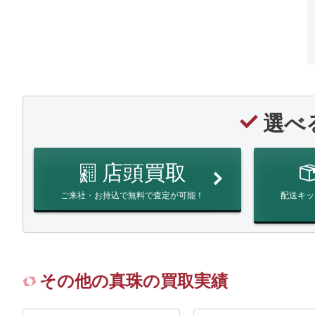
選べ
店頭買取
ご来社・お持込で無料で査定が可能！
配送キッ
その他の真珠の買取実績