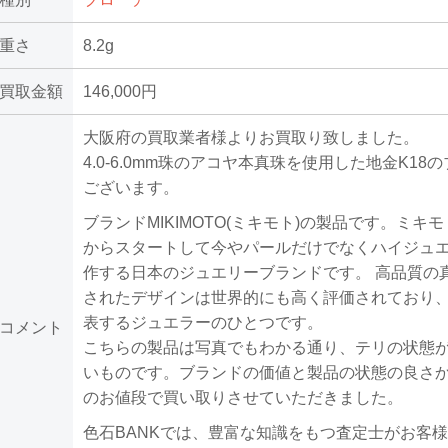
重さ
8.2g
買取金額
146,000円
大阪府の買取業者様よりお買取り致しました。
4.0-6.0mm珠のアコヤ本真珠を使用した地金K18
ございます。
ブランドMIKIMOTO(ミキモト)の製品です。ミキ
からスタートして今やパールだけでなくハイジュ
作する日本のジュエリーブランドです。 高品質の
されたデザインは世界的にも高く評価されており
表するジュエラーのひとつです。
コメント
こちらの製品は写真でもわかる通り、テリの状態
いものです。ブランドの価値と製品の状態の良さ
のお値段で買い取りさせていただきました。
色石BANKでは、豊富な知識をもつ査定士がお客