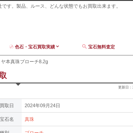
商社です。製品、ルース、どんな状態でもお買取出来ます。
色石・宝石買取実績
宝石無料査定
ヤ本真珠ブローチ8.2g
取
更新日：
買取日
2024年09月24日
宝石名
真珠
種別
ブローチ