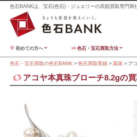
色石BANKは、宝石(色石)・ジュエリーの高額買取専門
初めての方へ
色石・宝石買取方法
色石・宝石買取の色石BANK
色石買取実績
真珠
アコ
アコヤ本真珠ブローチ8.2gの買