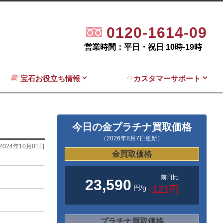
0120-1614-09
営業時間：平日・祝日 10時-19時
宝石お役立ち情報
カスタマーサポート
今日の金プラチナ買取価格
（2026年8月7日更新）
2024年10月01日
金買取価格
前日比
23,590
円/g
-121円
プラチナ買取価格