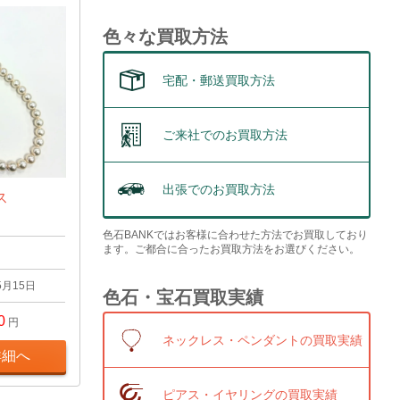
色々な買取方法
宅配・郵送買取方法
ご来社でのお買取方法
出張でのお買取方法
ス
色石BANKではお客様に合わせた方法でお買取しており
ます。ご都合に合ったお買取方法をお選びください。
5月15日
色石・宝石買取実績
0
円
ネックレス・ペンダントの買取実績
詳細へ
ピアス・イヤリングの買取実績