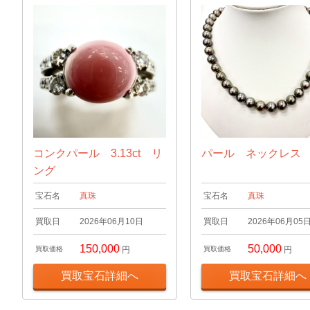
コンクパール 3.13ct リ
パール ネックレス
ング
宝石名
真珠
宝石名
真珠
買取日
2026年06月10日
買取日
2026年06月05
150,000
50,000
買取価格
円
買取価格
円
買取宝石詳細へ
買取宝石詳細へ