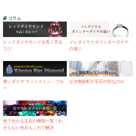
コラム
レッドダイヤモンドを高く売る
メレダイヤとポインターダイヤ
コツ
の違い
青いダイヤ ウィンストン・ブル
なぜ御徒町が宝石の街なのか
ー
色で分かる宝石の種類一覧！わ
からない色石もこれで解決