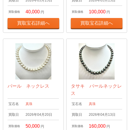
買取日
2026年05月15日
買取日
2026年05月15日
40,000
100,000
買取価格
円
買取価格
円
買取宝石詳細へ
買取宝石詳細へ
パール ネックレス
タサキ パールネックレ
ス
宝石名
真珠
宝石名
真珠
買取日
2026年04月20日
買取日
2026年04月13日
50,000
160,000
買取価格
円
買取価格
円