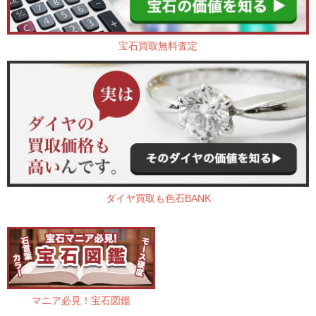
宝石買取無料査定
ダイヤ買取も色石BANK
マニア必見！宝石図鑑