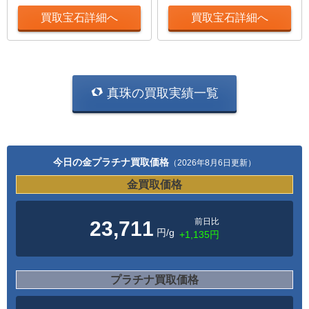
買取宝石詳細へ
買取宝石詳細へ
真珠の買取実績一覧
今日の金プラチナ買取価格
（2026年8月6日更新）
金買取価格
前日比
23,711
円/g
+1,135円
プラチナ買取価格