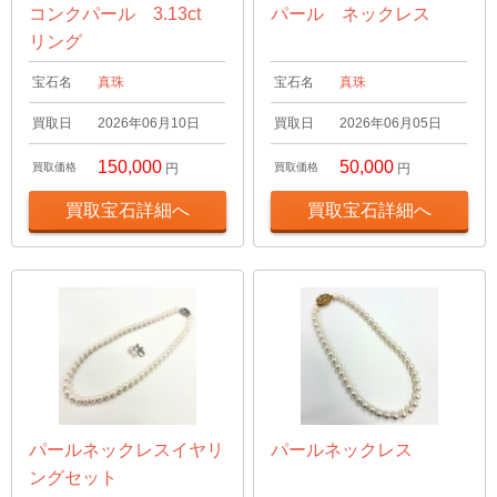
コンクパール 3.13ct
パール ネックレス
リング
宝石名
真珠
宝石名
真珠
買取日
2026年06月10日
買取日
2026年06月05日
150,000
50,000
買取価格
円
買取価格
円
買取宝石詳細へ
買取宝石詳細へ
パールネックレスイヤリ
パールネックレス
ングセット