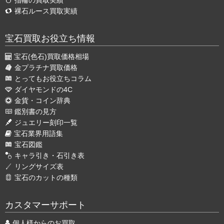
裸石ルース買取実績
宝石買取お役立ち情報
宝石(色石)買取価格相場
金プラチナ買取価格
とってもお役立ちコラム
ダイヤモンドの4C
金貨・コイン辞典
鑑別書の見方
ジュエリー刻印一覧
宝石業界用語集
宝石図鑑
キャラ引き・石引き表
リングサイズ表
宝石のカットの種類
カスタマーサポート
個人様からのお買取