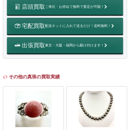
店頭買取
ご来社・お持込で無料で査定が可能！
宅配買取
配送キットに入れて送るだけ！送料無料！
出張買取
東京・大阪・福岡から駆け付けます！
その他の真珠の買取実績