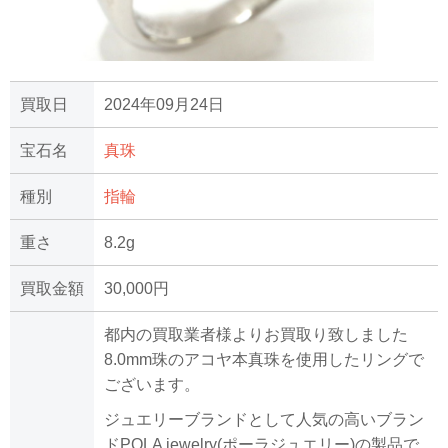
買取日
2024年09月24日
宝石名
真珠
種別
指輪
重さ
8.2g
買取金額
30,000円
都内の買取業者様よりお買取り致しました
8.0mm珠のアコヤ本真珠を使用したリングで
ございます。
ジュエリーブランドとして人気の高いブラン
ドPOLA jewelry(ポーラジュエリー)の製品で