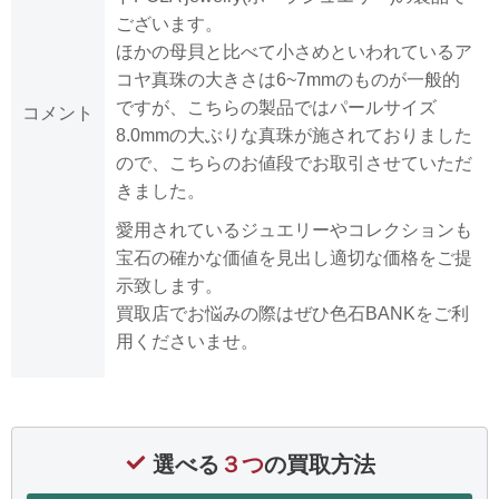
ございます。
ほかの母貝と比べて小さめといわれているア
コヤ真珠の大きさは6~7mmのものが一般的
ですが、こちらの製品ではパールサイズ
コメント
8.0mmの大ぶりな真珠が施されておりました
ので、こちらのお値段でお取引させていただ
きました。
愛用されているジュエリーやコレクションも
宝石の確かな価値を見出し適切な価格をご提
示致します。
買取店でお悩みの際はぜひ色石BANKをご利
用くださいませ。
選べる
３つ
の買取方法