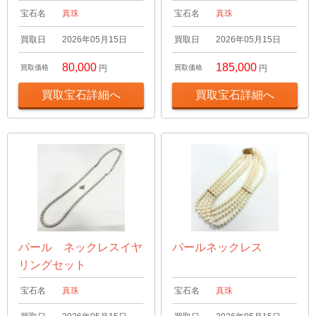
宝石名
真珠
宝石名
真珠
買取日
2026年05月15日
買取日
2026年05月15日
80,000
185,000
買取価格
円
買取価格
円
買取宝石詳細へ
買取宝石詳細へ
パール ネックレスイヤ
パールネックレス
リングセット
宝石名
真珠
宝石名
真珠