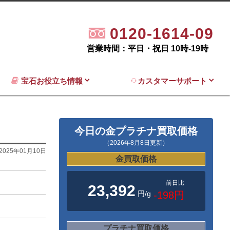
0120-1614-09
営業時間：平日・祝日 10時-19時
宝石お役立ち情報
カスタマーサポート
今日の金プラチナ買取価格
（2026年8月8日更新）
2025年01月10日
金買取価格
前日比
23,392
円/g
-198円
プラチナ買取価格