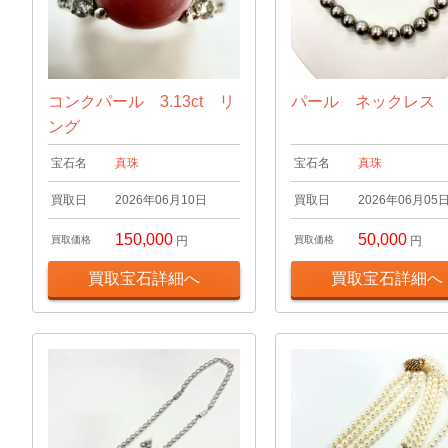
コンクパール 3.13ct リ
パール ネックレス
ング
宝石名
真珠
宝石名
真珠
買取日
2026年06月10日
買取日
2026年06月05
150,000
50,000
買取価格
円
買取価格
円
買取宝石詳細へ
買取宝石詳細へ