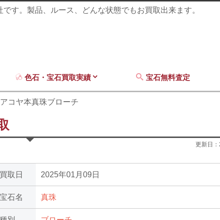
商社です。製品、ルース、どんな状態でもお買取出来ます。
色石・宝石買取実績
宝石無料査定
18アコヤ本真珠ブローチ
取
更新日：
買取日
2025年01月09日
宝石名
真珠
種別
ブローチ