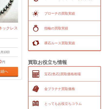
ブローチの買取実績
ネックレス
指輪の買取実績
裸石ルース買取実績
4月13日
買取お役立ち情報
0
円
詳細へ
宝石(色石)買取価格相場
金プラチナ買取価格
とってもお役立ちコラム