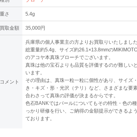
重さ
5.4g
買取金額
35,000円
兵庫県の個人事業主の方よりお買取りいたしまし
総重量約5.4g、サイズ約26.1×13.8mmのMIKIMOT
のアコヤ本真珠ブローチでございます。
真珠は他の宝石よりも品質を評価するのが難しい
います。
その理由は、真珠一粒一粒に個性があり、サイズ
コメント
き・キズ・形・光沢（テリ）など、さまざまな要
合わさって真珠の評価が決まるからです。
色石BANKではパールについてもその特性・色の
っかり研修を行い、ご納得の金額提示ができるよ
ております。