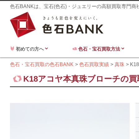
色石BANKは、宝石(色石)・ジュエリーの高額買取専門
初めての方へ
色石・宝石買取方法
色石・宝石買取の色石BANK
色石買取実績
真珠
K
K18アコヤ本真珠ブローチの買