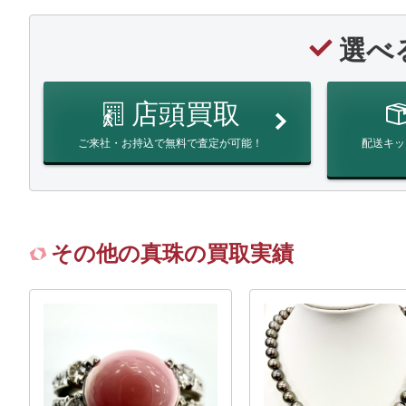
選べ
店頭買取
ご来社・お持込で無料で査定が可能！
配送キッ
その他の真珠の買取実績