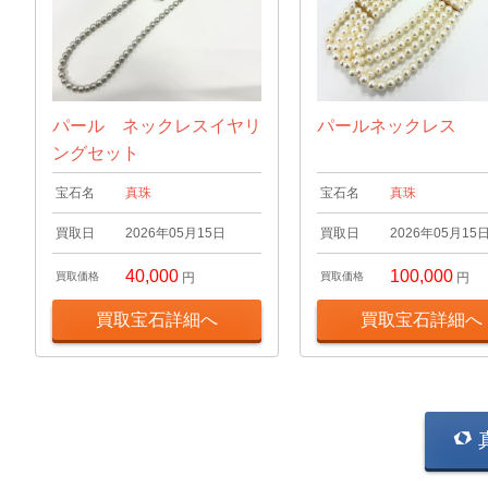
パール ネックレスイヤリ
パールネックレス
ングセット
宝石名
真珠
宝石名
真珠
買取日
2026年05月15日
買取日
2026年05月15
40,000
100,000
買取価格
円
買取価格
円
買取宝石詳細へ
買取宝石詳細へ