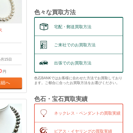
色々な買取方法
宅配・郵送買取方法
ス
ご来社でのお買取方法
5月15日
出張でのお買取方法
0
円
色石BANKではお客様に合わせた方法でお買取しており
詳細へ
ます。ご都合に合ったお買取方法をお選びください。
色石・宝石買取実績
ネックレス・ペンダントの買取実績
ピアス・イヤリングの買取実績