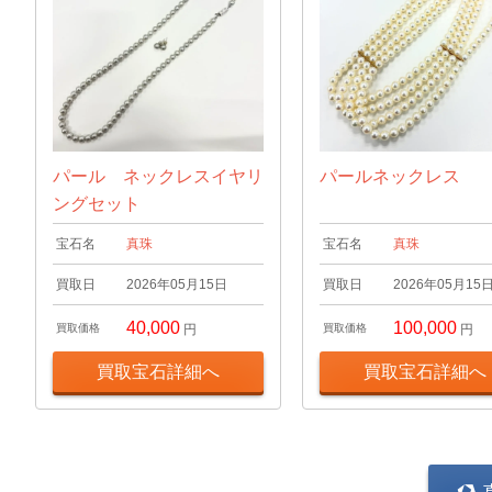
パール ネックレスイヤリ
パールネックレス
ングセット
宝石名
真珠
宝石名
真珠
買取日
2026年05月15日
買取日
2026年05月15
40,000
100,000
買取価格
円
買取価格
円
買取宝石詳細へ
買取宝石詳細へ