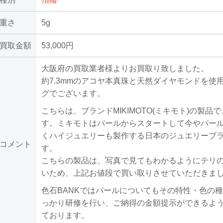
重さ
5g
買取金額
53,000円
大阪府の買取業者様よりお買取り致しました。
約7.3mmのアコヤ本真珠と天然ダイヤモンドを使
グでございます。
こちらは、ブランドMIKIMOTO(ミキモト)の製品
す。ミキモトはパールからスタートして今やパー
くハイジュエリーも製作する日本のジュエリーブ
コメント
す。
こちらの製品は、写真で見てもわかるようにテリ
いため、上記お値段で買い取りさせていただきま
色石BANKではパールについてもその特性・色の
っかり研修を行い、ご納得の金額提示ができるよ
ております。