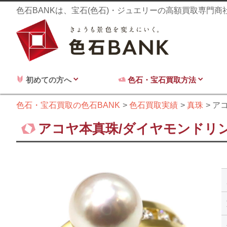
色石BANKは、宝石(色石)・ジュエリーの高額買取専門
初めての方へ
色石・宝石買取方法
色石・宝石買取の色石BANK
色石買取実績
真珠
ア
アコヤ本真珠/ダイヤモンドリン