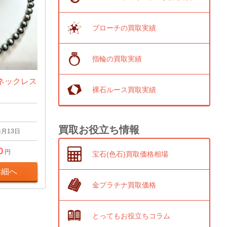
ブローチの買取実績
指輪の買取実績
ネックレス
裸石ルース買取実績
買取お役立ち情報
4月13日
0
円
宝石(色石)買取価格相場
詳細へ
金プラチナ買取価格
とってもお役立ちコラム