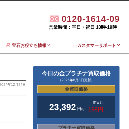
0120-1614-09
営業時間：平日・祝日 10時-19時
宝石お役立ち情報
カスタマーサポート
今日の金プラチナ買取価格
（2026年8月8日更新）
2024年12月24日
金買取価格
前日比
23,392
円/g
-198円
プラチナ買取価格