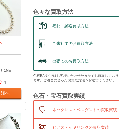
色々な買取方法
宅配・郵送買取方法
ス
ご来社でのお買取方法
出張でのお買取方法
5月15日
色石BANKではお客様に合わせた方法でお買取しており
ます。ご都合に合ったお買取方法をお選びください。
0
円
詳細へ
色石・宝石買取実績
ネックレス・ペンダントの買取実績
ピアス・イヤリングの買取実績