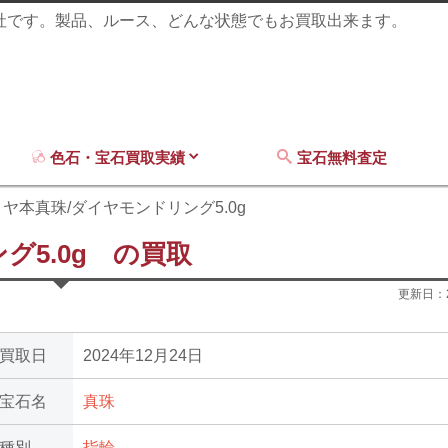
商社です。製品、ルース、どんな状態でもお買取出来ます。
色石・宝石買取実績
宝石無料査定
コヤ本真珠/ダイヤモンドリング5.0g
グ5.0g の買取
更新日：
買取日
2024年12月24日
宝石名
真珠
種別
指輪