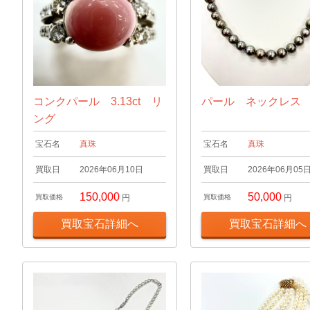
コンクパール 3.13ct リ
パール ネックレス
ング
宝石名
真珠
宝石名
真珠
買取日
2026年06月10日
買取日
2026年06月05
150,000
50,000
買取価格
円
買取価格
円
買取宝石詳細へ
買取宝石詳細へ