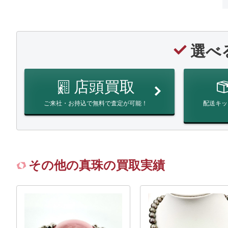
選べ
店頭買取
ご来社・お持込で無料で査定が可能！
配送キッ
その他の真珠の買取実績