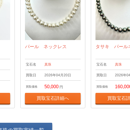
パール ネックレス
タサキ パール
宝石名
真珠
宝石名
真珠
日
買取日
2026年04月20日
買取日
2026年0
50,000
160,00
買取価格
円
買取価格
買取宝石詳細へ
買取宝石