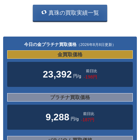
真珠の買取実績一覧
今日の金プラチナ買取価格
（2026年8月8日更新）
金買取価格
前日比
23,392
円/g
-198円
プラチナ買取価格
前日比
9,288
円/g
-187円