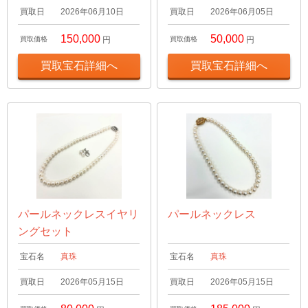
買取日
2026年06月10日
買取日
2026年06月05日
150,000
50,000
買取価格
円
買取価格
円
買取宝石詳細へ
買取宝石詳細へ
パールネックレスイヤリ
パールネックレス
ングセット
宝石名
真珠
宝石名
真珠
買取日
2026年05月15日
買取日
2026年05月15日