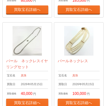
80,000
185,000
買取価格
円
買取価格
円
買取宝石詳細へ
買取宝石詳細へ
パール ネックレスイヤ
パールネックレス
リングセット
宝石名
真珠
宝石名
真珠
買取日
2026年05月15日
買取日
2026年05月15日
40,000
100,000
買取価格
円
買取価格
円
買取宝石詳細へ
買取宝石詳細へ