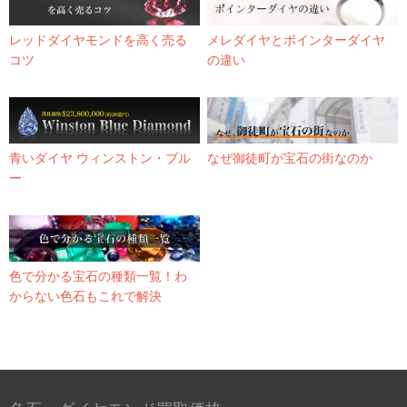
レッドダイヤモンドを高く売る
メレダイヤとポインターダイヤ
コツ
の違い
青いダイヤ ウィンストン・ブル
なぜ御徒町が宝石の街なのか
ー
色で分かる宝石の種類一覧！わ
からない色石もこれで解決