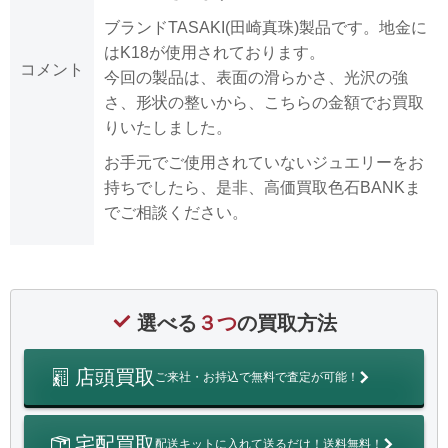
ブランドTASAKI(田崎真珠)製品です。地金に
はK18が使用されております。
コメント
今回の製品は、表面の滑らかさ、光沢の強
さ、形状の整いから、こちらの金額でお買取
りいたしました。
お手元でご使用されていないジュエリーをお
持ちでしたら、是非、高価買取色石BANKま
でご相談ください。
選べる
３つ
の買取方法
店頭買取
ご来社・お持込で無料で査定が可能！
宅配買取
配送キットに入れて送るだけ！送料無料！