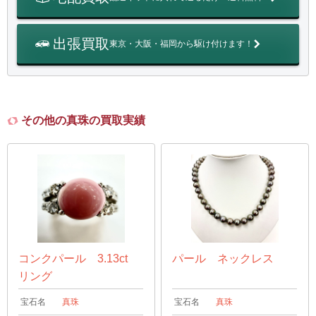
出張買取
東京・大阪・福岡から駆け付けます！
その他の真珠の買取実績
コンクパール 3.13ct
パール ネックレス
リング
宝石名
真珠
宝石名
真珠