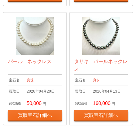
パール ネックレス
タサキ パールネックレ
ス
宝石名
真珠
宝石名
真珠
買取日
2026年04月20日
買取日
2026年04月13日
50,000
160,000
買取価格
円
買取価格
円
買取宝石詳細へ
買取宝石詳細へ