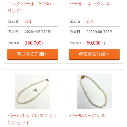
コンクパール 3.13ct
パール ネックレス
リング
宝石名
真珠
宝石名
真珠
買取日
2026年06月10日
買取日
2026年06月05日
150,000
50,000
買取価格
円
買取価格
円
買取宝石詳細へ
買取宝石詳細へ
パールネックレスイヤリ
パールネックレス
ングセット