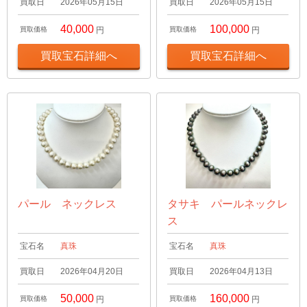
買取日
2026年05月15日
買取日
2026年05月15日
40,000
100,000
買取価格
円
買取価格
円
買取宝石詳細へ
買取宝石詳細へ
パール ネックレス
タサキ パールネックレ
ス
宝石名
真珠
宝石名
真珠
買取日
2026年04月20日
買取日
2026年04月13日
50,000
160,000
買取価格
円
買取価格
円