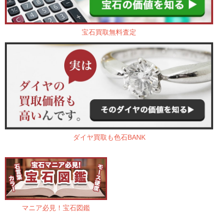
宝石買取無料査定
ダイヤ買取も色石BANK
マニア必見！宝石図鑑