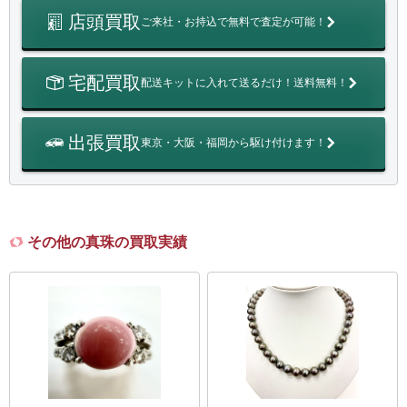
店頭買取
ご来社・お持込で無料で査定が可能！
宅配買取
配送キットに入れて送るだけ！送料無料！
出張買取
東京・大阪・福岡から駆け付けます！
その他の真珠の買取実績