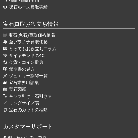
指輪の買取実績
裸石ルース買取実績
宝石買取お役立ち情報
宝石(色石)買取価格相場
金プラチナ買取価格
とってもお役立ちコラム
ダイヤモンドの4C
金貨・コイン辞典
鑑別書の見方
ジュエリー刻印一覧
宝石業界用語集
宝石図鑑
キャラ引き・石引き表
リングサイズ表
宝石のカットの種類
カスタマーサポート
個人様からのお買取