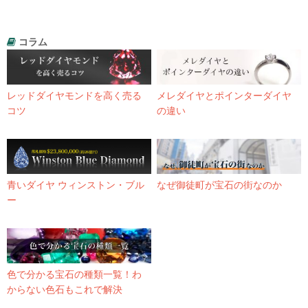
コラム
レッドダイヤモンドを高く売る
メレダイヤとポインターダイヤ
コツ
の違い
青いダイヤ ウィンストン・ブル
なぜ御徒町が宝石の街なのか
ー
色で分かる宝石の種類一覧！わ
からない色石もこれで解決