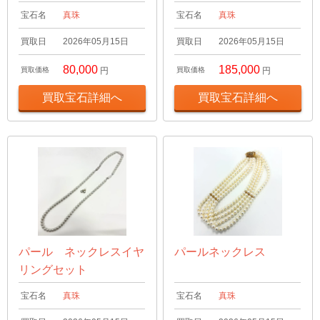
宝石名
真珠
宝石名
真珠
買取日
2026年05月15日
買取日
2026年05月15日
80,000
185,000
買取価格
円
買取価格
円
買取宝石詳細へ
買取宝石詳細へ
パール ネックレスイヤ
パールネックレス
リングセット
宝石名
真珠
宝石名
真珠