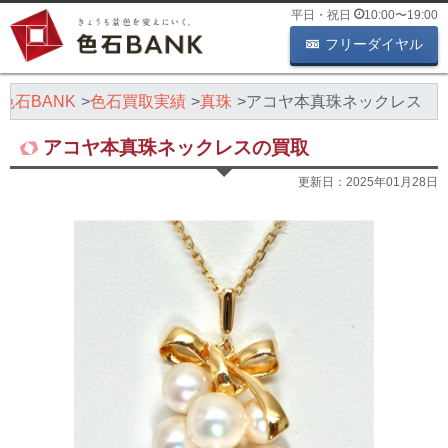
平日・祝日
10:00
〜
19:00
フリーダイヤル
色石BANK
色石買取実績
真珠
アコヤ本真珠ネックレス
アコヤ本真珠ネックレスの買取
更新日：
2025年01月28日