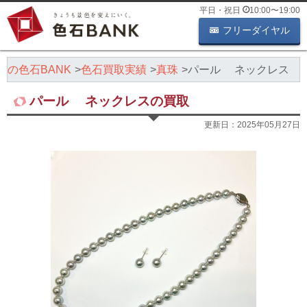
平日・祝日
10:00
〜
19:00
フリーダイヤル
取の色石BANK
色石買取実績
真珠
パール ネックレス
パール ネックレスの買取
更新日：
2025年05月27日