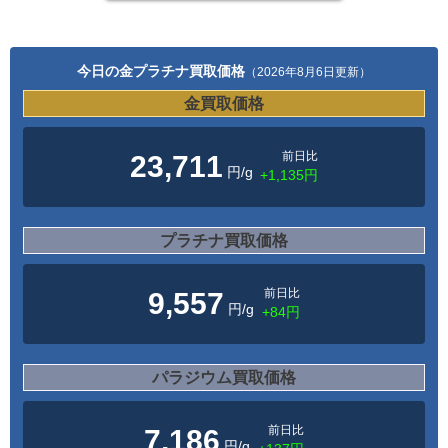
今日の金プラチナ買取価格
（2026年8月6日更新）
金買取価格
前日比
23,711
円/g
+1,135円
プラチナ買取価格
前日比
9,557
円/g
+84円
パラジウム買取価格
前日比
7,186
円/g