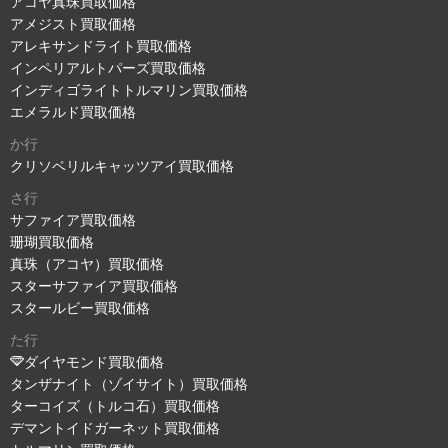
アコヤ真珠買取価格
アメジスト買取価格
アレキサンドライト買取価格
インペリアルトパーズ買取価格
インディゴライトトルマリン買取価格
エメラルド買取価格
か行
クリソベリルキャッツアイ買取価格
さ行
サファイア買取価格
珊瑚買取価格
真珠（アコヤ）買取価格
スターサファイア買取価格
スタールビー買取価格
た行
ダイヤモンド買取価格
タンザナイト（ゾイサイト）買取価格
ターコイズ（トルコ石）買取価格
デマントイドガーネット買取価格