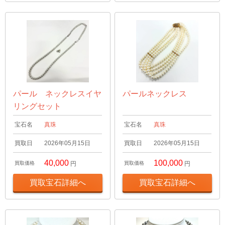
パール ネックレスイヤ
パールネックレス
リングセット
宝石名
真珠
宝石名
真珠
買取日
2026年05月15日
買取日
2026年05月15日
40,000
100,000
買取価格
円
買取価格
円
買取宝石詳細へ
買取宝石詳細へ