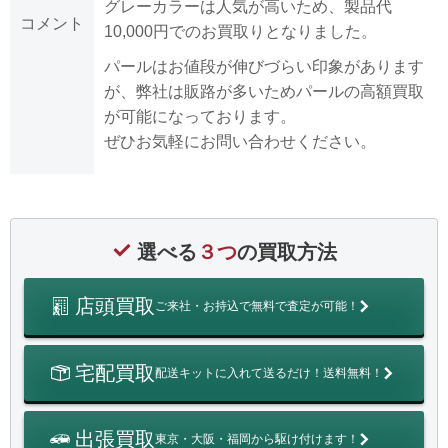
グレーカラーは人気が高いため、製品代
コメント
10,000円でのお買取りとなりました。
パールはお値段が伸びづらい印象があります
が、弊社は販路が多いためパールの高額買取
が可能になっております。
ぜひお気軽にお問い合わせください。
選べる
３つ
の買取方法
店頭買取
ご来社・お持込で無料で査定が可能！
宅配買取
配送キットに入れて送るだけ！送料無料！
出張買取
東京・大阪・福岡から駆け付けます！