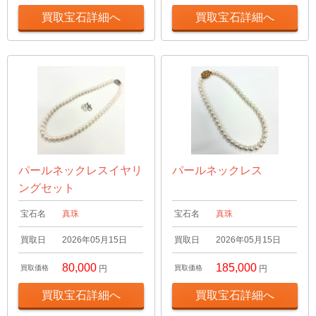
買取宝石詳細へ
買取宝石詳細へ
パールネックレスイヤリ
パールネックレス
ングセット
宝石名
真珠
宝石名
真珠
買取日
2026年05月15日
買取日
2026年05月15日
80,000
185,000
買取価格
円
買取価格
円
買取宝石詳細へ
買取宝石詳細へ