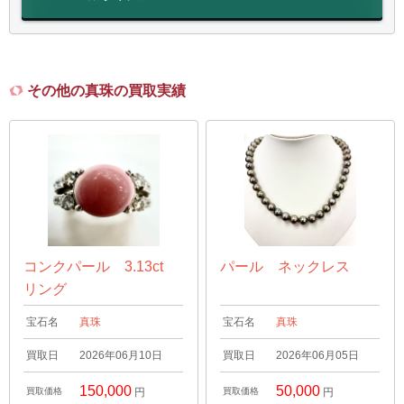
その他の真珠の買取実績
コンクパール 3.13ct
パール ネックレス
リング
宝石名
真珠
宝石名
真珠
買取日
2026年06月10日
買取日
2026年06月05日
150,000
50,000
買取価格
円
買取価格
円