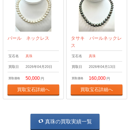
パール ネックレス
タサキ パールネックレ
ス
宝石名
真珠
宝石名
真珠
買取日
2026年04月20日
買取日
2026年04月13日
50,000
160,000
買取価格
円
買取価格
円
買取宝石詳細へ
買取宝石詳細へ
真珠の買取実績一覧