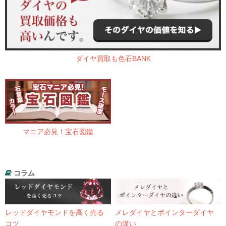
ダイヤ買取も色石BANK
マニア必見！宝石図鑑
コラム
レッドダイヤモンドを高く売る
メレダイヤとポインターダイヤ
コツ
の違い