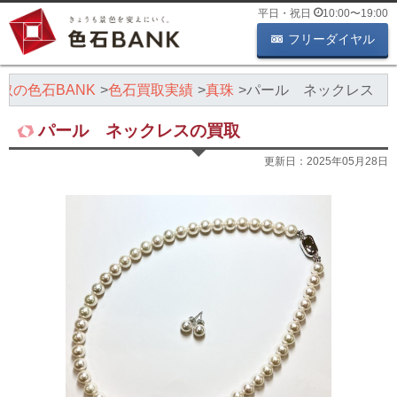
平日・祝日
10:00
〜
19:00
フリーダイヤル
取の色石BANK
色石買取実績
真珠
パール ネックレス
パール ネックレスの買取
更新日：
2025年05月28日