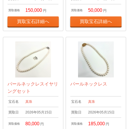
150,000
50,000
買取価格
円
買取価格
円
買取宝石詳細へ
買取宝石詳細へ
パールネックレスイヤリ
パールネックレス
ングセット
宝石名
真珠
宝石名
真珠
買取日
2026年05月15日
買取日
2026年05月15日
80,000
185,000
買取価格
円
買取価格
円