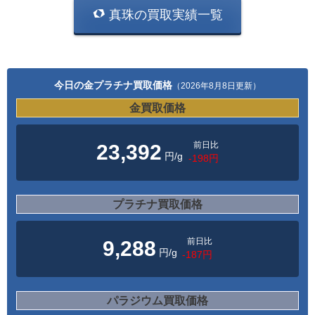
真珠の買取実績一覧
今日の金プラチナ買取価格
（2026年8月8日更新）
金買取価格
前日比
23,392
円/g
-198円
プラチナ買取価格
前日比
9,288
円/g
-187円
パラジウム買取価格