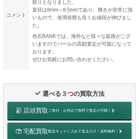
取りとなりました。
直径は8mm～8.5mmであり、輝きが非常に強
コメント
いもので、使用状態も良くお値段が伸びまし
た。
色石BANKでは、海外など様々な販路がござ
いますのでパールの高額査定が可能になって
おります。
ぜひお気軽にお問い合わせください。
選べる
３つ
の買取方法
店頭買取
ご来社・お持込で無料で査定が可能！
宅配買取
配送キットに入れて送るだけ！送料無料！