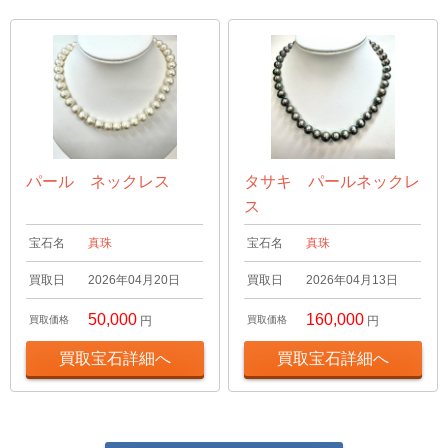
パール ネックレス
タサキ パールネックレ
ス
宝石名
真珠
宝石名
真珠
買取日
2026年04月20日
買取日
2026年04月13日
50,000
160,000
買取価格
円
買取価格
円
買取宝石詳細へ
買取宝石詳細へ