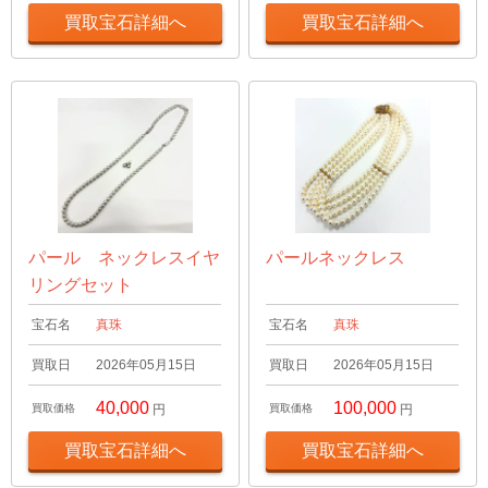
買取宝石詳細へ
買取宝石詳細へ
パール ネックレスイヤ
パールネックレス
リングセット
宝石名
真珠
宝石名
真珠
買取日
2026年05月15日
買取日
2026年05月15日
40,000
100,000
買取価格
円
買取価格
円
買取宝石詳細へ
買取宝石詳細へ