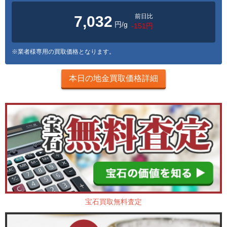
前日比
7,032
円/g
-151円
※業者様専用の買取価格となります。
本日の地金買取価格詳細
宝石買取無料査定