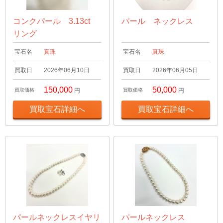
コンクパール 3.13ct
パール ネックレス
リング
宝石名
真珠
宝石名
真珠
買取日
2026年06月10日
買取日
2026年06月05日
150,000
50,000
買取価格
円
買取価格
円
買取宝石詳細へ
買取宝石詳細へ
パールネックレスイヤリ
パールネックレス