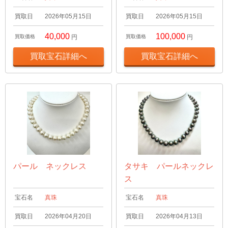
買取日
2026年05月15日
買取日
2026年05月15日
40,000
100,000
買取価格
円
買取価格
円
買取宝石詳細へ
買取宝石詳細へ
パール ネックレス
タサキ パールネックレ
ス
宝石名
真珠
宝石名
真珠
買取日
2026年04月20日
買取日
2026年04月13日