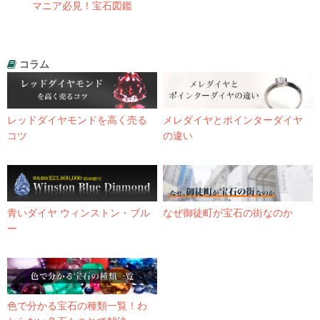
マニア必見！宝石図鑑
コラム
レッドダイヤモンドを高く売る
メレダイヤとポインターダイヤ
コツ
の違い
青いダイヤ ウィンストン・ブル
なぜ御徒町が宝石の街なのか
ー
色で分かる宝石の種類一覧！わ