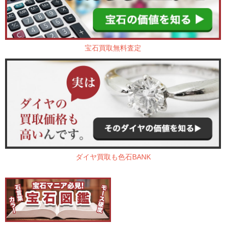
宝石買取無料査定
ダイヤ買取も色石BANK