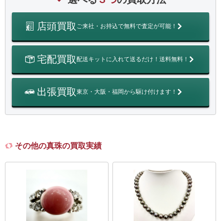
店頭買取
ご来社・お持込で無料で査定が可能！
宅配買取
配送キットに入れて送るだけ！送料無料！
出張買取
東京・大阪・福岡から駆け付けます！
その他の真珠の買取実績