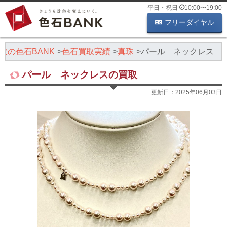
平日・祝日
10:00
〜
19:00
フリーダイヤル
取の色石BANK
色石買取実績
真珠
パール ネックレス
パール ネックレスの買取
更新日：
2025年06月03日