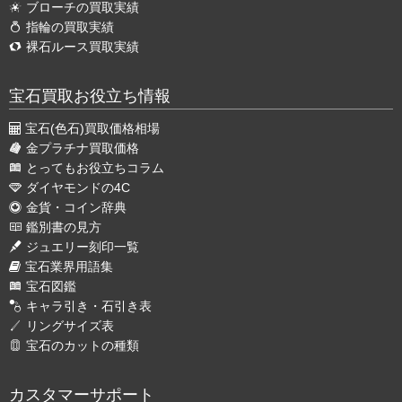
ブローチの買取実績
指輪の買取実績
裸石ルース買取実績
宝石買取お役立ち情報
宝石(色石)買取価格相場
金プラチナ買取価格
とってもお役立ちコラム
ダイヤモンドの4C
金貨・コイン辞典
鑑別書の見方
ジュエリー刻印一覧
宝石業界用語集
宝石図鑑
キャラ引き・石引き表
リングサイズ表
宝石のカットの種類
カスタマーサポート