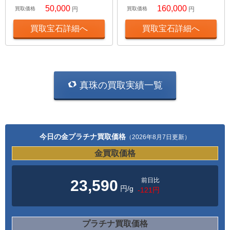
50,000
160,000
買取価格
円
買取価格
円
買取宝石詳細へ
買取宝石詳細へ
真珠の買取実績一覧
今日の金プラチナ買取価格
（2026年8月7日更新）
金買取価格
前日比
23,590
円/g
-121円
プラチナ買取価格