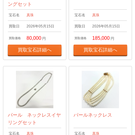
ングセット
宝石名
真珠
宝石名
真珠
買取日
2026年05月15日
買取日
2026年05月15日
80,000
185,000
買取価格
円
買取価格
円
買取宝石詳細へ
買取宝石詳細へ
パール ネックレスイヤ
パールネックレス
リングセット
宝石名
真珠
宝石名
真珠