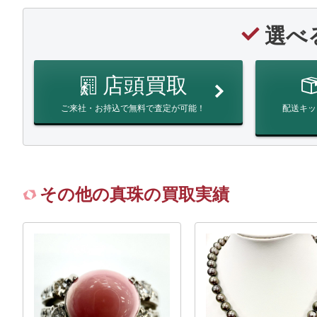
選べ
店頭買取
ご来社・お持込で無料で査定が可能！
配送キッ
その他の真珠の買取実績