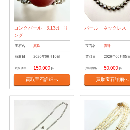
コンクパール 3.13ct リ
パール ネックレス
ング
宝石名
真珠
宝石名
真珠
買取日
2026年06月10日
買取日
2026年06月05
150,000
50,000
買取価格
円
買取価格
円
買取宝石詳細へ
買取宝石詳細へ