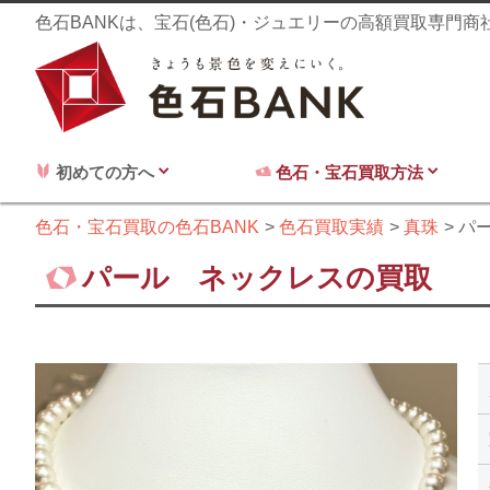
色石BANKは、宝石(色石)・ジュエリーの高額買取専門
初めての方へ
色石・宝石買取方法
色石・宝石買取の色石BANK
色石買取実績
真珠
パ
パール ネックレスの買取