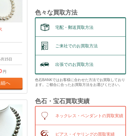
色々な買取方法
宅配・郵送買取方法
ス
ご来社でのお買取方法
5月15日
出張でのお買取方法
0
円
色石BANKではお客様に合わせた方法でお買取しており
詳細へ
ます。ご都合に合ったお買取方法をお選びください。
色石・宝石買取実績
ネックレス・ペンダントの買取実績
ピアス・イヤリングの買取実績