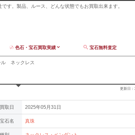
商社です。製品、ルース、どんな状態でもお買取出来ます。
色石・宝石買取実績
宝石無料査定
ール ネックレス
更新日：
買取日
2025年05月31日
宝石名
真珠
種別
ネックレス・ペンダント