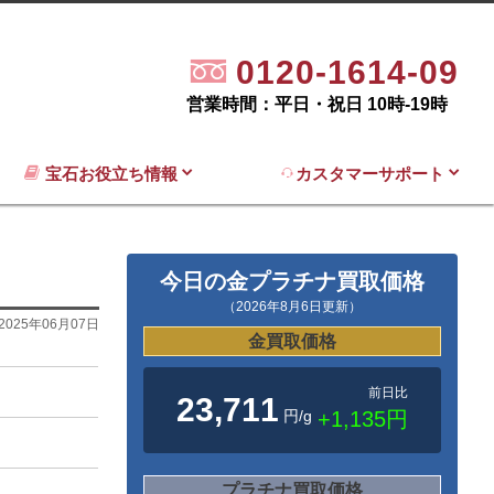
0120-1614-09
営業時間：平日・祝日 10時-19時
宝石お役立ち情報
カスタマーサポート
今日の金プラチナ買取価格
（2026年8月6日更新）
2025年06月07日
金買取価格
前日比
23,711
円/g
+1,135円
プラチナ買取価格