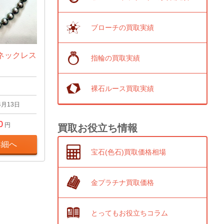
ブローチの買取実績
ネックレス
指輪の買取実績
裸石ルース買取実績
4月13日
0
円
買取お役立ち情報
詳細へ
宝石(色石)買取価格相場
金プラチナ買取価格
とってもお役立ちコラム