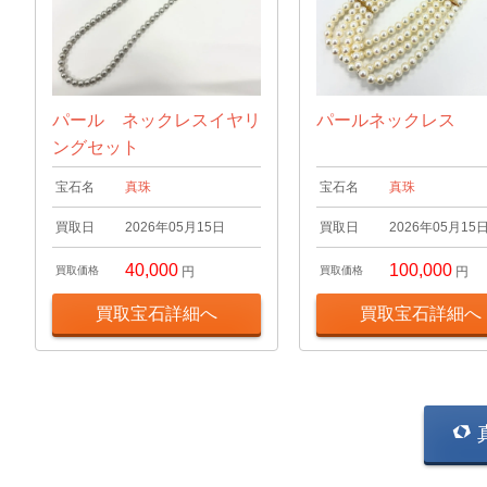
パール ネックレスイヤリ
パールネックレス
ングセット
宝石名
真珠
宝石名
真珠
買取日
2026年05月15日
買取日
2026年05月15
40,000
100,000
買取価格
円
買取価格
円
買取宝石詳細へ
買取宝石詳細へ