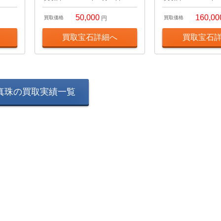
50,000
160,00
買取価格
円
買取価格
買取宝石詳細へ
買取宝石
真珠の買取実績一覧