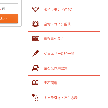
0
円
ダイヤモンドの4C
詳細へ
金貨・コイン辞典
鑑別書の見方
ジュエリー刻印一覧
宝石業界用語集
宝石図鑑
キャラ引き・石引き表