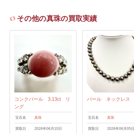
その他の真珠の買取実績
コンクパール 3.13ct リ
パール ネックレス
ング
宝石名
真珠
宝石名
真珠
買取日
2026年06月10日
買取日
2026年06月05