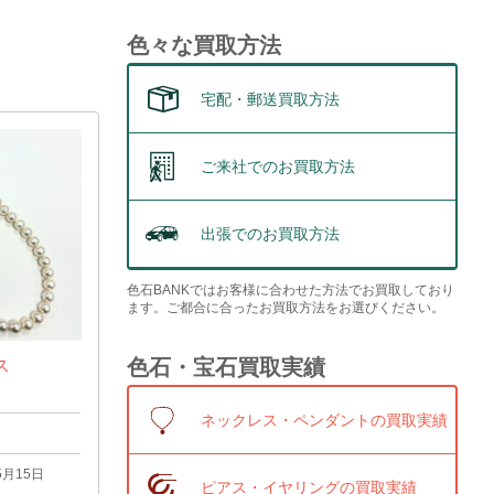
色々な買取方法
宅配・郵送買取方法
ご来社でのお買取方法
出張でのお買取方法
色石BANKではお客様に合わせた方法でお買取しており
ます。ご都合に合ったお買取方法をお選びください。
色石・宝石買取実績
ス
ネックレス・ペンダントの買取実績
5月15日
ピアス・イヤリングの買取実績