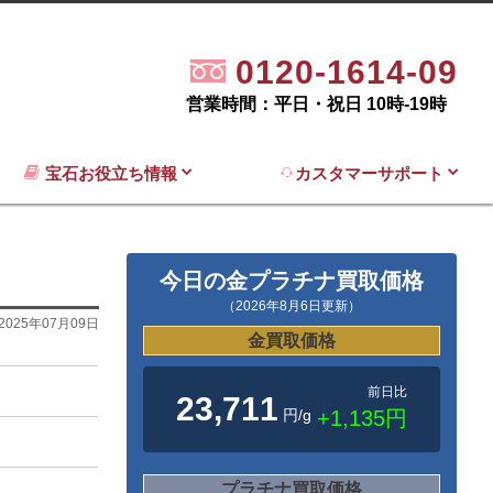
0120-1614-09
営業時間：平日・祝日 10時-19時
宝石お役立ち情報
カスタマーサポート
今日の金プラチナ買取価格
（2026年8月6日更新）
2025年07月09日
金買取価格
前日比
23,711
円/g
+1,135円
プラチナ買取価格