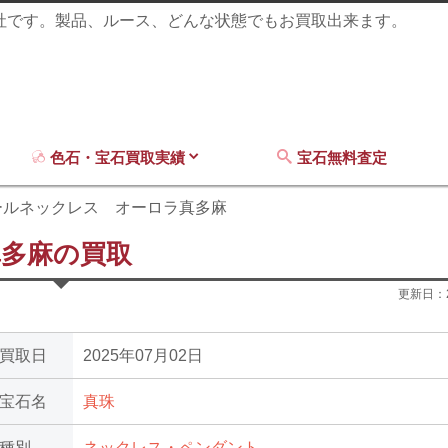
商社です。製品、ルース、どんな状態でもお買取出来ます。
色石・宝石買取実績
宝石無料査定
ールネックレス オーロラ真多麻
多麻の買取
更新日：
買取日
2025年07月02日
宝石名
真珠
種別
ネックレス・ペンダント