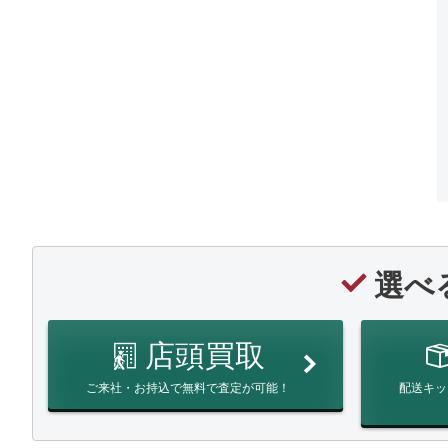
選べ
店頭買取
ご来社・お持込で無料で査定が可能！
配送キッ