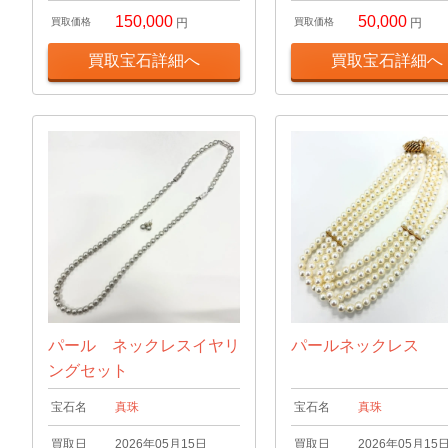
150,000
50,000
買取価格
円
買取価格
円
買取宝石詳細へ
買取宝石詳細へ
パール ネックレスイヤリ
パールネックレス
ングセット
宝石名
真珠
宝石名
真珠
買取日
2026年05月15日
買取日
2026年05月15