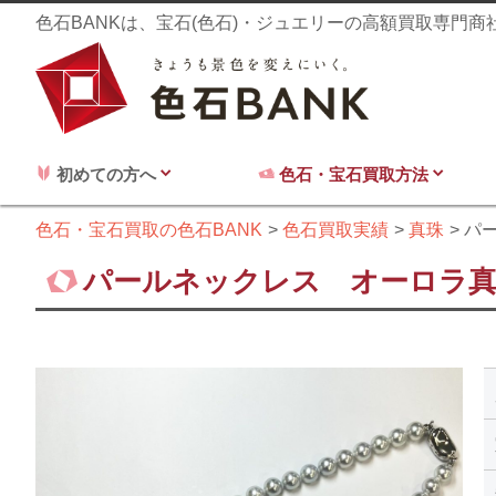
色石BANKは、宝石(色石)・ジュエリーの高額買取専門
初めての方へ
色石・宝石買取方法
色石・宝石買取の色石BANK
色石買取実績
真珠
パ
パールネックレス オーロラ真